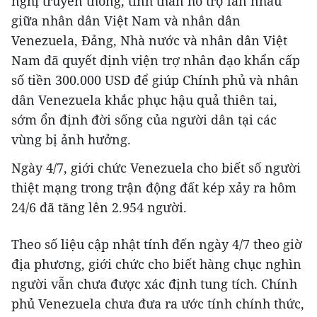
nghị truyền thống, tinh thần hỗ trợ lẫn nhau
giữa nhân dân Việt Nam và nhân dân
Venezuela, Đảng, Nhà nước và nhân dân Việt
Nam đã quyết định viện trợ nhân đạo khẩn cấp
số tiền 300.000 USD để giúp Chính phủ và nhân
dân Venezuela khắc phục hậu quả thiên tai,
sớm ổn định đời sống của người dân tại các
vùng bị ảnh hưởng.
Ngày 4/7, giới chức Venezuela cho biết số người
thiệt mạng trong trận động đất kép xảy ra hôm
24/6 đã tăng lên 2.954 người.
Theo số liệu cập nhật tính đến ngày 4/7 theo giờ
địa phương, giới chức cho biết hàng chục nghìn
người vẫn chưa được xác định tung tích. Chính
phủ Venezuela chưa đưa ra ước tính chính thức,