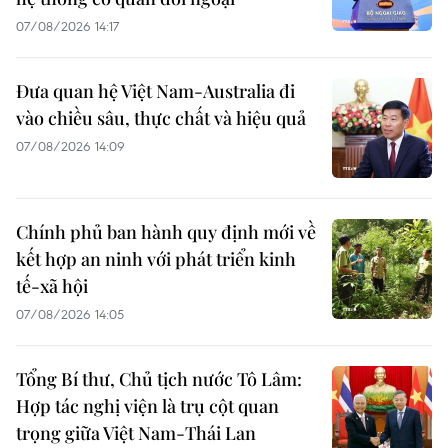
07/08/2026 14:17
Đưa quan hệ Việt Nam-Australia đi
vào chiều sâu, thực chất và hiệu quả
07/08/2026 14:09
Chính phủ ban hành quy định mới về
kết hợp an ninh với phát triển kinh
tế-xã hội
07/08/2026 14:05
Tổng Bí thư, Chủ tịch nước Tô Lâm:
Hợp tác nghị viện là trụ cột quan
trọng giữa Việt Nam-Thái Lan