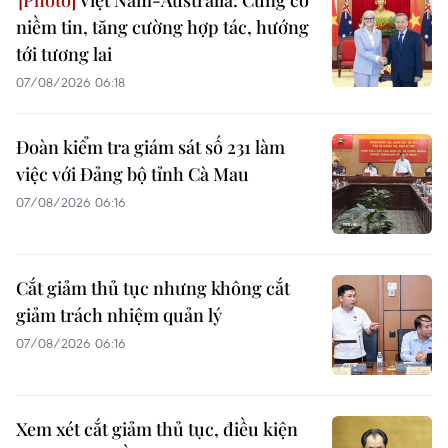
Việt Nam-Australia: Củng cố
niềm tin, tăng cường hợp tác, hướng
tới tương lai
07/08/2026 06:18
Đoàn kiểm tra giám sát số 231 làm
việc với Đảng bộ tỉnh Cà Mau
07/08/2026 06:16
Cắt giảm thủ tục nhưng không cắt
giảm trách nhiệm quản lý
07/08/2026 06:16
Xem xét cắt giảm thủ tục, điều kiện