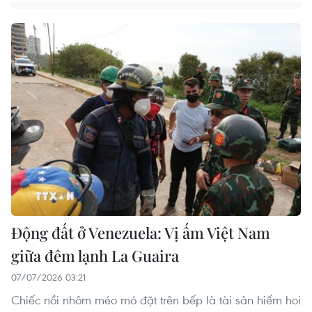
Động đất ở Venezuela: Vị ấm Việt Nam
giữa đêm lạnh La Guaira
07/07/2026 03:21
Chiếc nồi nhôm méo mó đặt trên bếp là tài sản hiếm hoi