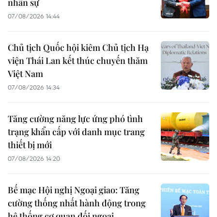
nhân sự
07/08/2026 14:44
Chủ tịch Quốc hội kiêm Chủ tịch Hạ
viện Thái Lan kết thúc chuyến thăm
Việt Nam
07/08/2026 14:34
Tăng cường năng lực ứng phó tình
trạng khẩn cấp với danh mục trang
thiết bị mới
07/08/2026 14:20
Bế mạc Hội nghị Ngoại giao: Tăng
cường thống nhất hành động trong
hệ thống cơ quan đối ngoại