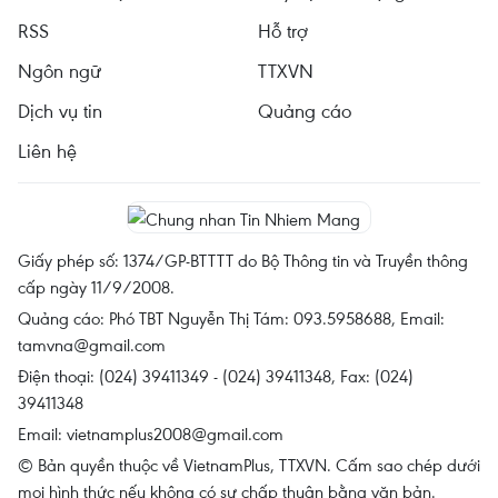
RSS
Hỗ trợ
Ngôn ngữ
TTXVN
Dịch vụ tin
Quảng cáo
Liên hệ
Giấy phép số: 1374/GP-BTTTT do Bộ Thông tin và Truyền thông
cấp ngày 11/9/2008.
Quảng cáo: Phó TBT Nguyễn Thị Tám: 093.5958688, Email:
tamvna@gmail.com
Điện thoại: (024) 39411349 - (024) 39411348, Fax: (024)
39411348
Email:
vietnamplus2008@gmail.com
© Bản quyền thuộc về VietnamPlus, TTXVN. Cấm sao chép dưới
mọi hình thức nếu không có sự chấp thuận bằng văn bản.