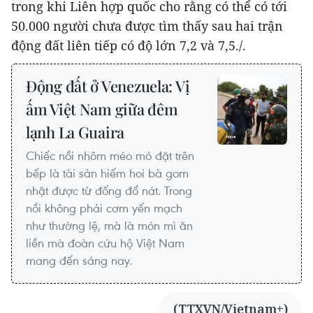
trong khi Liên hợp quốc cho rằng có thể có tới
50.000 người chưa được tìm thấy sau hai trận
động đất liên tiếp có độ lớn 7,2 và 7,5./.
Động đất ở Venezuela: Vị
ấm Việt Nam giữa đêm
lạnh La Guaira
Chiếc nồi nhôm méo mó đặt trên
bếp là tài sản hiếm hoi bà gom
nhặt được từ đống đổ nát. Trong
nồi không phải cơm yến mạch
như thường lệ, mà là món mì ăn
liền mà đoàn cứu hộ Việt Nam
mang đến sáng nay.
(TTXVN/Vietnam+)