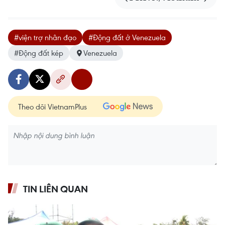
#viện trợ nhân đạo
#Động đất ở Venezuela
#Động đất kép
Venezuela
Theo dõi VietnamPlus
TIN LIÊN QUAN