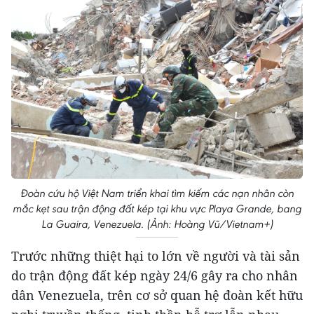
Đoàn cứu hộ Việt Nam triển khai tìm kiếm các nạn nhân còn
mắc kẹt sau trận động đất kép tại khu vực Playa Grande, bang
La Guaira, Venezuela. (Ảnh: Hoàng Vũ/Vietnam+)
Trước những thiệt hại to lớn về người và tài sản
do trận động đất kép ngày 24/6 gây ra cho nhân
dân Venezuela, trên cơ sở quan hệ đoàn kết hữu