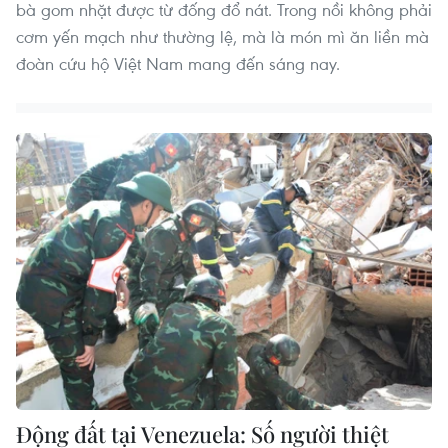
bà gom nhặt được từ đống đổ nát. Trong nồi không phải
cơm yến mạch như thường lệ, mà là món mì ăn liền mà
đoàn cứu hộ Việt Nam mang đến sáng nay.
Động đất tại Venezuela: Số người thiệt