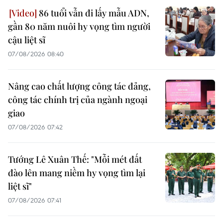
86 tuổi vẫn đi lấy mẫu ADN,
gần 80 năm nuôi hy vọng tìm người
cậu liệt sĩ
07/08/2026 08:40
Nâng cao chất lượng công tác đảng,
công tác chính trị của ngành ngoại
giao
07/08/2026 07:42
Tướng Lê Xuân Thế: "Mỗi mét đất
đào lên mang niềm hy vọng tìm lại
liệt sĩ"
07/08/2026 07:41