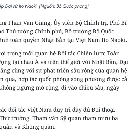
ếp Đại sứ Ito Naoki. (Nguồn: Bộ Quốc phòng)
ướng Phan Văn Giang, Ủy viên Bộ Chính trị, Phó Bí
hó Thủ tướng Chính phủ, Bộ trưởng Bộ Quốc
ệnh toàn quyền Nhật Bản tại Việt Nam Ito Naoki.
oi trọng mối quan hệ Đối tác Chiến lược Toàn
ợng tại châu Á và trên thế giới với Nhật Bản, Đại
ằng cùng với sự phát triển sâu rộng của quan hệ
an qua, hợp tác quốc phòng song phương được cả
 không ngừng mở rộng, đi vào chiều sâu, ngày
các đối tác Việt Nam duy trì đầy đủ Đối thoại
 Thứ trưởng, Tham vấn Sỹ quan tham mưu ba
 quân và Không quân.