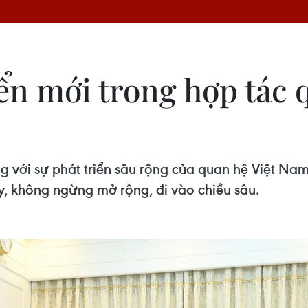
ển mới trong hợp tác 
g với sự phát triển sâu rộng của quan hệ Việt Na
, không ngừng mở rộng, đi vào chiều sâu.