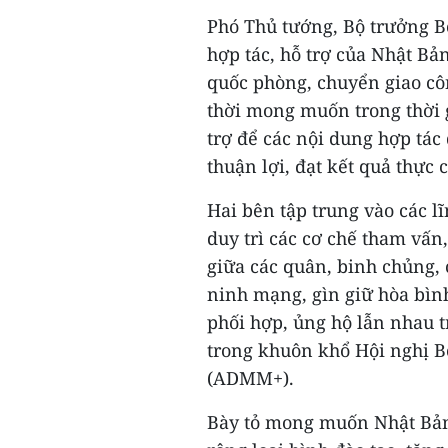
Phó Thủ tướng, Bộ trưởng B
hợp tác, hỗ trợ của Nhật Bả
quốc phòng, chuyển giao cô
thời mong muốn trong thời g
trợ để các nội dung hợp tá
thuận lợi, đạt kết quả thực c
Hai bên tập trung vào các lĩ
duy trì các cơ chế tham vấn,
giữa các quân, binh chủng, 
ninh mạng, gìn giữ hòa bìn
phối hợp, ủng hộ lẫn nhau t
trong khuôn khổ Hội nghị 
(ADMM+).
Bày tỏ mong muốn Nhật Bản 