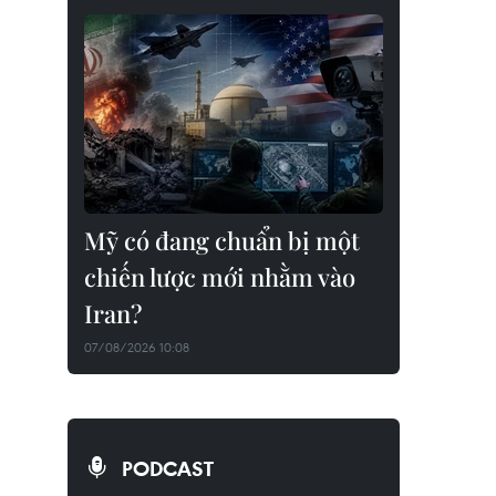
Mỹ có đang chuẩn bị một
chiến lược mới nhằm vào
Iran?
07/08/2026 10:08
PODCAST