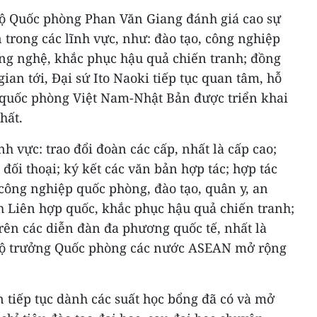
ộ Quốc phòng Phan Văn Giang đánh giá cao sự
n trong các lĩnh vực, như: đào tạo, công nghiệp
ng nghệ, khắc phục hậu quả chiến tranh; đồng
ian tới, Đại sứ Ito Naoki tiếp tục quan tâm, hỗ
c quốc phòng Việt Nam-Nhật Bản được triển khai
hất.
nh vực: trao đổi đoàn các cấp, nhất là cấp cao;
 đối thoại; ký kết các văn bản hợp tác; hợp tác
công nghiệp quốc phòng, đào tạo, quân y, an
h Liên hợp quốc, khắc phục hậu quả chiến tranh;
rên các diễn đàn đa phương quốc tế, nhất là
Bộ trưởng Quốc phòng các nước ASEAN mở rộng
tiếp tục dành các suất học bổng đã có và mở