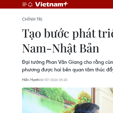
CHÍNH TRỊ
Tạo bước phát tri
Nam-Nhật Bản
Đại tướng Phan Văn Giang cho rằng cùn
phương được hai bên quan tâm thúc đẩy
Hiền Hạnh
08/07/2026 05:20