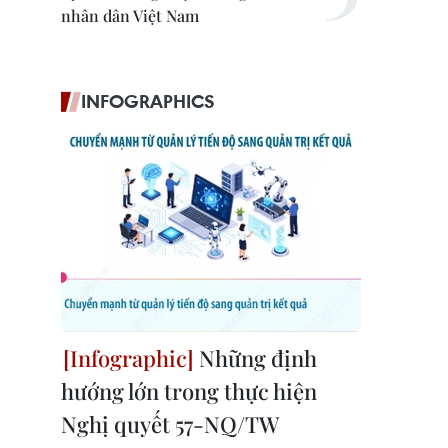
nhân dân Việt Nam
INFOGRAPHICS
Những định
hướng lớn trong thực hiện
Nghị quyết 57-NQ/TW