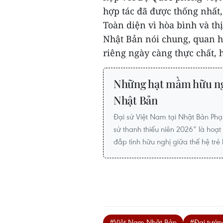
hợp tác đã được thống nhất,
Toàn diện vì hòa bình và th
Nhật Bản nói chung, quan h
riêng ngày càng thực chất, h
Những hạt mầm hữu ng
Nhật Bản
Đại sứ Việt Nam tại Nhật Bản Ph
sứ thanh thiếu niên 2026” là hoạ
đắp tình hữu nghị giữa thế hệ trẻ
#Việt Nam-Nhật Bản
#Đại tướn