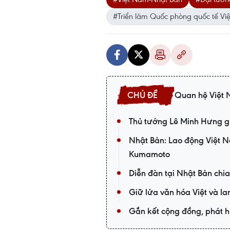
#Triển lãm Quốc phòng quốc tế Vi
Quan hệ Việt
Thủ tướng Lê Minh Hưng gử
Nhật Bản: Lao động Việt 
Kumamoto
Diễn đàn tại Nhật Bản chia
Giữ lửa văn hóa Việt và la
Gắn kết cộng đồng, phát h