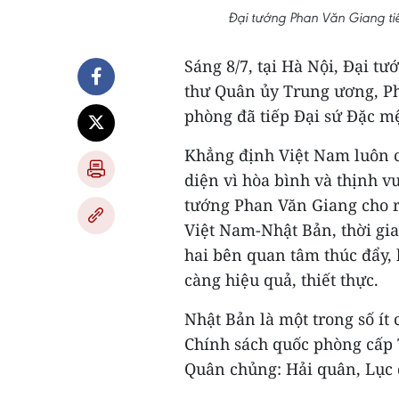
Đại tướng Phan Văn Giang ti
Sáng 8/7, tại Hà Nội, Đại t
thư Quân ủy Trung ương, P
phòng đã tiếp Đại sứ Đặc m
Khẳng định Việt Nam luôn c
diện vì hòa bình và thịnh vư
tướng Phan Văn Giang cho r
Việt Nam-Nhật Bản, thời gi
hai bên quan tâm thúc đẩy,
càng hiệu quả, thiết thực.
Nhật Bản là một trong số ít 
Chính sách quốc phòng cấp
Quân chủng: Hải quân, Lục