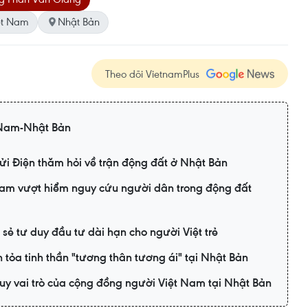
ệt Nam
Nhật Bản
Theo dõi VietnamPlus
 Nam-Nhật Bản
i Điện thăm hỏi về trận động đất ở Nhật Bản
Nam vượt hiểm nguy cứu người dân trong động đất
 sẻ tư duy đầu tư dài hạn cho người Việt trẻ
n tỏa tinh thần "tương thân tương ái" tại Nhật Bản
uy vai trò của cộng đồng người Việt Nam tại Nhật Bản