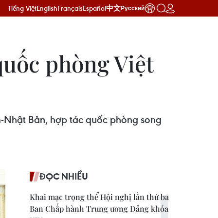
Tiếng Việt
English
Français
Español
中文
Русский
quốc phòng Việt
m-Nhật Bản, hợp tác quốc phòng song
ĐỌC NHIỀU
Khai mạc trọng thể Hội nghị lần thứ ba
Ban Chấp hành Trung ương Đảng khóa