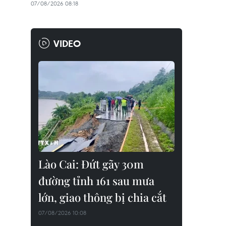
07/08/2026 08:18
VIDEO
Lào Cai: Đứt gãy 30m
đường tỉnh 161 sau mưa
lớn, giao thông bị chia cắt
07/08/2026 10:08