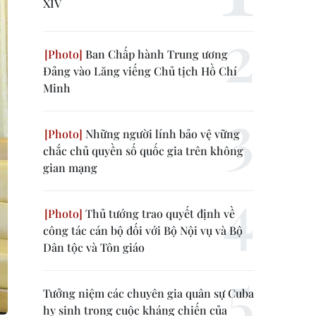
XIV
Ban Chấp hành Trung ương
Đảng vào Lăng viếng Chủ tịch Hồ Chí
Minh
Những người lính bảo vệ vững
chắc chủ quyền số quốc gia trên không
gian mạng
Thủ tướng trao quyết định về
công tác cán bộ đối với Bộ Nội vụ và Bộ
Dân tộc và Tôn giáo
Tưởng niệm các chuyên gia quân sự Cuba
hy sinh trong cuộc kháng chiến của