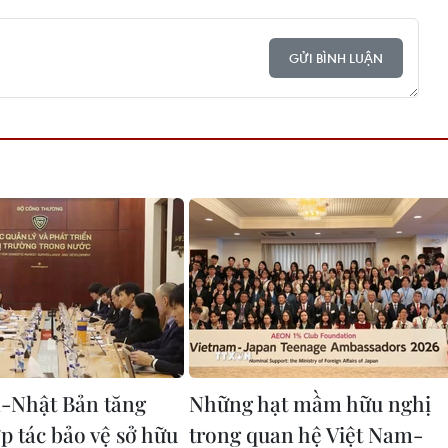
GỬI BÌNH LUẬN
-Nhật Bản tăng
Những hạt mầm hữu nghị
p tác bảo vệ sở hữu
trong quan hệ Việt Nam-