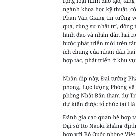
rộng loại hình đào tạo, tăng
ngành khoa học kỹ thuật, c
Phan Văn Giang tin tưởng v
qua, cùng sự nhất trí, đồn
lãnh đạo và nhân dân hai n
bước phát triển mới trên tấ
ích chung của nhân dân hai 
hợp tác, phát triển ở khu vự
Nhân dịp này, Đại tướng Ph
phòng, Lực lượng Phòng vệ
phòng Nhật Bản tham dự Tri
dự kiến được tổ chức tại Hà
Đánh giá cao quan hệ hợp t
Đại sứ Ito Naoki khẳng định
hợp với Bộ Quốc phòng Việt