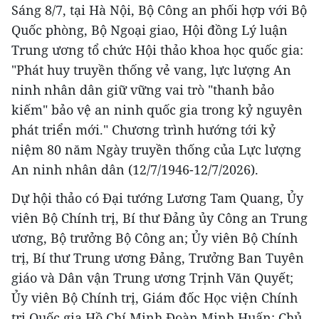
Sáng 8/7, tại Hà Nội, Bộ Công an phối hợp với Bộ
Quốc phòng, Bộ Ngoại giao, Hội đồng Lý luận
Trung ương tổ chức Hội thảo khoa học quốc gia:
"Phát huy truyền thống vẻ vang, lực lượng An
ninh nhân dân giữ vững vai trò "thanh bảo
kiếm" bảo vệ an ninh quốc gia trong kỷ nguyên
phát triển mới." Chương trình hướng tới kỷ
niệm 80 năm Ngày truyền thống của Lực lượng
An ninh nhân dân (12/7/1946-12/7/2026).
Dự hội thảo có Đại tướng Lương Tam Quang, Ủy
viên Bộ Chính trị, Bí thư Đảng ủy Công an Trung
ương, Bộ trưởng Bộ Công an; Ủy viên Bộ Chính
trị, Bí thư Trung ương Đảng, Trưởng Ban Tuyên
giáo và Dân vận Trung ương Trịnh Văn Quyết;
Ủy viên Bộ Chính trị, Giám đốc Học viện Chính
trị Quốc gia Hồ Chí Minh Đoàn Minh Huấn; Chủ