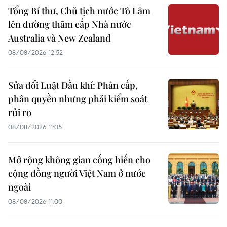
Tổng Bí thư, Chủ tịch nước Tô Lâm
lên đường thăm cấp Nhà nước
Australia và New Zealand
08/08/2026 12:52
Sửa đổi Luật Dầu khí: Phân cấp,
phân quyền nhưng phải kiểm soát
rủi ro
08/08/2026 11:05
Mở rộng không gian cống hiến cho
cộng đồng người Việt Nam ở nước
ngoài
08/08/2026 11:00