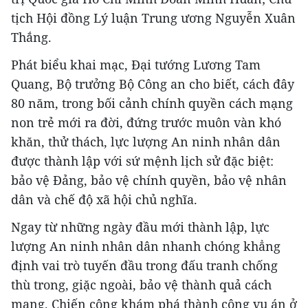
tịch Hội đồng Lý luận Trung ương Nguyễn Xuân
Thắng.
Phát biểu khai mạc, Đại tướng Lương Tam
Quang, Bộ trưởng Bộ Công an cho biết, cách đây
80 năm, trong bối cảnh chính quyền cách mạng
non trẻ mới ra đời, đứng trước muôn vàn khó
khăn, thử thách, lực lượng An ninh nhân dân
được thành lập với sứ mệnh lịch sử đặc biệt:
bảo vệ Đảng, bảo vệ chính quyền, bảo vệ nhân
dân và chế độ xã hội chủ nghĩa.
Ngay từ những ngày đầu mới thành lập, lực
lượng An ninh nhân dân nhanh chóng khẳng
định vai trò tuyến đầu trong đấu tranh chống
thù trong, giặc ngoài, bảo vệ thành quả cách
mạng. Chiến công khám phá thành công vụ án ở