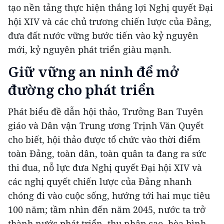
tạo nền tảng thực hiện thắng lợi Nghị quyết Đại
hội XIV và các chủ trương chiến lược của Đảng,
đưa đất nước vững bước tiến vào kỷ nguyên
mới, kỷ nguyên phát triển giàu mạnh.
Giữ vững an ninh để mở
đường cho phát triển
Phát biểu đề dẫn hội thảo, Trưởng Ban Tuyên
giáo và Dân vận Trung ương Trịnh Văn Quyết
cho biết, hội thảo được tổ chức vào thời điểm
toàn Đảng, toàn dân, toàn quân ta đang ra sức
thi đua, nỗ lực đưa Nghị quyết Đại hội XIV và
các nghị quyết chiến lược của Đảng nhanh
chóng đi vào cuộc sống, hướng tới hai mục tiêu
100 năm; tầm nhìn đến năm 2045, nước ta trở
thành nước phát triển, thu nhập cao, hòa bình,