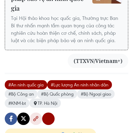
gia
Tại Hội thảo khoa học quốc gia, Thường trực Ban
Bí thư nhấn mạnh tầm quan trọng của công tác
nghiên cứu hoàn thiện cơ chế, chính sách, pháp
luật và các biện pháp bảo vệ an ninh quốc gia.
(TTXVN/Vietnam+)
#An ninh quốc gia
#Lực lượng An ninh nhân dân
#Bộ Công an
#Bộ Quốc phòng
#Bộ Ngoại giao
#KNM-bt
TP. Hà Nội