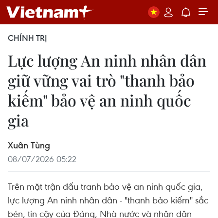
CHÍNH TRỊ
Lực lượng An ninh nhân dân
giữ vững vai trò "thanh bảo
kiếm" bảo vệ an ninh quốc
gia
Xuân Tùng
08/07/2026 05:22
Trên mặt trận đấu tranh bảo vệ an ninh quốc gia,
lực lượng An ninh nhân dân - "thanh bảo kiếm" sắc
bén, tin cậy của Đảng, Nhà nước và nhân dân