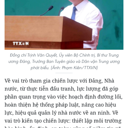
Đồng chí Trịnh Văn Quyết, Ủy viên Bộ Chính trị, Bí thư Trung
ương Đảng, Trưởng Ban Tuyên giáo và Dân vận Trung ương
phát biểu. (Ảnh: Phạm Kiên/TTXVN)
Về vai trò tham gia chiến lược với Đảng, Nhà
nước, từ thực tiễn đấu tranh, lực lượng đã góp
phần quan trọng vào việc hoạch định đường lối,
hoàn thiện hệ thống pháp luật, nâng cao hiệu
lực, hiệu quả quản lý nhà nước về an ninh. Về
vai trò kiến tạo chiến lược: thiết lập môi trường