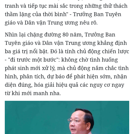
tranh và tiếp tục mài sắc trong những thử thách
thầm lặng của thời bình" - Trưởng Ban Tuyên
giáo và Dân vận Trung ương nêu rõ.
Nhìn lại chặng đường 80 năm, Trưởng Ban
Tuyên giáo và Dân vận Trung ương khẳng định
ba giá trị nổi bật. Đó là tính chủ động chiến lược
- "đi trước một bước": không chờ tình huống
phát sinh mới xử lý, mà chủ động nắm chắc tình
hình, phân tích, dự báo để phát hiện sớm, nhận
diện đúng, hóa giải hiệu quả các nguy cơ ngay
từ khi mới manh nha.