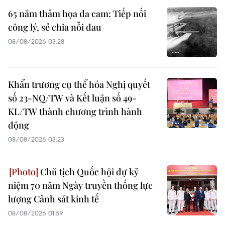
65 năm thảm họa da cam: Tiếp nối
công lý, sẻ chia nỗi đau
08/08/2026 03:28
Khẩn trương cụ thể hóa Nghị quyết
số 23-NQ/TW và Kết luận số 49-
KL/TW thành chương trình hành
động
08/08/2026 03:23
Chủ tịch Quốc hội dự kỷ
niệm 70 năm Ngày truyền thống lực
lượng Cảnh sát kinh tế
08/08/2026 01:59