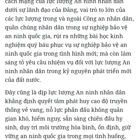
cách mạng của lực lượng An ninh nhân dân
dưới sự lãnh đạo của Đảng, vai trò to lớn của
các lực lượng trong và ngoài Công an nhân dân,
quần chúng nhân dân trong sự nghiệp bảo vệ
an ninh quốc gia, rút ra những bài học kinh
nghiệm quý báu phục vụ sự nghiệp bảo vệ an
ninh quốc gia trong tình hình mới; mà còn làm
sáng tỏ yêu cầu nhiệm vụ đối với lực lượng An
ninh nhân dân trong kỷ nguyên phát triển mới
của đất nước.
Đây cũng là dịp lực lượng An ninh nhân dân
khẳng định quyết tâm phát huy cao độ truyền
thống vẻ vang, nỗ lực phấn đấu không quản
gian khó, hiểm nguy, sẵn sàng chiến đấu hy
sinh, duy trì môi trường hòa bình, ổn định, giữ
vững an ninh quốc gia trong mọi tình huống,