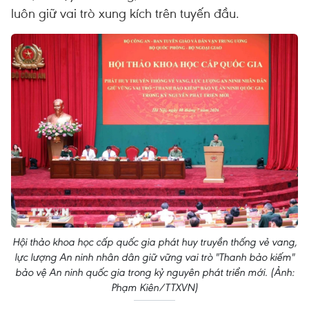
luôn giữ vai trò xung kích trên tuyến đầu.
Hội thảo khoa học cấp quốc gia phát huy truyền thống vẻ vang,
lực lượng An ninh nhân dân giữ vững vai trò "Thanh bảo kiếm"
bảo vệ An ninh quốc gia trong kỷ nguyên phát triển mới. (Ảnh:
Phạm Kiên/TTXVN)