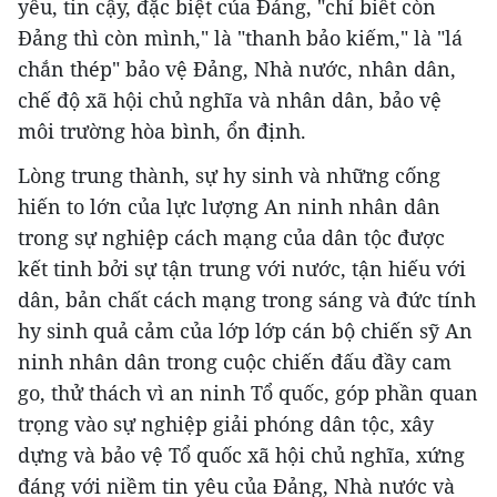
yếu, tin cậy, đặc biệt của Đảng, "chỉ biết còn
Đảng thì còn mình," là "thanh bảo kiếm," là "lá
chắn thép" bảo vệ Đảng, Nhà nước, nhân dân,
chế độ xã hội chủ nghĩa và nhân dân, bảo vệ
môi trường hòa bình, ổn định.
Lòng trung thành, sự hy sinh và những cống
hiến to lớn của lực lượng An ninh nhân dân
trong sự nghiệp cách mạng của dân tộc được
kết tinh bởi sự tận trung với nước, tận hiếu với
dân, bản chất cách mạng trong sáng và đức tính
hy sinh quả cảm của lớp lớp cán bộ chiến sỹ An
ninh nhân dân trong cuộc chiến đấu đầy cam
go, thử thách vì an ninh Tổ quốc, góp phần quan
trọng vào sự nghiệp giải phóng dân tộc, xây
dựng và bảo vệ Tổ quốc xã hội chủ nghĩa, xứng
đáng với niềm tin yêu của Đảng, Nhà nước và