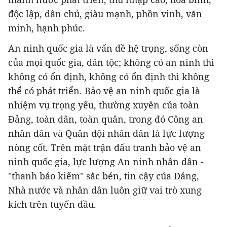
độc lập, dân chủ, giàu mạnh, phồn vinh, văn
minh, hạnh phúc.
An ninh quốc gia là vấn đề hệ trọng, sống còn
của mọi quốc gia, dân tộc; không có an ninh thì
không có ổn định, không có ổn định thì không
thể có phát triển. Bảo vệ an ninh quốc gia là
nhiệm vụ trọng yếu, thường xuyên của toàn
Đảng, toàn dân, toàn quân, trong đó Công an
nhân dân và Quân đội nhân dân là lực lượng
nòng cốt. Trên mặt trận đấu tranh bảo vệ an
ninh quốc gia, lực lượng An ninh nhân dân -
"thanh bảo kiếm" sắc bén, tin cậy của Đảng,
Nhà nước và nhân dân luôn giữ vai trò xung
kích trên tuyến đầu.