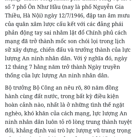
số 7 phố Ôn Như Hầu (nay là phố Nguyễn Gia
Thiều, Hà Nội) ngày 12/7/1946, đập tan âm mưu
của quân xâm lược cấu kết với các đảng phái
phản động tay sai nhằm lật đổ Chính phủ cách
mạng đã trở thành mốc son chói lọi trong lịch
sử xây dựng, chiến đấu và trưởng thành của lực
lượng An ninh nhân dân. Với ý nghĩa đó, ngày
12 tháng 7 hằng năm trở thành Ngày truyền
thống của lực lượng An ninh nhân dân.
Bộ trưởng Bộ Công an nêu rõ, 80 năm đồng
hành cùng đất nước, trong bất kỳ điều kiện
hoàn cảnh nào, nhất là ở những tình thế ngặt
nghèo, khó khăn của cách mạng, lực lượng An
ninh nhân dân luôn tỏ rõ lòng trung thành tuyệt
đối, khẳng định vai trò lực lượng vũ trang trọng