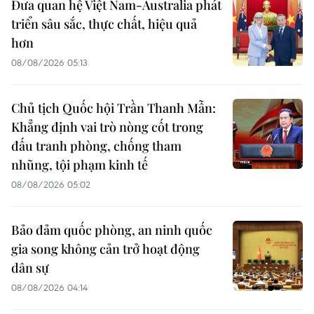
Đưa quan hệ Việt Nam-Australia phát
triển sâu sắc, thực chất, hiệu quả
hơn
08/08/2026 05:13
Chủ tịch Quốc hội Trần Thanh Mẫn:
Khẳng định vai trò nòng cốt trong
đấu tranh phòng, chống tham
nhũng, tội phạm kinh tế
08/08/2026 05:02
Bảo đảm quốc phòng, an ninh quốc
gia song không cản trở hoạt động
dân sự
08/08/2026 04:14