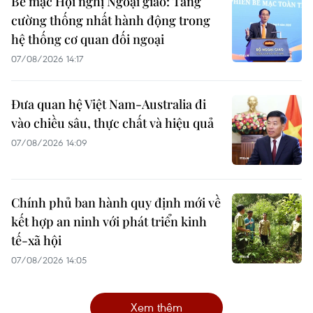
Bế mạc Hội nghị Ngoại giao: Tăng
cường thống nhất hành động trong
hệ thống cơ quan đối ngoại
07/08/2026 14:17
Đưa quan hệ Việt Nam-Australia đi
vào chiều sâu, thực chất và hiệu quả
07/08/2026 14:09
Chính phủ ban hành quy định mới về
kết hợp an ninh với phát triển kinh
tế-xã hội
07/08/2026 14:05
Xem thêm