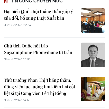
TIN CÙNG CHUYÊN MỤC
Đại biểu Quốc hội thẳng thắn góp ý
sửa đổi, bổ sung Luật Xuất bản
08/08/2026 22:54
Chủ tịch Quốc hội Lào
Xaysomphone Phomvihane từ trần
08/08/2026 17:30
Thứ trưởng Phan Thị Thắng thăm,
động viên lực lượng tìm kiếm hài cốt
liệt sĩ tại Công viên Lê Thị Riêng
08/08/2026 14:12