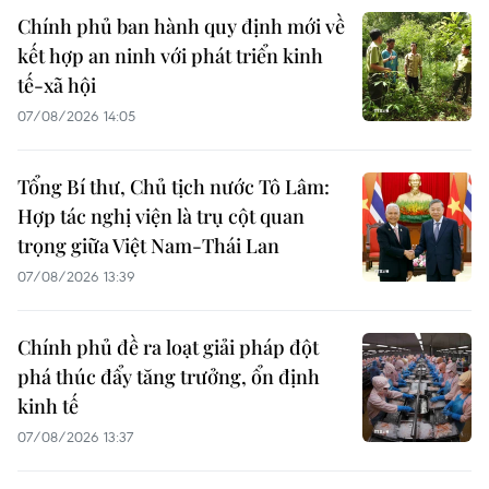
Chính phủ ban hành quy định mới về
kết hợp an ninh với phát triển kinh
tế-xã hội
07/08/2026 14:05
Tổng Bí thư, Chủ tịch nước Tô Lâm:
Hợp tác nghị viện là trụ cột quan
trọng giữa Việt Nam-Thái Lan
07/08/2026 13:39
Chính phủ đề ra loạt giải pháp đột
phá thúc đẩy tăng trưởng, ổn định
kinh tế
07/08/2026 13:37