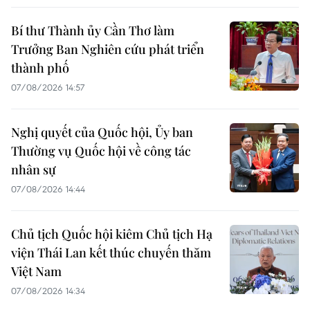
Bí thư Thành ủy Cần Thơ làm
Trưởng Ban Nghiên cứu phát triển
thành phố
07/08/2026 14:57
Nghị quyết của Quốc hội, Ủy ban
Thường vụ Quốc hội về công tác
nhân sự
07/08/2026 14:44
Chủ tịch Quốc hội kiêm Chủ tịch Hạ
viện Thái Lan kết thúc chuyến thăm
Việt Nam
07/08/2026 14:34