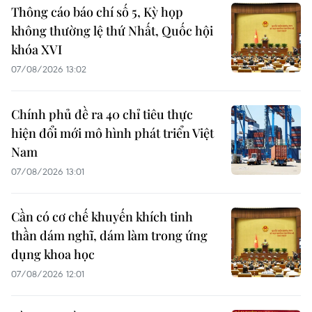
Thông cáo báo chí số 5, Kỳ họp
không thường lệ thứ Nhất, Quốc hội
khóa XVI
07/08/2026 13:02
Chính phủ đề ra 40 chỉ tiêu thực
hiện đổi mới mô hình phát triển Việt
Nam
07/08/2026 13:01
Cần có cơ chế khuyến khích tinh
thần dám nghĩ, dám làm trong ứng
dụng khoa học
07/08/2026 12:01