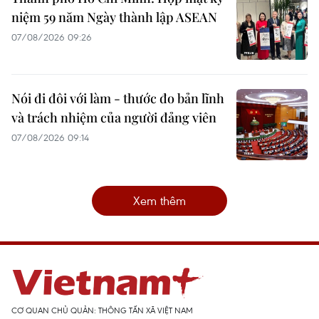
niệm 59 năm Ngày thành lập ASEAN
07/08/2026 09:26
Nói đi đôi với làm - thước đo bản lĩnh
và trách nhiệm của người đảng viên
07/08/2026 09:14
Xem thêm
CƠ QUAN CHỦ QUẢN: THÔNG TẤN XÃ VIỆT NAM