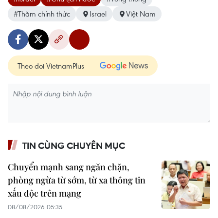
#Thăm chính thức
Israel
Việt Nam
Theo dõi VietnamPlus
TIN CÙNG CHUYÊN MỤC
Chuyển mạnh sang ngăn chặn,
phòng ngừa từ sớm, từ xa thông tin
xấu độc trên mạng
08/08/2026 05:35