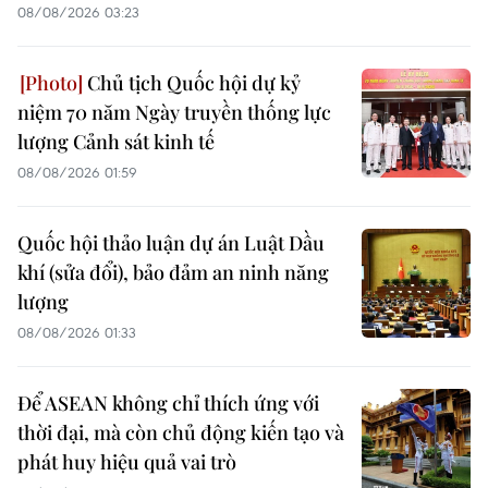
08/08/2026 03:23
Chủ tịch Quốc hội dự kỷ
niệm 70 năm Ngày truyền thống lực
lượng Cảnh sát kinh tế
08/08/2026 01:59
Quốc hội thảo luận dự án Luật Dầu
khí (sửa đổi), bảo đảm an ninh năng
lượng
08/08/2026 01:33
Để ASEAN không chỉ thích ứng với
thời đại, mà còn chủ động kiến tạo và
phát huy hiệu quả vai trò