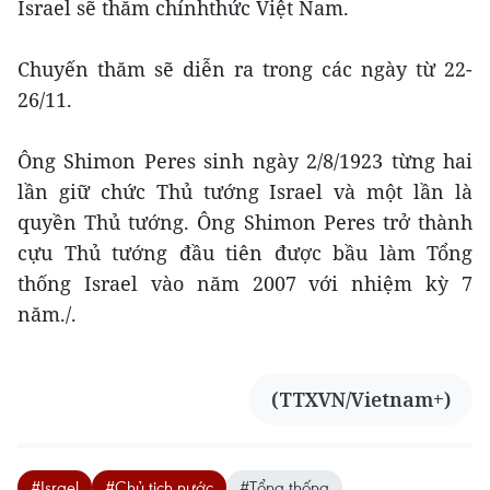
Israel sẽ thăm chínhthức Việt Nam.
Chuyến thăm sẽ diễn ra trong các ngày từ 22-
26/11.
Ông Shimon Peres sinh ngày 2/8/1923 từng hai
lần giữ chức Thủ tướng Israel và một lần là
quyền Thủ tướng. Ông Shimon Peres trở thành
cựu Thủ tướng đầu tiên được bầu làm Tổng
thống Israel vào năm 2007 với nhiệm kỳ 7
năm./.
(TTXVN/Vietnam+)
#Israel
#Chủ tịch nước
#Tổng thống