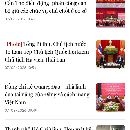
Cần Thơ điều động, phân công cán
bộ giữ các chức vụ chủ chốt ở cơ sở
07/08/2026 11:49
Tổng Bí thư, Chủ tịch nước
Tô Lâm tiếp Chủ tịch Quốc hội kiêm
Chủ tịch Hạ viện Thái Lan
07/08/2026 10:54
Đồng chí Lê Quang Đạo - nhà lãnh
đạo tài năng của Đảng và cách mạng
Việt Nam
07/08/2026 09:49
Thành phố Hồ Chí Minh: Họp mặt kỷ