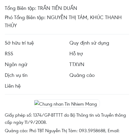
Tổng Biên tập: TRẦN TIẾN DUẨN
Phó Tổng Biên tập: NGUYỄN THỊ TÁM, KHÚC THANH
THỦY
Sở hữu trí tuệ
Quy định sử dụng
RSS
Hỗ trợ
Ngôn ngữ
TTXVN
Dịch vụ tin
Quảng cáo
Liên hệ
Giấy phép số: 1374/GP-BTTTT do Bộ Thông tin và Truyền thông
cấp ngày 11/9/2008.
Quảng cáo: Phó TBT Nguyễn Thị Tám: 093.5958688, Email: