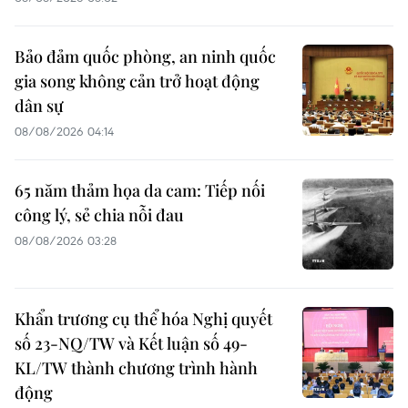
Bảo đảm quốc phòng, an ninh quốc
gia song không cản trở hoạt động
dân sự
08/08/2026 04:14
65 năm thảm họa da cam: Tiếp nối
công lý, sẻ chia nỗi đau
08/08/2026 03:28
Khẩn trương cụ thể hóa Nghị quyết
số 23-NQ/TW và Kết luận số 49-
KL/TW thành chương trình hành
động