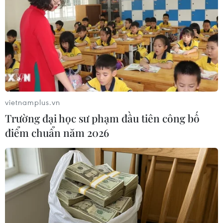
vietnamplus.vn
Trường đại học sư phạm đầu tiên công bố
điểm chuẩn năm 2026
Đàm phán thương mại Mỹ-Trung: Quả
ngọt vẫn chưa chín
16/04/2019 03:07