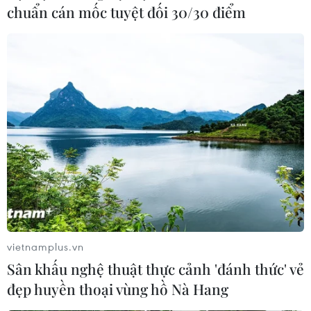
chuẩn cán mốc tuyệt đối 30/30 điểm
vietnamplus.vn
Sân khấu nghệ thuật thực cảnh 'đánh thức' vẻ
đẹp huyền thoại vùng hồ Nà Hang