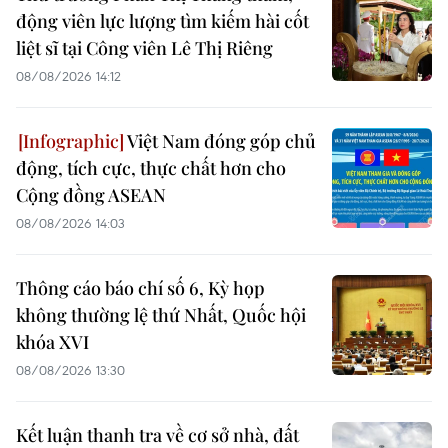
động viên lực lượng tìm kiếm hài cốt
liệt sĩ tại Công viên Lê Thị Riêng
08/08/2026 14:12
Việt Nam đóng góp chủ
động, tích cực, thực chất hơn cho
Cộng đồng ASEAN
08/08/2026 14:03
Thông cáo báo chí số 6, Kỳ họp
không thường lệ thứ Nhất, Quốc hội
khóa XVI
08/08/2026 13:30
Kết luận thanh tra về cơ sở nhà, đất