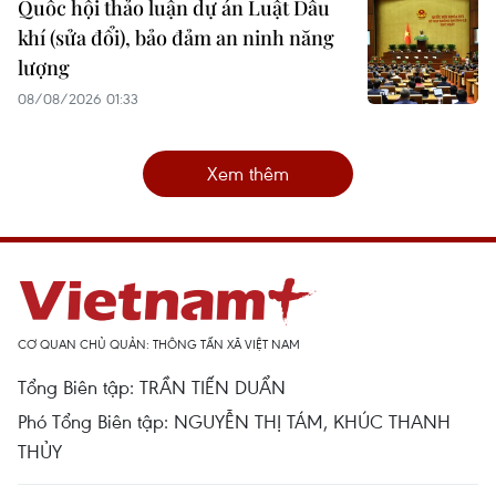
Quốc hội thảo luận dự án Luật Dầu
khí (sửa đổi), bảo đảm an ninh năng
lượng
08/08/2026 01:33
Xem thêm
CƠ QUAN CHỦ QUẢN: THÔNG TẤN XÃ VIỆT NAM
Tổng Biên tập: TRẦN TIẾN DUẨN
Phó Tổng Biên tập: NGUYỄN THỊ TÁM, KHÚC THANH
THỦY