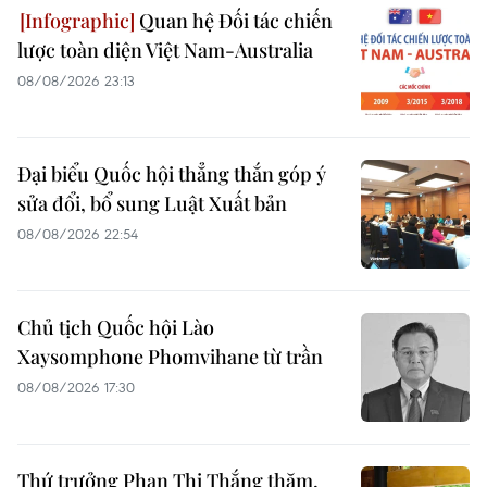
Quan hệ Đối tác chiến
lược toàn diện Việt Nam-Australia
08/08/2026 23:13
Đại biểu Quốc hội thẳng thắn góp ý
sửa đổi, bổ sung Luật Xuất bản
08/08/2026 22:54
Chủ tịch Quốc hội Lào
Xaysomphone Phomvihane từ trần
08/08/2026 17:30
Thứ trưởng Phan Thị Thắng thăm,