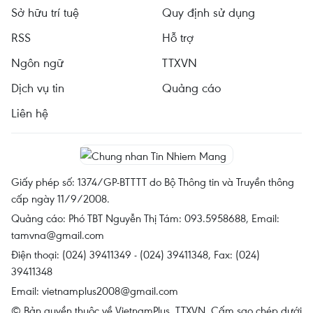
Sở hữu trí tuệ
Quy định sử dụng
RSS
Hỗ trợ
Ngôn ngữ
TTXVN
Dịch vụ tin
Quảng cáo
Liên hệ
Giấy phép số: 1374/GP-BTTTT do Bộ Thông tin và Truyền thông
cấp ngày 11/9/2008.
Quảng cáo: Phó TBT Nguyễn Thị Tám: 093.5958688, Email:
tamvna@gmail.com
Điện thoại: (024) 39411349 - (024) 39411348, Fax: (024)
39411348
Email:
vietnamplus2008@gmail.com
© Bản quyền thuộc về VietnamPlus, TTXVN. Cấm sao chép dưới