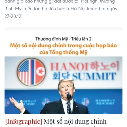
đánh giá cao những gì đạt được tại Hội nghị thượng
đỉnh Mỹ-Triều lần hai tổ chức ở Hà Nội trong hai ngày
27-28/2.
Một số nội dung chính