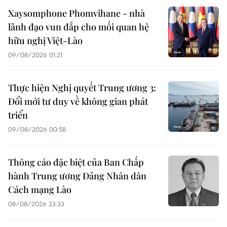
Xaysomphone Phomvihane - nhà
lãnh đạo vun đắp cho mối quan hệ
hữu nghị Việt-Lào
09/08/2026 01:21
Thực hiện Nghị quyết Trung ương 3:
Đổi mới tư duy về không gian phát
triển
09/08/2026 00:58
Thông cáo đặc biệt của Ban Chấp
hành Trung ương Đảng Nhân dân
Cách mạng Lào
08/08/2026 23:33