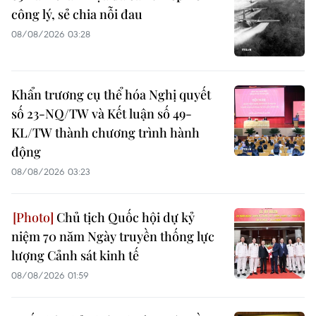
công lý, sẻ chia nỗi đau
08/08/2026 03:28
Khẩn trương cụ thể hóa Nghị quyết
số 23-NQ/TW và Kết luận số 49-
KL/TW thành chương trình hành
động
08/08/2026 03:23
Chủ tịch Quốc hội dự kỷ
niệm 70 năm Ngày truyền thống lực
lượng Cảnh sát kinh tế
08/08/2026 01:59