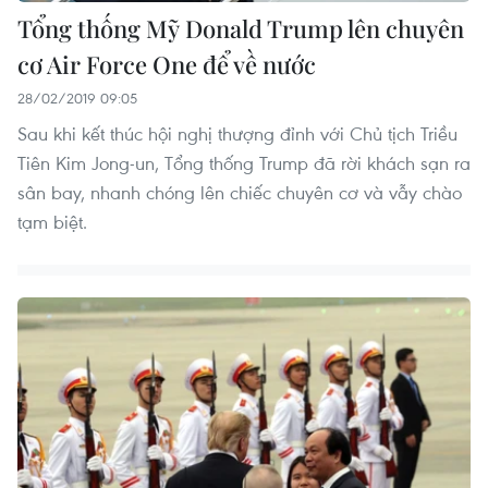
Tổng thống Mỹ Donald Trump lên chuyên
cơ Air Force One để về nước
28/02/2019 09:05
Sau khi kết thúc hội nghị thượng đỉnh với Chủ tịch Triều
Tiên Kim Jong-un, Tổng thống Trump đã rời khách sạn ra
sân bay, nhanh chóng lên chiếc chuyên cơ và vẫy chào
tạm biệt.