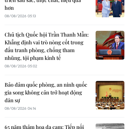
triển sâu sắc, thực chất, hiệu quả
hơn
08/08/2026 05:13
Chủ tịch Quốc hội Trần Thanh Mẫn:
Khẳng định vai trò nòng cốt trong
đấu tranh phòng, chống tham
nhũng, tội phạm kinh tế
08/08/2026 05:02
Bảo đảm quốc phòng, an ninh quốc
gia song không cản trở hoạt động
dân sự
08/08/2026 04:14
65 năm thảm họa da cam: Tiếp nối