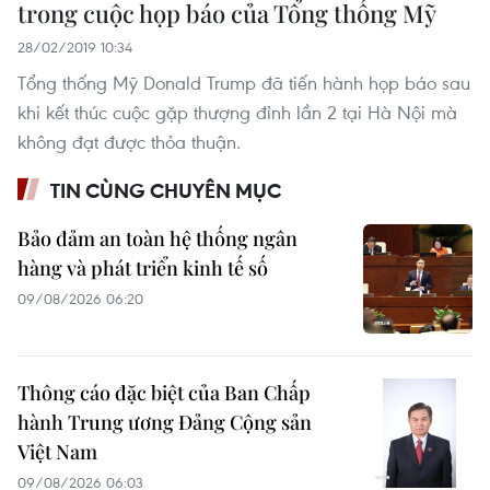
trong cuộc họp báo của Tổng thống Mỹ
28/02/2019 10:34
Tổng thống Mỹ Donald Trump đã tiến hành họp báo sau
khi kết thúc cuộc gặp thượng đỉnh lần 2 tại Hà Nội mà
không đạt được thỏa thuận.
TIN CÙNG CHUYÊN MỤC
Bảo đảm an toàn hệ thống ngân
hàng và phát triển kinh tế số
09/08/2026 06:20
Thông cáo đặc biệt của Ban Chấp
hành Trung ương Đảng Cộng sản
Việt Nam
09/08/2026 06:03