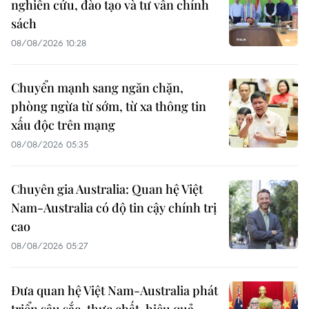
nghiên cứu, đào tạo và tư vấn chính
sách
08/08/2026 10:28
Chuyển mạnh sang ngăn chặn,
phòng ngừa từ sớm, từ xa thông tin
xấu độc trên mạng
08/08/2026 05:35
Chuyên gia Australia: Quan hệ Việt
Nam-Australia có độ tin cậy chính trị
cao
08/08/2026 05:27
Đưa quan hệ Việt Nam-Australia phát