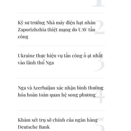
Kỹ sư trưởng Nhà máy điện hạt nhân
Zaporizhzhia thiệt mạng do UAV tấn
công
Ukraine thực hiện vụ tấn công ồ ạt nhất
vào lãnh thổ Nga
Nga và Azerbaijan xác nhận bình thường
hóa hoàn toàn quan hệ song phương
Khám xét trụ sở chính của ngân hàng
Deutsche Bank