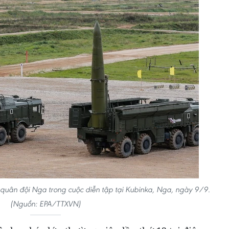
 quân đội Nga trong cuộc diễn tập tại Kubinka, Nga, ngày 9/9.
(Nguồn: EPA/TTXVN)