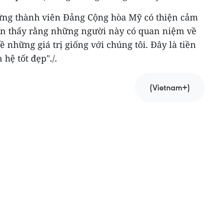
ng thành viên Đảng Cộng hòa Mỹ có thiện cảm
ận thấy rằng những người này có quan niệm về
ề những giá trị giống với chúng tôi. Đây là tiền
hệ tốt đẹp"./.
(Vietnam+)