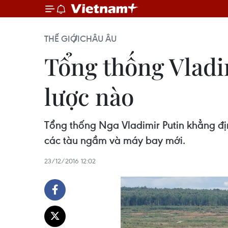
THẾ GIỚI
CHÂU ÂU
Tổng thống Vladi
lược nào
Tổng thống Nga Vladimir Putin khẳng đ
các tàu ngầm và máy bay mới.
23/12/2016 12:02