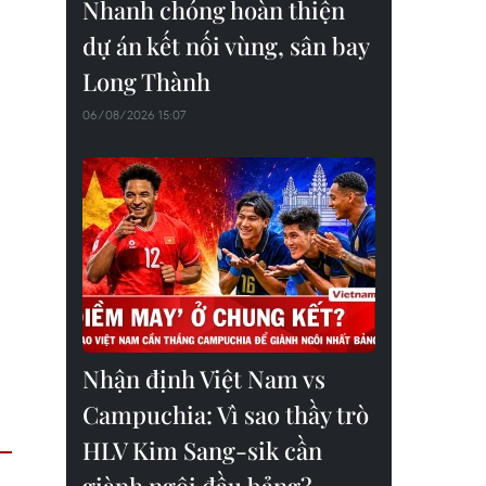
Nhanh chóng hoàn thiện
dự án kết nối vùng, sân bay
Long Thành
06/08/2026 15:07
Nhận định Việt Nam vs
Campuchia: Vì sao thầy trò
HLV Kim Sang-sik cần