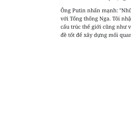
Ông Putin nhấn mạnh: "Nhữ
với Tổng thống Nga. Tôi nh
cấu trúc thế giới cũng như v
đề tốt để xây dựng mối quan 