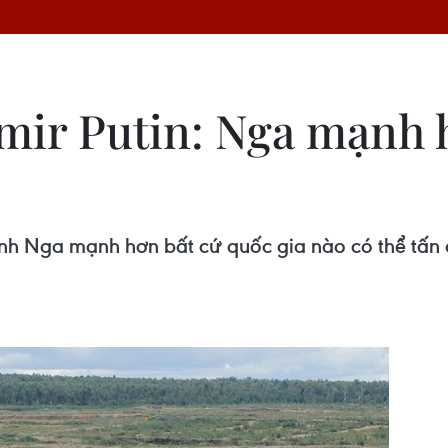
mir Putin: Nga mạnh 
ịnh Nga mạnh hơn bất cứ quốc gia nào có thể tấ