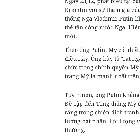
Ngày 23/12, phát biểu tại c
Kremlin với sự tham gia củ
thống Nga Vladimir Putin k
thể tấn công nước Nga. Hiệ
mới.
Theo ông Putin, Mỹ có nhiề
điều này. Ông bày tỏ "rất n
chức trong chính quyền Mỹ 
trang Mỹ là mạnh nhất trên t
Tuy nhiên, ông Putin khẳng
Đề cập đến Tổng thống Mỹ 
rằng trong chiến dịch tranh
lượng hạt nhân, lực lượng v
thường.