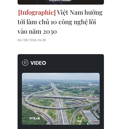
Việt Nam hướng
tới làm chủ 10 công nghệ lõi
vào năm 2030
06/08/2026 04:38
VIDEO