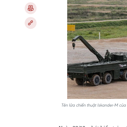
Tên lửa chiến thuật Iskander-M của