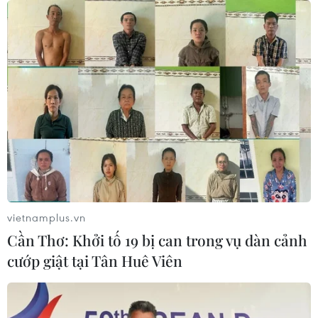
vietnamplus.vn
Cần Thơ: Khởi tố 19 bị can trong vụ dàn cảnh
cướp giật tại Tân Huê Viên