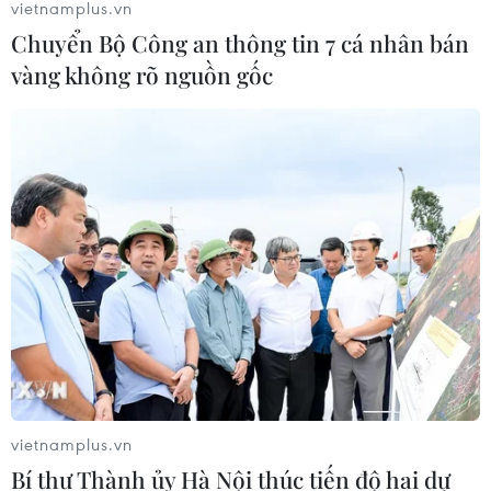
vietnamplus.vn
Chuyển Bộ Công an thông tin 7 cá nhân bán
vàng không rõ nguồn gốc
vietnamplus.vn
Bí thư Thành ủy Hà Nội thúc tiến độ hai dự