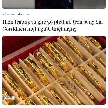
vietnamplus.vn
Hiện trường vụ ghe gỗ phát nổ trên sông Sài
Gòn khiến một người thiệt mạng