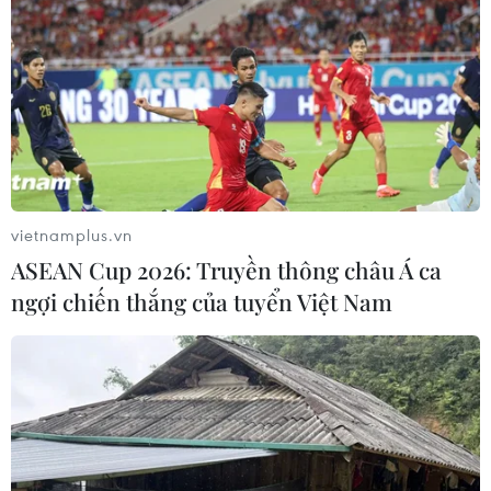
vietnamplus.vn
ASEAN Cup 2026: Truyền thông châu Á ca
ngợi chiến thắng của tuyển Việt Nam