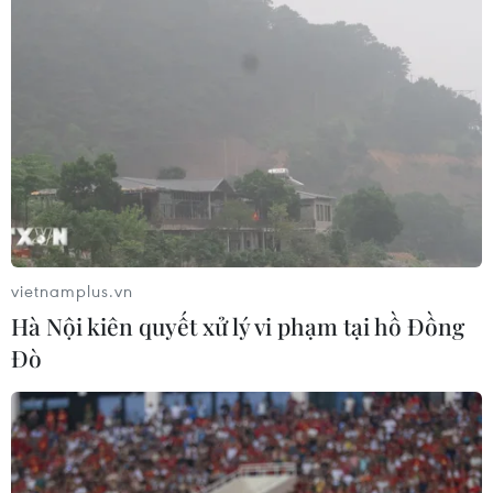
vietnamplus.vn
Hà Nội kiên quyết xử lý vi phạm tại hồ Đồng
Đò