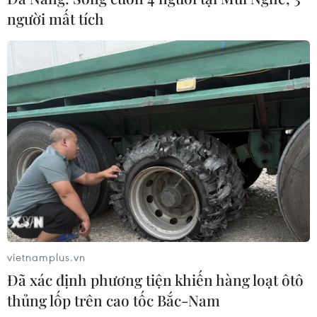
người mất tích
vietnamplus.vn
Đã xác định phương tiện khiến hàng loạt ôtô
thủng lốp trên cao tốc Bắc-Nam