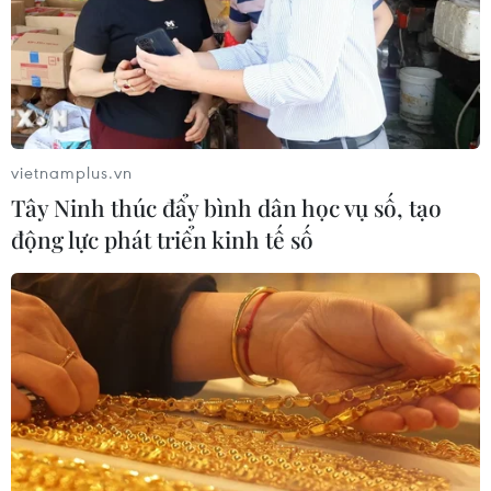
vietnamplus.vn
Tây Ninh thúc đẩy bình dân học vụ số, tạo
động lực phát triển kinh tế số