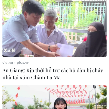
vietnamplus.vn
An Giang: Kịp thời hỗ trợ các hộ dân bị cháy
nhà tại xóm Chăm La Ma