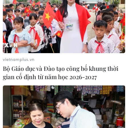
vietnamplus.vn
Bộ Giáo dục và Đào tạo công bố khung thời
gian cố định từ năm học 2026-2027