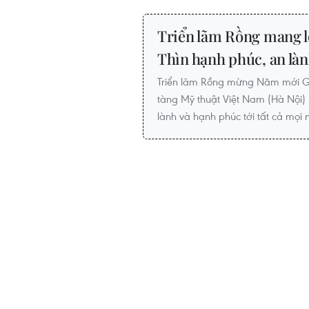
Triển lãm Rồng mang 
Thìn hạnh phúc, an là
Triển lãm Rồng mừng Năm mới Giá
tàng Mỹ thuật Việt Nam (Hà Nội) l
lành và hạnh phúc tới tất cả mọi 