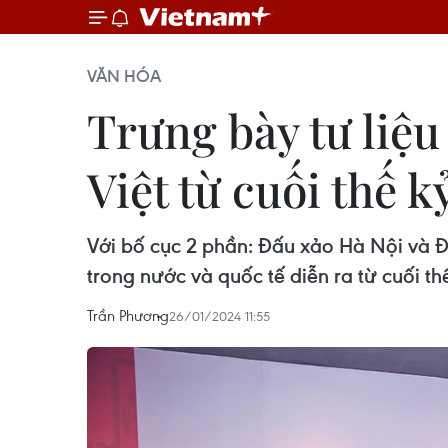
VĂN HÓA
Trưng bày tư liệu
Việt từ cuối thế k
Với bố cục 2 phần: Đấu xảo Hà Nội và 
trong nước và quốc tế diễn ra từ cuối th
Trần Phương
26/01/2024 11:55