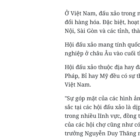
Ở Việt Nam, đấu xảo trong n
đổi hàng hóa. Đặc biệt, hoạ
Nội, Sài Gòn và các tỉnh, th
Hội đấu xảo mang tính quốc
nghiệp ở châu Âu vào cuối t
Hội đấu xảo thuộc địa hay đ
Pháp, Bỉ hay Mỹ đều có sự 
Việt Nam.
"Sự góp mặt của các hình ản
sắc tại các hội đấu xảo là dị
trong nhiều lĩnh vực, đồng 
của các hội chợ cũng như có
trưởng Nguyễn Duy Thăng 