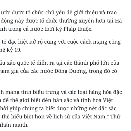
ước được tổ chức chủ yếu để giới thiệu và trao
t động này được tổ chức thường xuyên hơn tại Hà
ành trong cả nước thời kỳ Pháp thuộc.
 tế đặc biệt nở rộ cùng với cuộc cách mạng công
hế kỷ 19.
ấu xảo quốc tế diễn ra tại các thành phố lớn của
tham gia của các nước Đông Dương, trong đó có
h mang tính biểu trưng và các loại hàng hóa đặc
p để thế giới biết đến bản sắc và tinh hoa Việt
thời giúp chúng ta biết được những nét đặc sắc
 thể hiểu biết hơn về lịch sử của Việt Nam," Thứ
nhấn mạnh.