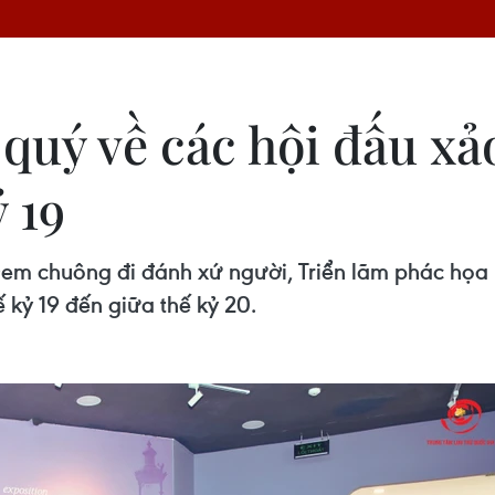
 quý về các hội đấu xảo
ỷ 19
Đem chuông đi đánh xứ người, Triển lãm phác họa
ế kỷ 19 đến giữa thế kỷ 20.