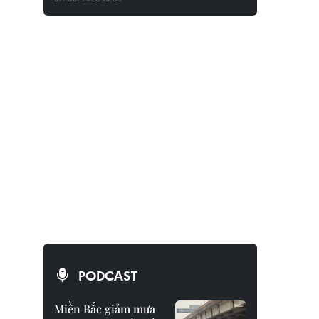
PODCAST
Miền Bắc giảm mưa