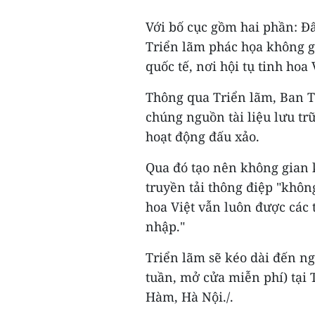
Với bố cục gồm hai phần: Đ
Triển lãm phác họa không g
quốc tế, nơi hội tụ tinh hoa 
Thông qua Triển lãm, Ban T
chúng nguồn tài liệu lưu tr
hoạt động đấu xảo.
Qua đó tạo nên không gian 
truyền tải thông điệp "khôn
hoa Việt vẫn luôn được các t
nhập."
Triển lãm sẽ kéo dài đến ng
tuần, mở cửa miễn phí) tại 
Hàm, Hà Nội./.