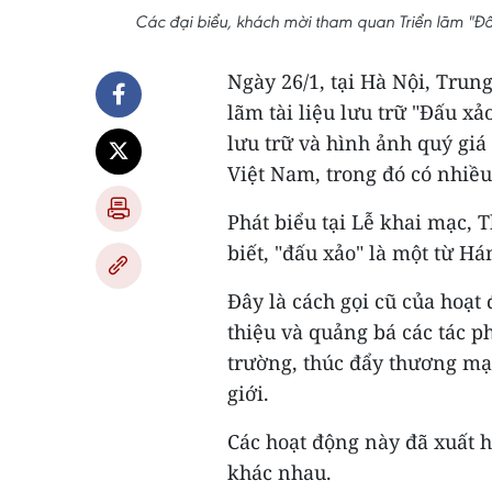
Các đại biểu, khách mời tham quan Triển lãm "Đấu 
Ngày 26/1, tại Hà Nội, Trun
lãm tài liệu lưu trữ "Đấu xảo
lưu trữ và hình ảnh quý giá 
Việt Nam, trong đó có nhiều 
Phát biểu tại Lễ khai mạc,
biết, "đấu xảo" là một từ Hán
Đây là cách gọi cũ của hoạt 
thiệu và quảng bá các tác p
trường, thúc đẩy thương mại
giới.
Các hoạt động này đã xuất h
khác nhau.