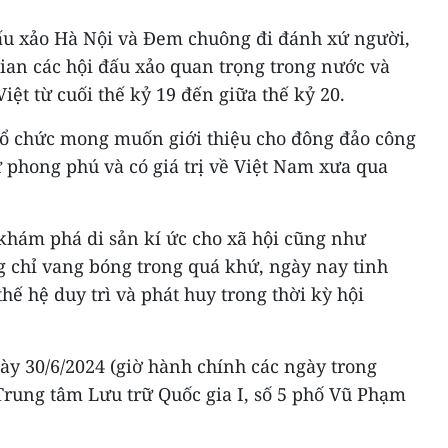
ấu xảo Hà Nội và Đem chuông đi đánh xứ người,
ian các hội đấu xảo quan trọng trong nước và
Việt từ cuối thế kỷ 19 đến giữa thế kỷ 20.
ổ chức mong muốn giới thiệu cho đông đảo công
ữ phong phú và có giá trị về Việt Nam xưa qua
khám phá di sản kí ức cho xã hội cũng như
g chỉ vang bóng trong quá khứ, ngày nay tinh
hế hệ duy trì và phát huy trong thời kỳ hội
ày 30/6/2024 (giờ hành chính các ngày trong
Trung tâm Lưu trữ Quốc gia I, số 5 phố Vũ Phạm