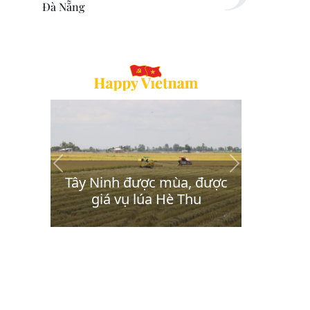
Đà Nẵng