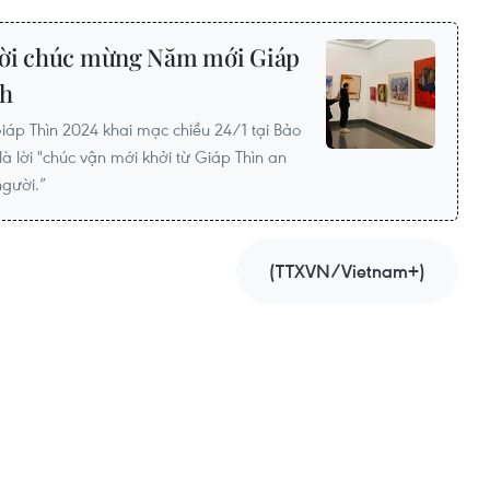
lời chúc mừng Năm mới Giáp
nh
p Thìn 2024 khai mạc chiều 24/1 tại Bảo
à lời "chúc vận mới khởi từ Giáp Thìn an
người.”
(TTXVN/Vietnam+)