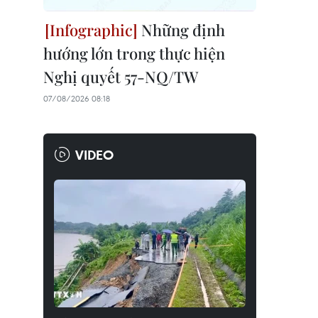
Những định
hướng lớn trong thực hiện
Nghị quyết 57-NQ/TW
07/08/2026 08:18
VIDEO