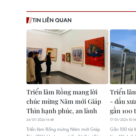
TIN LIÊN QUAN
Triển lãm Rồng mang lời
Triển lã
chúc mừng Năm mới Giáp
- dấu xưa
Thìn hạnh phúc, an lành
gần 100 t
24/01/2024 14:48
17/01/2024 10:1
Triển lãm Rồng mừng Năm mới Giáp
Gần 100 tài l