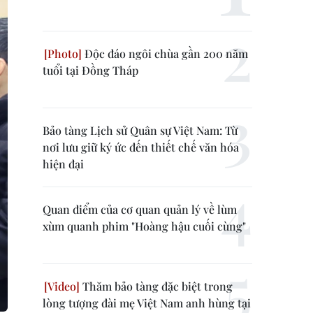
Độc đáo ngôi chùa gần 200 năm
tuổi tại Đồng Tháp
Bảo tàng Lịch sử Quân sự Việt Nam: Từ
nơi lưu giữ ký ức đến thiết chế văn hóa
hiện đại
Quan điểm của cơ quan quản lý về lùm
xùm quanh phim "Hoàng hậu cuối cùng"
Thăm bảo tàng đặc biệt trong
lòng tượng đài mẹ Việt Nam anh hùng tại