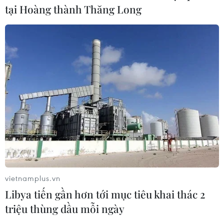
tại Hoàng thành Thăng Long
17 giờ ngày 7/8, mở cửa tràn xả mặt
điều tiết hồ chứa thủy điện Lai Châu
07/08/2026 07:28
Di dời hộ dân bị ảnh hưởng bụi, mùi
khét, tiếng ồn từ Trung tâm Điện lực
Vĩnh Tân
07/08/2026 07:10
Hà Nội quyết liệt xử lý các "điểm
vietnamplus.vn
nghẽn" úng ngập, môi trường đô thị
Libya tiến gần hơn tới mục tiêu khai thác 2
07/08/2026 06:51
triệu thùng dầu mỗi ngày