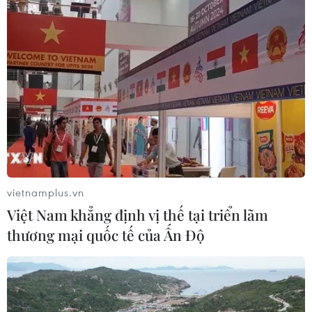
vietnamplus.vn
Việt Nam khẳng định vị thế tại triển lãm
thương mại quốc tế của Ấn Độ