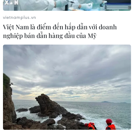
vietnamplus.vn
Việt Nam là điểm đến hấp dẫn với doanh
nghiệp bán dẫn hàng đầu của Mỹ