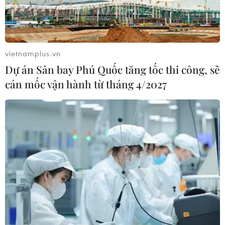
vietnamplus.vn
Dự án Sân bay Phú Quốc tăng tốc thi công, sẽ
cán mốc vận hành từ tháng 4/2027