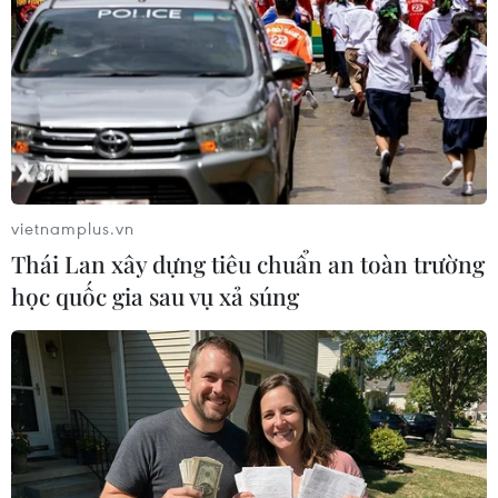
Theo dõi VietnamPlus
TIN LIÊN QUAN
vietnamplus.vn
Thái Lan xây dựng tiêu chuẩn an toàn trường
học quốc gia sau vụ xả súng