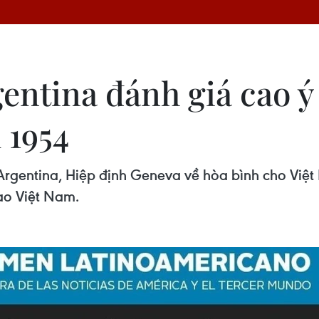
entina đánh giá cao ý
 1954
gentina, Hiệp định Geneva về hòa bình cho Việt 
ao Việt Nam.