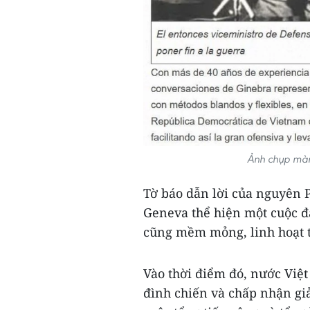
Ảnh chụp màn
Tờ báo dẫn lời của nguyên
Geneva thể hiện một cuộc đ
cũng mềm mỏng, linh hoạt t
Vào thời điểm đó, nước Việ
đình chiến và chấp nhận giả