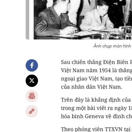
Ảnh chụp màn hình 
Sau chiến thắng Điện Biên 
Việt Nam năm 1954 là thắng
ngoại giao Việt Nam, tạo tiề
của nhân dân Việt Nam.
Trên đây là khẳng định củ
trong một bài viết ra ngày 
hòa bình Geneva về đình chi
Theo phóng viên TTXVN tại 