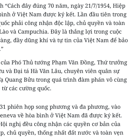
 “Cách đây đúng 70 năm, ngày 21/7/1954, Hiệp
bình ở Việt Nam được ký kết. Lần đầu tiên trong
quốc phải công nhận độc lập, chủ quyền và toàn
Lào và Campuchia. Đây là thắng lợi trong cuộc
àng, đầy dũng khí và tự tin của Việt Nam để bảo
.”
rò của Phó Thủ tướng Phạm Văn Đồng, Thứ trưởng
 và Đại tá Hà Văn Lâu, chuyên viên quân sự
g Tạ Quang Bửu trong quá trình đàm phán vô cùng
 từ các cường quốc.
 31 phiên họp song phương và đa phương, vào
Geneva về hòa bình ở Việt Nam đã được ký kết.
Hội nghị đều công nhận các quyền cơ bản của
ập, chủ quyền, thống nhất đất nước và toàn vẹn