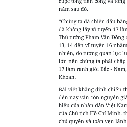
cuộc tổng tiến công và tổng
năm sau đó.
“Chúng ta đã chiến đấu bằng
đã không lấy vĩ tuyến 17 là
Thủ tướng Phạm Văn Đồng đ
13, 14 đến vĩ tuyến 16 nhằm
nhiên, do tương quan lực l
lớn nên chúng ta phải chấp 
17 làm ranh giới Bắc - Nam
Khoan.
Bài viết khẳng định chiến 
đến nay vẫn còn nguyên giá 
hiếu của nhân dân Việt Nam
của Chủ tịch Hồ Chí Minh, th
chủ quyền và toàn vẹn lãnh 