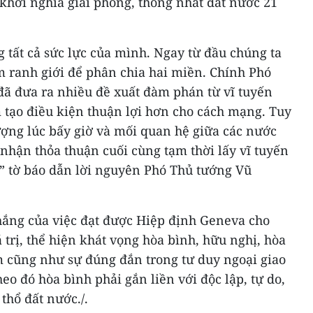
 khởi nghĩa giải phóng, thống nhất đất nước 21
 tất cả sức lực của mình. Ngay từ đầu chúng ta
m ranh giới để phân chia hai miền. Chính Phó
ã đưa ra nhiều đề xuất đàm phán từ vĩ tuyến
 tạo điều kiện thuận lợi hơn cho cách mạng. Tuy
ượng lúc bấy giờ và mối quan hệ giữa các nước
nhận thỏa thuận cuối cùng tạm thời lấy vĩ tuyến
,” tờ báo dẫn lời nguyên Phó Thủ tướng Vũ
thắng của việc đạt được Hiệp định Geneva cho
trị, thể hiện khát vọng hòa bình, hữu nghị, hòa
 cũng như sự đúng đắn trong tư duy ngoại giao
eo đó hòa bình phải gắn liền với độc lập, tự do,
thổ đất nước./.