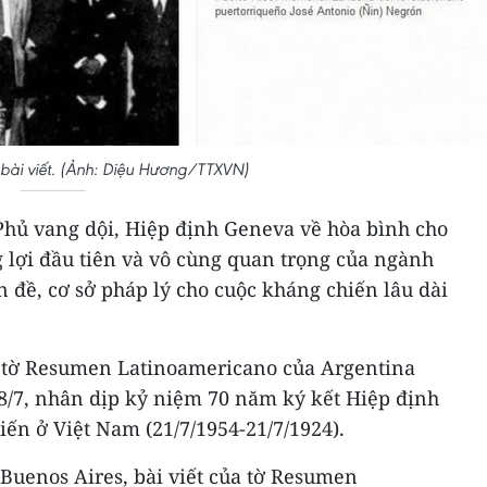
bài viết. (Ảnh: Diệu Hương/TTXVN)
Phủ vang dội, Hiệp định Geneva về hòa bình cho
 lợi đầu tiên và vô cùng quan trọng của ngành
n đề, cơ sở pháp lý cho cuộc kháng chiến lâu dài
a tờ Resumen Latinoamericano của Argentina
18/7, nhân dịp kỷ niệm 70 năm ký kết Hiệp định
ến ở Việt Nam (21/7/1954-21/7/1924).
Buenos Aires, bài viết của tờ Resumen