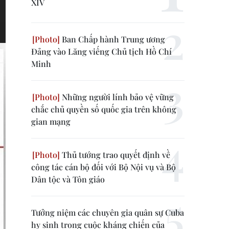
XIV
Ban Chấp hành Trung ương
Đảng vào Lăng viếng Chủ tịch Hồ Chí
Minh
Những người lính bảo vệ vững
chắc chủ quyền số quốc gia trên không
gian mạng
Thủ tướng trao quyết định về
công tác cán bộ đối với Bộ Nội vụ và Bộ
Dân tộc và Tôn giáo
Tưởng niệm các chuyên gia quân sự Cuba
hy sinh trong cuộc kháng chiến của