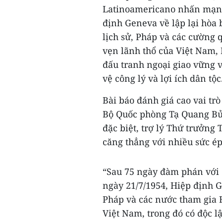
Latinoamericano nhấn mạnh
định Geneva về lập lại hòa 
lịch sử, Pháp và các cường 
vẹn lãnh thổ của Việt Nam, 
đấu tranh ngoại giao vững v
vệ công lý và lợi ích dân tộc
Bài báo đánh giá cao vai t
Bộ Quốc phòng Tạ Quang Bửu
đặc biệt, trợ lý Thứ trưởn
căng thẳng với nhiều sức ép
“Sau 75 ngày đàm phán với
ngày 21/7/1954, Hiệp định 
Pháp và các nước tham gia 
Việt Nam, trong đó có độc l