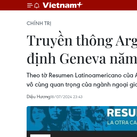
CHÍNH TRỊ
Truyền thông Arg
định Geneva năm
Theo tờ Resumen Latinoamericano của Ar
vô cùng quan trọng của ngành ngoại gi
Diệu Hương
18/07/2024 23:43