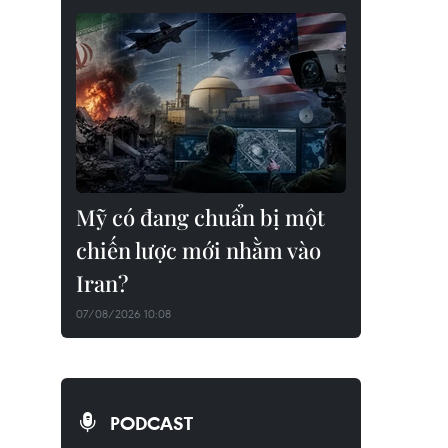
Mỹ có đang chuẩn bị một
chiến lược mới nhằm vào
Iran?
07/08/2026 10:08
PODCAST