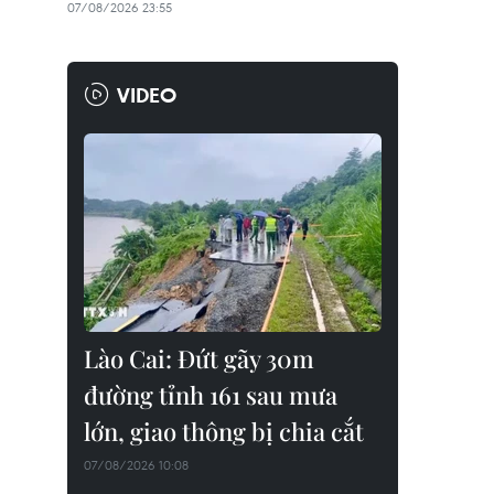
07/08/2026 23:55
VIDEO
Lào Cai: Đứt gãy 30m
đường tỉnh 161 sau mưa
lớn, giao thông bị chia cắt
07/08/2026 10:08