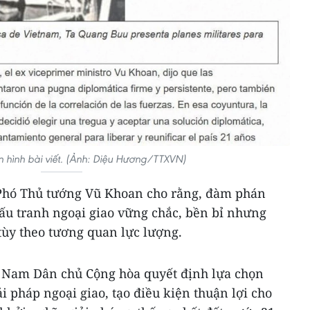
 hình bài viết. (Ảnh: Diệu Hương/TTXVN)
 Phó Thủ tướng Vũ Khoan cho rằng, đàm phán
ấu tranh ngoại giao vững chắc, bền bỉ nhưng
ùy theo tương quan lực lượng.
t Nam Dân chủ Cộng hòa quyết định lựa chọn
i pháp ngoại giao, tạo điều kiện thuận lợi cho