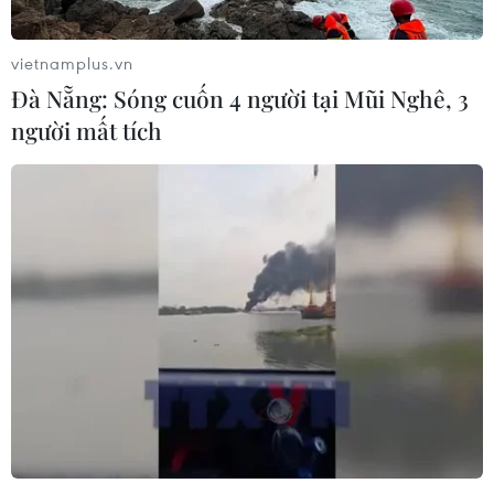
vietnamplus.vn
Đà Nẵng: Sóng cuốn 4 người tại Mũi Nghê, 3
người mất tích