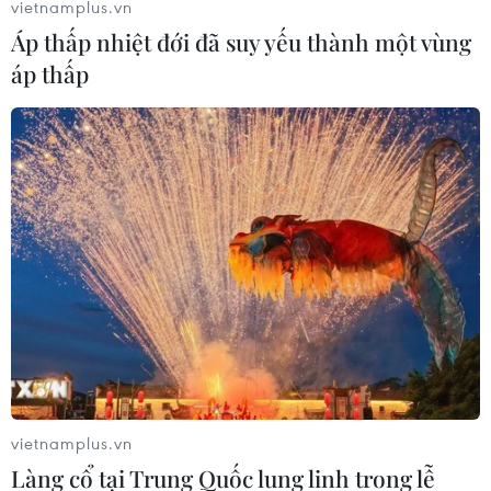
vietnamplus.vn
Áp thấp nhiệt đới đã suy yếu thành một vùng
áp thấp
vietnamplus.vn
Làng cổ tại Trung Quốc lung linh trong lễ