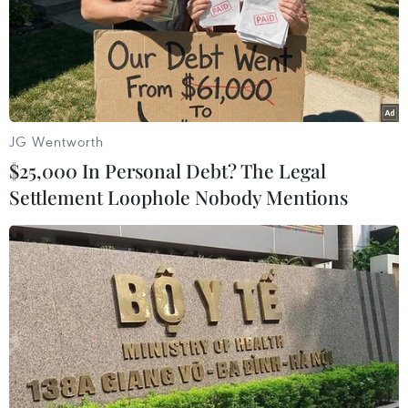
JG Wentworth
$25,000 In Personal Debt? The Legal
Settlement Loophole Nobody Mentions