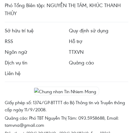
Phó Tổng Biên tập: NGUYỄN THỊ TÁM, KHÚC THANH
THỦY
Sở hữu trí tuệ
Quy định sử dụng
RSS
Hỗ trợ
Ngôn ngữ
TTXVN
Dịch vụ tin
Quảng cáo
Liên hệ
Giấy phép số: 1374/GP-BTTTT do Bộ Thông tin và Truyền thông
cấp ngày 11/9/2008.
Quảng cáo: Phó TBT Nguyễn Thị Tám: 093.5958688, Email:
tamvna@gmail.com