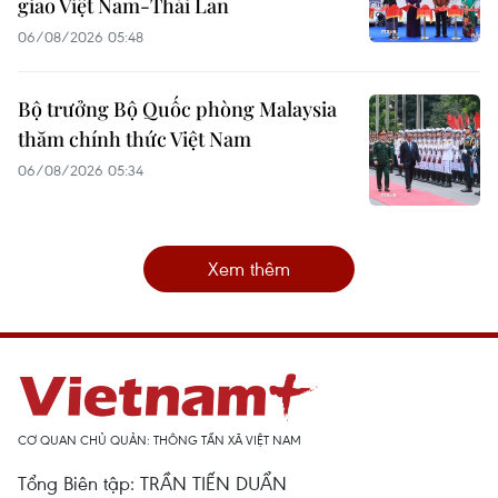
giao Việt Nam-Thái Lan
06/08/2026 05:48
Bộ trưởng Bộ Quốc phòng Malaysia
thăm chính thức Việt Nam
06/08/2026 05:34
Xem thêm
CƠ QUAN CHỦ QUẢN: THÔNG TẤN XÃ VIỆT NAM
Tổng Biên tập: TRẦN TIẾN DUẨN