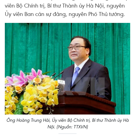
viên Bộ Chính trị, Bí thư Thành ủy Hà Nội, nguyên
Ủy viên Ban cán sự đảng, nguyên Phó Thủ tướng.
Ông Hoàng Trung Hải, Ủy viên Bộ Chính trị, Bí thư Thành ủy Hà
Nội. (Nguồn: TTXVN)