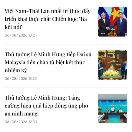
Việt Nam-Thái Lan nhất trí thúc đẩy
triển khai thực chất Chiến lược "Ba
kết nối"
06/08/2026 13:24
Thủ tướng Lê Minh Hưng tiếp Đại sứ
Malaysia đến chào từ biệt kết thúc
nhiệm kỳ
06/08/2026 13:23
Thủ tướng Lê Minh Hưng: Tăng
cường hiệu quả hiệp đồng ứng phó
an ninh mạng
06/08/2026 12:30