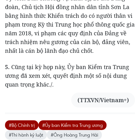
đoàn, Chủ tịch Hội đồng nhân dân tỉnh Sơn La
bằng hình thức Khiển trách do có người thân vi
phạm trong Kỳ thi Trung học phổ thông quốc gia
năm 2018, vi phạm các quy định của Đảng về
trách nhiệm nêu gương của cán bộ, đảng viên,
nhất là cán bộ lãnh đạo chủ chốt.
5.
Cũng tại kỳ họp này, Ủy ban Kiểm tra Trung
ương đã xem xét, quyết định một số nội dung
quan trọng khác./.
(TTXVN/Vietnam+)
#Bộ Chính trị
#Ủy ban Kiểm tra Trung ương
#Thi hành kỷ luật
#Ông Hoàng Trung Hải