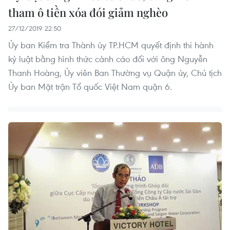
tham ô tiền xóa đói giảm nghèo
27/12/2019 22:50
Ủy ban Kiểm tra Thành ủy TP.HCM quyết định thi hành
kỷ luật bằng hình thức cảnh cáo đối với ông Nguyễn
Thanh Hoàng, Ủy viên Ban Thường vụ Quận ủy, Chủ tịch
Ủy ban Mặt trận Tổ quốc Việt Nam quận 6.