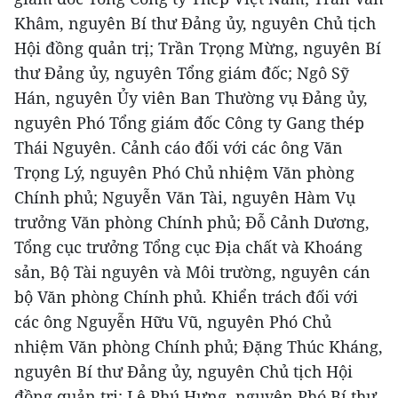
Khâm, nguyên Bí thư Đảng ủy, nguyên Chủ tịch
Hội đồng quản trị; Trần Trọng Mừng, nguyên Bí
thư Đảng ủy, nguyên Tổng giám đốc; Ngô Sỹ
Hán, nguyên Ủy viên Ban Thường vụ Đảng ủy,
nguyên Phó Tổng giám đốc Công ty Gang thép
Thái Nguyên. Cảnh cáo đối với các ông Văn
Trọng Lý, nguyên Phó Chủ nhiệm Văn phòng
Chính phủ; Nguyễn Văn Tài, nguyên Hàm Vụ
trưởng Văn phòng Chính phủ; Đỗ Cảnh Dương,
Tổng cục trưởng Tổng cục Địa chất và Khoáng
sản, Bộ Tài nguyên và Môi trường, nguyên cán
bộ Văn phòng Chính phủ. Khiển trách đối với
các ông Nguyễn Hữu Vũ, nguyên Phó Chủ
nhiệm Văn phòng Chính phủ; Đặng Thúc Kháng,
nguyên Bí thư Đảng ủy, nguyên Chủ tịch Hội
đồng quản trị; Lê Phú Hưng, nguyên Phó Bí thư