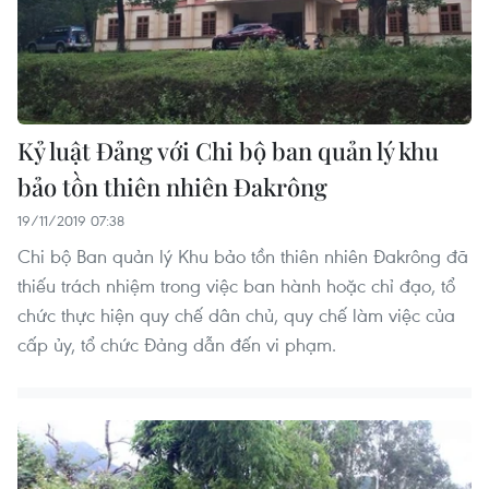
Kỷ luật Đảng với Chi bộ ban quản lý khu
bảo tồn thiên nhiên Đakrông
19/11/2019 07:38
Chi bộ Ban quản lý Khu bảo tồn thiên nhiên Đakrông đã
thiếu trách nhiệm trong việc ban hành hoặc chỉ đạo, tổ
chức thực hiện quy chế dân chủ, quy chế làm việc của
cấp ủy, tổ chức Đảng dẫn đến vi phạm.