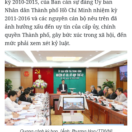
kỳ 2010-2015, của Ban cán sự đảng Ủy ban
Nhân dân Thành phố Hồ Chí Minh nhiệm kỳ
2011-2016 và các nguyên cán bộ nêu trên đã
ảnh hưởng xấu đến uy tín của cấp ủy, chính
quyền Thành phố, gây bức xúc trong xã hội, đến
mức phải xem xét kỷ luật.
Quang cảnh kỳ họp. (Ảnh: Phương Hoa/TTXVN)