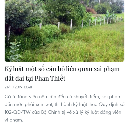
Kỷ luật một số cán bộ liên quan sai phạm
đất đai tại Phan Thiết
21/11/2019 10:48
Cả 5 đảng viên nêu trên đều có khuyết điểm, sai phạm
đến mức phải xem xét, thi hành kỷ luật theo Quy định số
102-QĐ/TW của Bộ Chính trị về xử lý kỷ luật đảng viên
vi phạm.