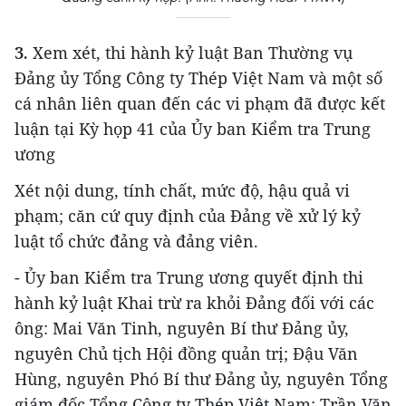
3.
Xem xét, thi hành kỷ luật Ban Thường vụ
Đảng ủy Tổng Công ty Thép Việt Nam và một số
cá nhân liên quan đến các vi phạm đã được kết
luận tại Kỳ họp 41 của Ủy ban Kiểm tra Trung
ương
Xét nội dung, tính chất, mức độ, hậu quả vi
phạm; căn cứ quy định của Đảng về xử lý kỷ
luật tổ chức đảng và đảng viên.
- Ủy ban Kiểm tra Trung ương quyết định thi
hành kỷ luật Khai trừ ra khỏi Đảng đối với các
ông: Mai Văn Tinh, nguyên Bí thư Đảng ủy,
nguyên Chủ tịch Hội đồng quản trị; Đậu Văn
Hùng, nguyên Phó Bí thư Đảng ủy, nguyên Tổng
giám đốc Tổng Công ty Thép Việt Nam; Trần Văn