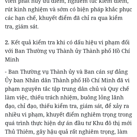
viên phát huy ưu điểm, nghiêm túc kiểm điểm,
rút kinh nghiệm và sớm có biện pháp khắc phục
các hạn chế, khuyết điểm đã chỉ ra qua kiểm
tra, giám sát.
2.
Kết quả kiểm tra khi có dấu hiệu vi phạm đối
với Ban Thường vụ Thành ủy Thành phố Hồ Chí
Minh
- Ban Thường vụ Thành ủy và Ban cán sự đảng
Ủy ban Nhân dân Thành phố Hồ Chí Minh đã vi
phạm nguyên tắc tập trung dân chủ và Quy chế
làm việc, thiếu trách nhiệm, buông lỏng lãnh
đạo, chỉ đạo, thiếu kiểm tra, giám sát, để xảy ra
nhiều vi phạm, khuyết điểm nghiêm trọng trong
quá trình thực hiện dự án đầu tư Khu đô thị mới
Thủ Thiêm, gây hậu quả rất nghiêm trọng, làm