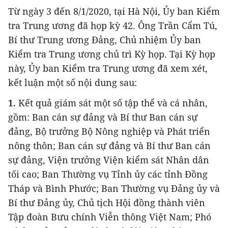
Từ ngày 3 đến 8/1/2020, tại Hà Nội, Ủy ban Kiểm
tra Trung ương đã họp kỳ 42. Ông Trần Cẩm Tú,
Bí thư Trung ương Đảng, Chủ nhiệm Ủy ban
Kiểm tra Trung ương chủ trì Kỳ họp. Tại Kỳ họp
này, Ủy ban Kiểm tra Trung ương đã xem xét,
kết luận một số nội dung sau:
1.
Kết quả giám sát một số tập thể và cá nhân,
gồm: Ban cán sự đảng và Bí thư Ban cán sự
đảng, Bộ trưởng Bộ Nông nghiệp và Phát triển
nông thôn; Ban cán sự đảng và Bí thư Ban cán
sự đảng, Viện trưởng Viện kiểm sát Nhân dân
tối cao; Ban Thường vụ Tỉnh ủy các tỉnh Đồng
Tháp và Bình Phước; Ban Thường vụ Đảng ủy và
Bí thư Đảng ủy, Chủ tịch Hội đồng thành viên
Tập đoàn Bưu chính Viễn thông Việt Nam; Phó