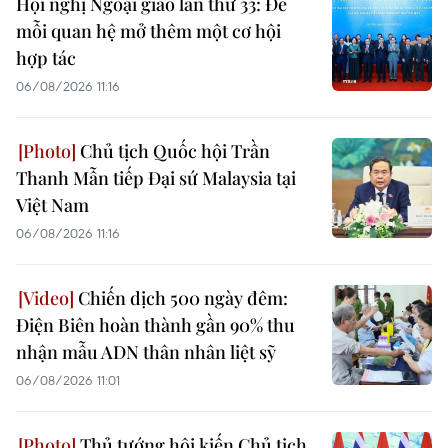
Hội nghị Ngoại giao lần thứ 33: Để
mỗi quan hệ mở thêm một cơ hội
hợp tác
06/08/2026 11:16
Chủ tịch Quốc hội Trần
Thanh Mẫn tiếp Đại sứ Malaysia tại
Việt Nam
06/08/2026 11:16
Chiến dịch 500 ngày đêm:
Điện Biên hoàn thành gần 90% thu
nhận mẫu ADN thân nhân liệt sỹ
06/08/2026 11:01
Thủ tướng hội kiến Chủ tịch