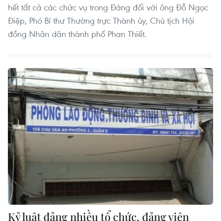
hết tất cả các chức vụ trong Đảng đối với ông Đỗ Ngọc
Điệp, Phó Bí thư Thường trực Thành ủy, Chủ tịch Hội
đồng Nhân dân thành phố Phan Thiết.
Kỷ luật đảng nhiều tổ chức, đảng viên