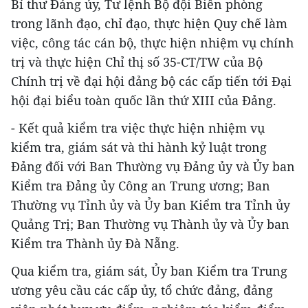
Bí thư Đảng ủy, Tư lệnh Bộ đội Biên phòng
trong lãnh đạo, chỉ đạo, thực hiện Quy chế làm
việc, công tác cán bộ, thực hiện nhiệm vụ chính
trị và thực hiện Chỉ thị số 35-CT/TW của Bộ
Chính trị về đại hội đảng bộ các cấp tiến tới Đại
hội đại biểu toàn quốc lần thứ XIII của Đảng.
- Kết quả kiểm tra việc thực hiện nhiệm vụ
kiểm tra, giám sát và thi hành kỷ luật trong
Đảng đối với Ban Thường vụ Đảng ủy và Ủy ban
Kiểm tra Đảng ủy Công an Trung ương; Ban
Thường vụ Tỉnh ủy và Ủy ban Kiểm tra Tỉnh ủy
Quảng Trị; Ban Thường vụ Thành ủy và Ủy ban
Kiểm tra Thành ủy Đà Nẵng.
Qua kiểm tra, giám sát, Ủy ban Kiểm tra Trung
ương yêu cầu các cấp ủy, tổ chức đảng, đảng