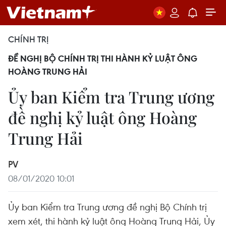
CHÍNH TRỊ
ĐỀ NGHỊ BỘ CHÍNH TRỊ THI HÀNH KỶ LUẬT ÔNG
HOÀNG TRUNG HẢI
Ủy ban Kiểm tra Trung ương
đề nghị kỷ luật ông Hoàng
Trung Hải
PV
08/01/2020 10:01
Ủy ban Kiểm tra Trung ương đề nghị Bộ Chính trị
xem xét, thi hành kỷ luật ông Hoàng Trung Hải, Ủy