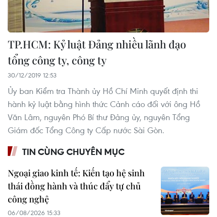
TP.HCM: Kỷ luật Đảng nhiều lãnh đạo
tổng công ty, công ty
30/12/2019 12:53
Ủy ban Kiểm tra Thành ủy Hồ Chí Minh quyết định thi
hành kỷ luật bằng hình thức Cảnh cáo đối với ông Hồ
Văn Lâm, nguyên Phó Bí thư Đảng ủy, nguyên Tổng
Giám đốc Tổng Công ty Cấp nước Sài Gòn.
TIN CÙNG CHUYÊN MỤC
Ngoại giao kinh tế: Kiến tạo hệ sinh
thái đồng hành và thúc đẩy tự chủ
công nghệ
06/08/2026 15:33