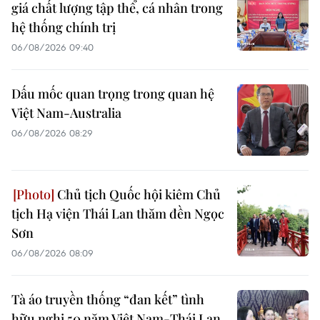
giá chất lượng tập thể, cá nhân trong
hệ thống chính trị
06/08/2026 09:40
Dấu mốc quan trọng trong quan hệ
Việt Nam-Australia
06/08/2026 08:29
Chủ tịch Quốc hội kiêm Chủ
tịch Hạ viện Thái Lan thăm đền Ngọc
Sơn
06/08/2026 08:09
Tà áo truyền thống “đan kết” tình
hữu nghị 50 năm Việt Nam-Thái Lan