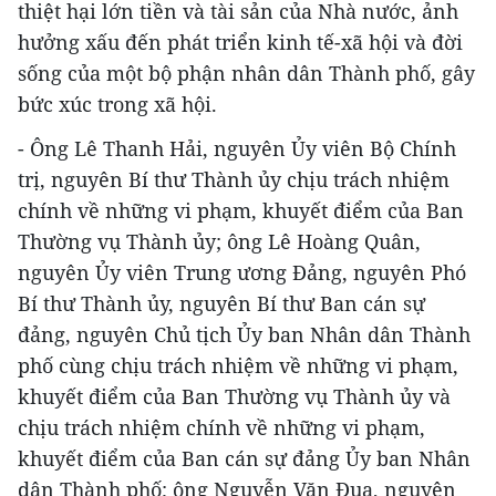
thiệt hại lớn tiền và tài sản của Nhà nước, ảnh
hưởng xấu đến phát triển kinh tế-xã hội và đời
sống của một bộ phận nhân dân Thành phố, gây
bức xúc trong xã hội.
- Ông Lê Thanh Hải, nguyên Ủy viên Bộ Chính
trị, nguyên Bí thư Thành ủy chịu trách nhiệm
chính về những vi phạm, khuyết điểm của Ban
Thường vụ Thành ủy; ông Lê Hoàng Quân,
nguyên Ủy viên Trung ương Đảng, nguyên Phó
Bí thư Thành ủy, nguyên Bí thư Ban cán sự
đảng, nguyên Chủ tịch Ủy ban Nhân dân Thành
phố cùng chịu trách nhiệm về những vi phạm,
khuyết điểm của Ban Thường vụ Thành ủy và
chịu trách nhiệm chính về những vi phạm,
khuyết điểm của Ban cán sự đảng Ủy ban Nhân
dân Thành phố; ông Nguyễn Văn Đua, nguyên