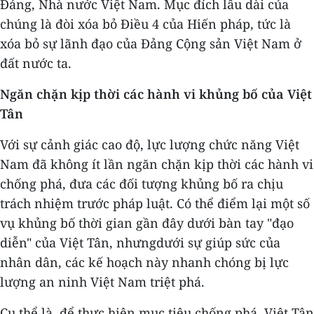
Đảng, Nhà nước Việt Nam. Mục đích lâu dài của
chúng là đòi xóa bỏ Điều 4 của Hiến pháp, tức là
xóa bỏ sự lãnh đạo của Đảng Cộng sản Việt Nam ở
đất nước ta.
Ngăn chặn kịp thời các hành vi khủng bố của Việt
Tân
Với sự cảnh giác cao độ, lực lượng chức năng Việt
Nam đã không ít lần ngăn chặn kịp thời các hành vi
chống phá, đưa các đối tượng khủng bố ra chịu
trách nhiệm trước pháp luật. Có thể điểm lại một số
vụ khủng bố thời gian gần đây dưới bàn tay "đạo
diễn" của Việt Tân, nhưngdưới sự giúp sức của
nhân dân, các kế hoạch này nhanh chóng bị lực
lượng an ninh Việt Nam triệt phá.
Cụ thể là, để thực hiện mục tiêu chống phá, Việt Tân