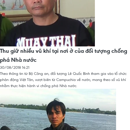
Thu giữ nhiều vũ khí tại nơi ở của đối tượng chống
phá Nhà nước
30/08/2018 14:21
Theo thông tin từ Bộ Công an, đối tượng Lê Quốc Bình tham gia vào tổ chức
phản động Việt Tân, vượt biên từ Campuchia về nước, mang theo số vũ khí
nhằm thực hiện hành vi chống phá Nhà nước.