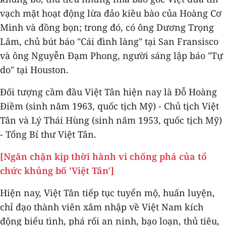
vạch mặt hoạt động lừa đảo kiều bào của Hoàng Cơ
Minh và đồng bọn; trong đó, có ông Dương Trọng
Lâm, chủ bút báo "Cái đình làng" tại San Fransisco
và ông Nguyễn Đạm Phong, người sáng lập báo "Tự
do" tại Houston.
Đối tượng cầm đầu Việt Tân hiện nay là Đỗ Hoàng
Điềm (sinh năm 1963, quốc tịch Mỹ) - Chủ tịch Việt
Tân và Lý Thái Hùng (sinh năm 1953, quốc tịch Mỹ)
- Tổng Bí thư Việt Tân.
[Ngăn chặn kịp thời hành vi chống phá của tổ
chức khủng bố 'Việt Tân']
Hiện nay, Việt Tân tiếp tục tuyển mộ, huấn luyện,
chỉ đạo thành viên xâm nhập về Việt Nam kích
động biểu tình, phá rối an ninh, bạo loạn, thủ tiêu,