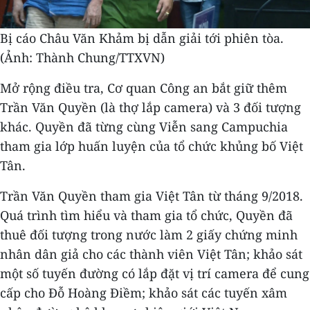
Bị cáo Châu Văn Khảm bị dẫn giải tới phiên tòa.
(Ảnh: Thành Chung/TTXVN)
Mở rộng điều tra, Cơ quan Công an bắt giữ thêm
Trần Văn Quyền (là thợ lắp camera) và 3 đối tượng
khác. Quyền đã từng cùng Viễn sang Campuchia
tham gia lớp huấn luyện của tổ chức khủng bố Việt
Tân.
Trần Văn Quyền tham gia Việt Tân từ tháng 9/2018.
Quá trình tìm hiểu và tham gia tổ chức, Quyền đã
thuê đối tượng trong nước làm 2 giấy chứng minh
nhân dân giả cho các thành viên Việt Tân; khảo sát
một số tuyến đường có lắp đặt vị trí camera để cung
cấp cho Đỗ Hoàng Điềm; khảo sát các tuyến xâm