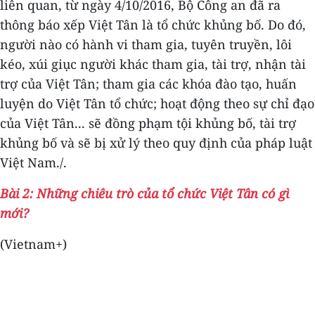
liên quan, từ ngày 4/10/2016, Bộ Công an đã ra
thông báo xếp Việt Tân là tổ chức khủng bố. Do đó,
người nào có hành vi tham gia, tuyên truyền, lôi
kéo, xúi giục người khác tham gia, tài trợ, nhận tài
trợ của Việt Tân; tham gia các khóa đào tạo, huấn
luyện do Việt Tân tổ chức; hoạt động theo sự chỉ đạo
của Việt Tân... sẽ đồng phạm tội khủng bố, tài trợ
khủng bố và sẽ bị xử lý theo quy định của pháp luật
Việt Nam./.
Bài 2: Những chiêu trò của tổ chức Việt Tân có gì
mới?
(Vietnam+)