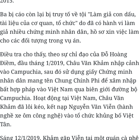
2015.
Ba bị cáo còn lại bị truy tố về tội "Làm giả con dấu,
tài liệu của cơ quan, tổ chức" do đã có hành vi làm
giả nhiều chứng minh nhân dân, hồ sơ xin việc làm
cho các đối tượng trong vụ án.
Điều tra cho thấy, theo sự chỉ đạo của Đỗ Hoàng
Điềm, đầu tháng 1/2019, Châu Văn Khảm nhập cảnh
vào Campuchia, sau đó sử dụng giấy Chứng minh
nhân dân mang tên Chung Chính Phi để xâm nhập
bất hợp pháp vào Việt Nam qua biên giới đường bộ
Campuchia. Hoạt động tại Việt Nam, Châu Văn
Khảm đã lôi kéo, kết nạp Nguyễn Văn Viễn (hành
nghề xe ôm công nghệ) vào tổ chức khủng bố Việt
Tân.
Sáng 12/1/2019, Khảm gặp Viễn tại một quán cà phê