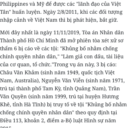
Philippines và Mỹ để được các "lãnh đạo của Việt
Tân" huấn luyện. Ngày 2/8/2011, khi các đối tượng
nhập cảnh về Việt Nam thì bị phát hiện, bắt giữ.
Mới đây nhất là ngày 11/11/2019, Tòa án Nhân dân
Thành phố Hồ Chí Minh đã mở phiên tòa xét xử sơ
thẩm 6 bị cáo về các tội: "Khủng bố nhằm chống
chính quyền nhân dân," "Làm giả con dấu, tài liệu
của cơ quan, tổ chức."Trong vụ án này, 3 bị cáo:
Châu Văn Khảm (sinh năm 1949, quốc tịch Việt
Nam, Australia), Nguyễn Văn Viễn (sinh năm 1971,
trú tại thành phố Tam Kỳ, tỉnh Quảng Nam), Trần
Văn Quyền (sinh năm 1999, trú tại huyện Hương
Khê, tỉnh Hà Tĩnh) bị truy tố về tội "Khủng bố nhằm
chống chính quyền nhân dân" theo quy định tại
Điều 113, khoản 2, điểm a-Bộ luật Hình sự năm