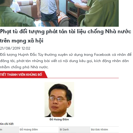
Phạt tù đối tượng phát tán tài liệu chống Nhà nước
trên mạng xã hội
21/08/2019 12:02
Đối tượng Huỳnh Đắc Túy thường xuyên sử dụng trang Facebook cá nhân để
đăng tải, phát tán những bài viết có nội dung kêu gọi, kích động nhân dân
nhằm chống phá Nhà nước.