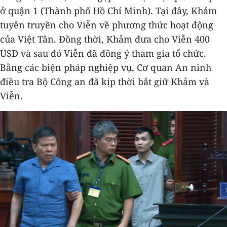
ở quận 1 (Thành phố Hồ Chí Minh). Tại đây, Khảm
tuyên truyền cho Viễn về phương thức hoạt động
của Việt Tân. Đồng thời, Khảm đưa cho Viễn 400
USD và sau đó Viễn đã đồng ý tham gia tổ chức.
Bằng các biện pháp nghiệp vụ, Cơ quan An ninh
điều tra Bộ Công an đã kịp thời bắt giữ Khảm và
Viễn.