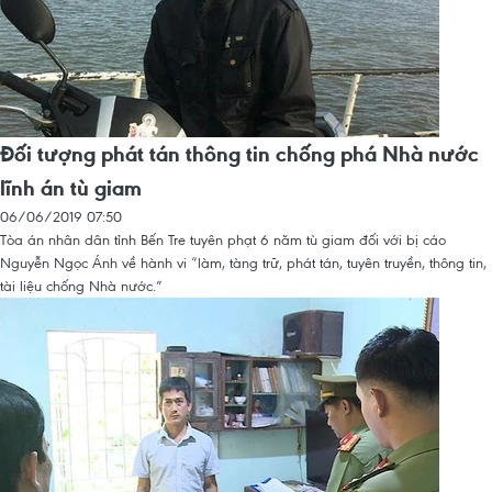
Đối tượng phát tán thông tin chống phá Nhà nước
lĩnh án tù giam
06/06/2019 07:50
Tòa án nhân dân tỉnh Bến Tre tuyên phạt 6 năm tù giam đối với bị cáo
Nguyễn Ngọc Ánh về hành vi “làm, tàng trữ, phát tán, tuyên truyền, thông tin,
tài liệu chống Nhà nước.”