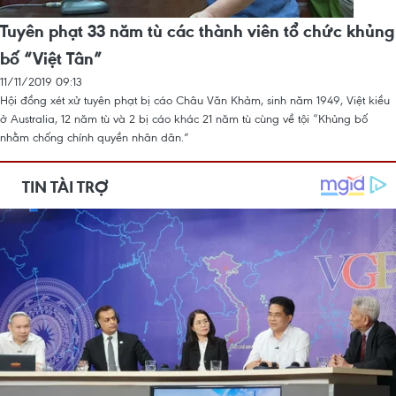
Tuyên phạt 33 năm tù các thành viên tổ chức khủng
bố “Việt Tân”
11/11/2019 09:13
Hội đồng xét xử tuyên phạt bị cáo Châu Văn Khảm, sinh năm 1949, Việt kiều
ở Australia, 12 năm tù và 2 bị cáo khác 21 năm tù cùng về tội “Khủng bố
nhằm chống chính quyền nhân dân.”