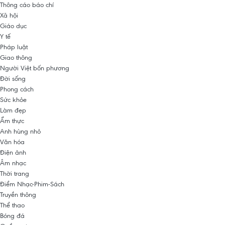
Thông cáo báo chí
Xã hội
Giáo dục
Y tế
Pháp luật
Giao thông
Người Việt bốn phương
Đời sống
Phong cách
Sức khỏe
Làm đẹp
Ẩm thực
Anh hùng nhỏ
Văn hóa
Điện ảnh
Âm nhạc
Thời trang
Điểm Nhạc-Phim-Sách
Truyền thông
Thể thao
Bóng đá