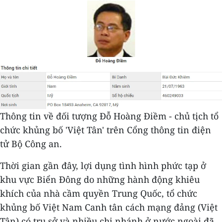
Thông tin về đối tượng Đỗ Hoàng Điềm - chủ tịch tổ
chức khủng bố 'Việt Tân' trên Cổng thông tin điện
tử Bộ Công an.
Thời gian gần đây, lợi dụng tình hình phức tạp ở
khu vực Biển Đông do những hành động khiêu
khích của nhà cầm quyền Trung Quốc, tổ chức
khủng bố Việt Nam Canh tân cách mạng đảng (Việt
Tân) có trụ sở và nhiều chi nhánh ở nước ngoài đã