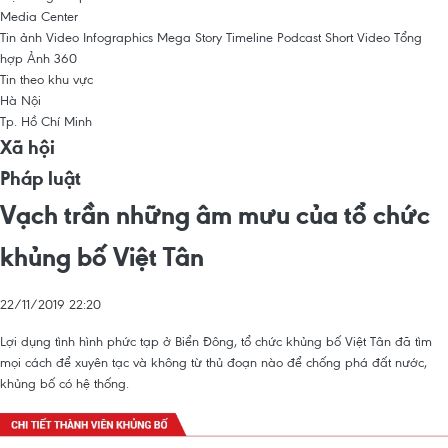
Media Center
Tin ảnh
Video
Infographics
Mega Story
Timeline
Podcast
Short Video
Tổng
hợp
Ảnh 360
Tin theo khu vực
Hà Nội
Tp. Hồ Chí Minh
Xã hội
Pháp luật
Vạch trần những âm mưu của tổ chức
khủng bố Việt Tân
22/11/2019 22:20
Lợi dụng tình hình phức tạp ở Biển Đông, tổ chức khủng bố Việt Tân đã tìm
mọi cách để xuyên tạc và không từ thủ đoạn nào để chống phá đất nước,
khủng bố có hệ thống.