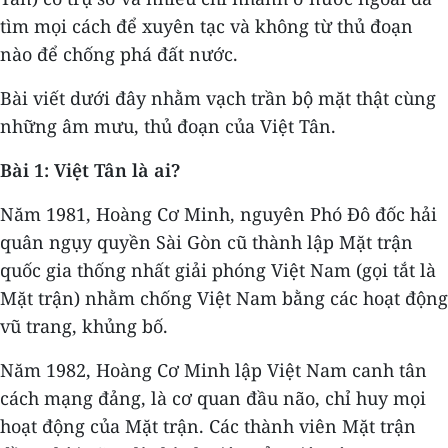
tìm mọi cách để xuyên tạc và không từ thủ đoạn
nào để chống phá đất nước.
Bài viết dưới đây nhằm vạch trần bộ mặt thật cùng
những âm mưu, thủ đoạn của Việt Tân.
Bài 1: Việt Tân là ai?
Năm 1981, Hoàng Cơ Minh, nguyên Phó Đô đốc hải
quân ngụy quyền Sài Gòn cũ thành lập Mặt trận
quốc gia thống nhất giải phóng Việt Nam (gọi tắt là
Mặt trận) nhằm chống Việt Nam bằng các hoạt động
vũ trang, khủng bố.
Năm 1982, Hoàng Cơ Minh lập Việt Nam canh tân
cách mạng đảng, là cơ quan đầu não, chỉ huy mọi
hoạt động của Mặt trận. Các thành viên Mặt trận