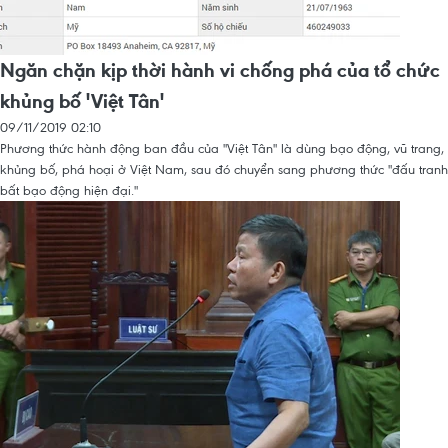
Ngăn chặn kịp thời hành vi chống phá của tổ chức
khủng bố 'Việt Tân'
09/11/2019 02:10
Phương thức hành động ban đầu của "Việt Tân" là dùng bạo động, vũ trang,
khủng bố, phá hoại ở Việt Nam, sau đó chuyển sang phương thức "đấu tranh
bất bạo động hiện đại."