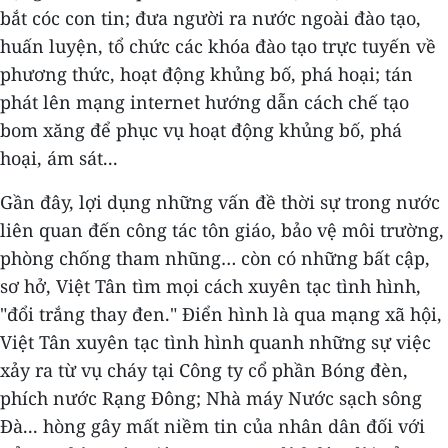
bắt cóc con tin; đưa người ra nước ngoài đào tạo,
huấn luyện, tổ chức các khóa đào tạo trực tuyến về
phương thức, hoạt động khủng bố, phá hoại; tán
phát lên mạng internet hướng dẫn cách chế tạo
bom xăng để phục vụ hoạt động khủng bố, phá
hoại, ám sát...
Gần đây, lợi dụng những vấn đề thời sự trong nước
liên quan đến công tác tôn giáo, bảo vệ môi trường,
phòng chống tham nhũng… còn có những bất cập,
sơ hở, Việt Tân tìm mọi cách xuyên tạc tình hình,
"đổi trắng thay đen." Điển hình là qua mạng xã hội,
Việt Tân xuyên tạc tình hình quanh những sự việc
xảy ra từ vụ cháy tại Công ty cổ phần Bóng đèn,
phích nước Rạng Đông; Nhà máy Nước sạch sông
Đà... hòng gây mất niềm tin của nhân dân đối với