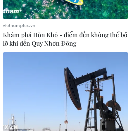
vietnamplus.vn
Khám phá Hòn Khô - điểm đến không thể bỏ
lỡ khi đến Quy Nhơn Đông