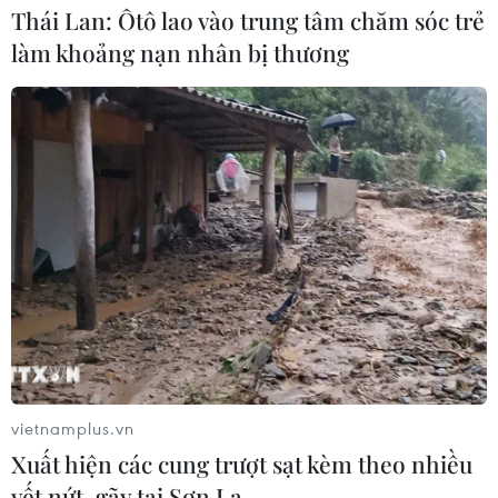
Thái Lan: Ôtô lao vào trung tâm chăm sóc trẻ
làm khoảng nạn nhân bị thương
vietnamplus.vn
Xuất hiện các cung trượt sạt kèm theo nhiều
vết nứt, gãy tại Sơn La