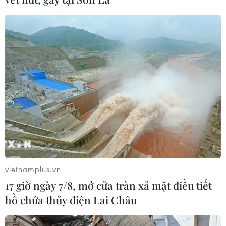
vietnamplus.vn
17 giờ ngày 7/8, mở cửa tràn xả mặt điều tiết
hồ chứa thủy điện Lai Châu