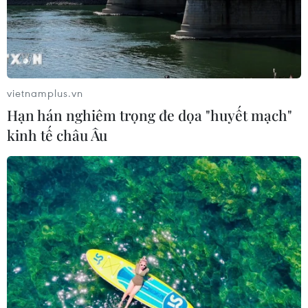
Tổng công ty Đường sắt Việt Nam tiếp tục chuyển trọng
tâm sang vận tải hàng hóa, từng bước hỗ trợ cho vận
tải hành khách đảm bảo doanh thu và hiệu quả sản
xuất.
vietnamplus.vn
Hạn hán nghiêm trọng đe dọa "huyết mạch"
kinh tế châu Âu