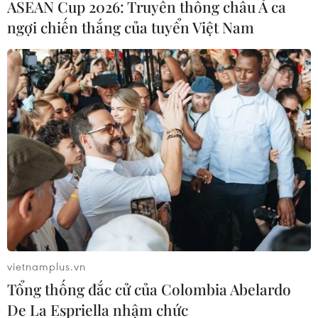
ASEAN Cup 2026: Truyền thông châu Á ca
ngợi chiến thắng của tuyển Việt Nam
vietnamplus.vn
Tổng thống đắc cử của Colombia Abelardo
De La Espriella nhậm chức