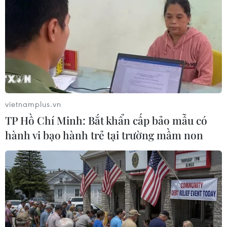
TIN LIÊN QUAN
vietnamplus.vn
TP Hồ Chí Minh: Bắt khẩn cấp bảo mẫu có
hành vi bạo hành trẻ tại trường mầm non