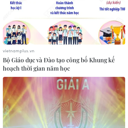
vietnamplus.vn
Bộ Giáo dục và Đào tạo công bố Khung kế
hoạch thời gian năm học