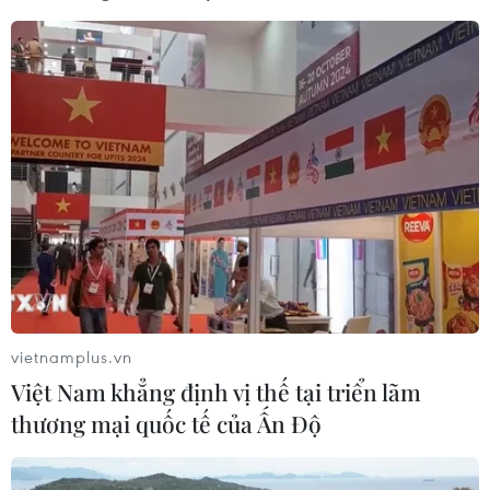
vietnamplus.vn
Việt Nam khẳng định vị thế tại triển lãm
thương mại quốc tế của Ấn Độ