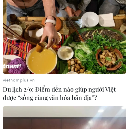
vietnamplus.vn
Du lịch 2/9: Điểm đến nào giúp người Việt
được “sống cùng văn hóa bản địa”?