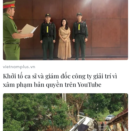
vietnamplus.vn
Khởi tố ca sĩ và giám đốc công ty giải trí vì
xâm phạm bản quyền trên YouTube