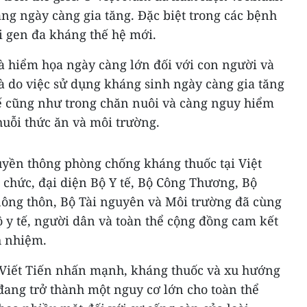
ng ngày càng gia tăng. Đặc biệt trong các bệnh
i gen đa kháng thế hệ mới.
à hiểm họa ngày càng lớn đối với con người và
à do việc sử dụng kháng sinh ngày càng gia tăng
tế cũng như trong chăn nuôi và càng nguy hiểm
uỗi thức ăn và môi trường.
truyền thông phòng chống kháng thuốc tại Việt
 chức, đại diện Bộ Y tế, Bộ Công Thương, Bộ
nông thôn, Bộ Tài nguyên và Môi trường đã cùng
ộ y tế, người dân và toàn thể cộng đồng cam kết
h nhiệm.
 Viết Tiến nhấn mạnh, kháng thuốc và xu hướng
đang trở thành một nguy cơ lớn cho toàn thể