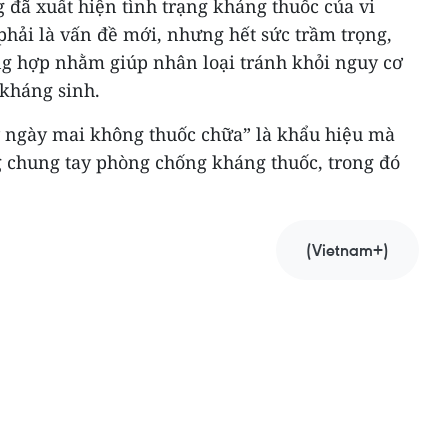
 đã xuất hiện tình trạng kháng thuốc của vi
hải là vấn đề mới, nhưng hết sức trầm trọng,
ổng hợp nhằm giúp nhân loại tránh khỏi nguy cơ
 kháng sinh.
ngày mai không thuốc chữa” là khẩu hiệu mà ​
 chung tay phòng chống kháng thuốc, trong đó
(Vietnam+)