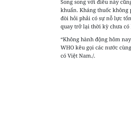
Song song với điều này cũng
khuẩn. Kháng thuốc không p
đòi hỏi phải có sự nỗ lực t
quay trở lại thời kỳ chưa có
“Không hành động hôm nay 
WHO kêu gọi các nước cùng
có Việt Nam./.