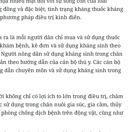
họa nhiều mặt đối với sự sống còn của loài
g đồng và đặc biệt, tình trạng kháng thuốc kháng
 phương pháp điều trị kinh điển.
a ra là mỗi người dân chỉ mua và sử dụng thuốc
 khám bệnh, kê đơn và sử dụng kháng sinh theo
 Người nông dân sử dụng kháng sinh trong chăn
 sản theo hướng dẫn của cán bộ thú y. Các cán bộ
ng dẫn chuyên môn và sử dụng kháng sinh trong
 không chỉ có lợi ích to lớn trong điều trị, chăm
 sử dụng trong chăn nuôi gia súc, gia cầm, thủy
rị, phòng chống dịch bệnh trên động vật, cũng như