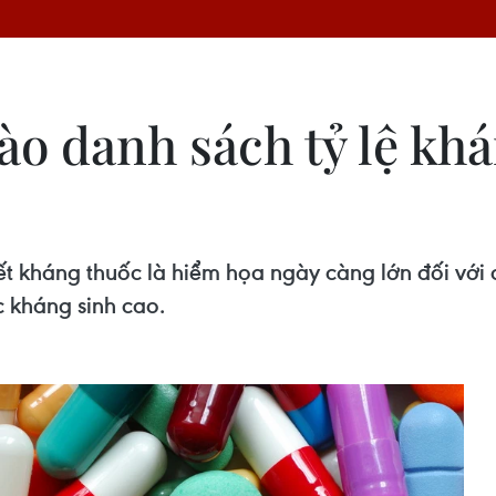
ào danh sách tỷ lệ kh
iết kháng thuốc là hiểm họa ngày càng lớn đối v
c kháng sinh cao.