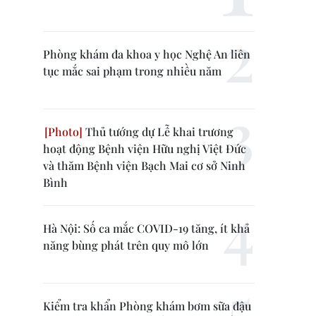
Phòng khám đa khoa y học Nghệ An liên
tục mắc sai phạm trong nhiều năm
Thủ tướng dự Lễ khai trương
hoạt động Bệnh viện Hữu nghị Việt Đức
và thăm Bệnh viện Bạch Mai cơ sở Ninh
Bình
Hà Nội: Số ca mắc COVID-19 tăng, ít khả
năng bùng phát trên quy mô lớn
Kiểm tra khẩn Phòng khám bơm sữa đậu