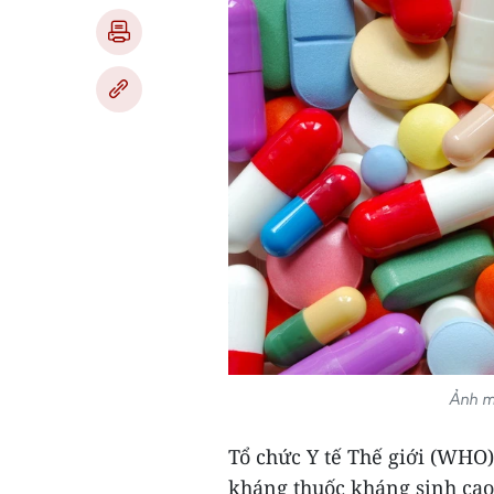
Ảnh mi
Tổ chức Y tế Thế giới (WHO)
kháng thuốc kháng sinh cao 