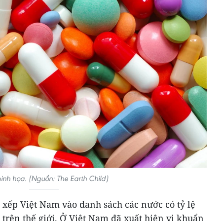
nh họa. (Nguồn: The Earth Child)
 xếp Việt Nam vào danh sách các nước có tỷ lệ
trên thế giới. Ở Việt Nam đã xuất hiện vi khuẩn