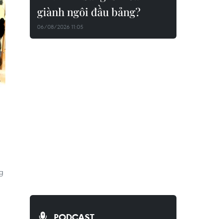
giành ngôi đầu bảng?
06/08/2026 11:05
g
PODCAST