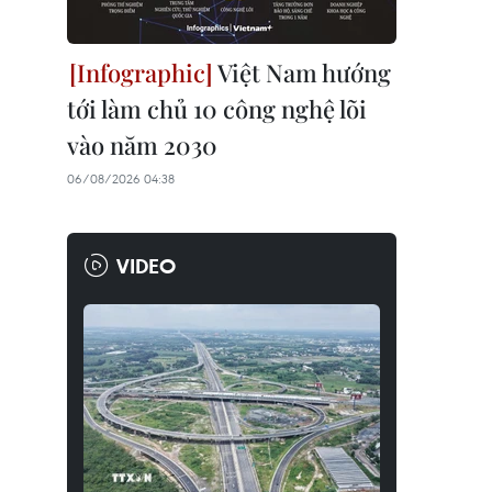
Việt Nam hướng
tới làm chủ 10 công nghệ lõi
vào năm 2030
06/08/2026 04:38
VIDEO