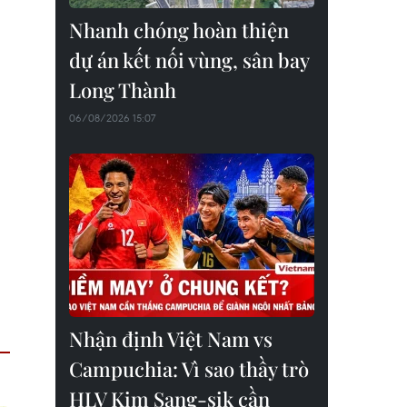
Nhanh chóng hoàn thiện
dự án kết nối vùng, sân bay
Long Thành
06/08/2026 15:07
Nhận định Việt Nam vs
Campuchia: Vì sao thầy trò
HLV Kim Sang-sik cần