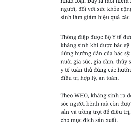
nhân loại. Đây là mối hiểm 
người, đối với sức khỏe cộn
sinh làm giảm hiệu quả các
Thông điệp được Bộ Y tế đư
kháng sinh khi được bác sỹ
đúng hướng dẫn của bác sỹ.
nuôi gia súc, gia cầm, thủy
y tế tuân thủ đúng các hướ
điều trị hợp lý, an toàn.
Theo WHO, kháng sinh ra đời
sóc người bệnh mà còn được
sản và trồng trọt để điều t
cho mục đích sản xuất.