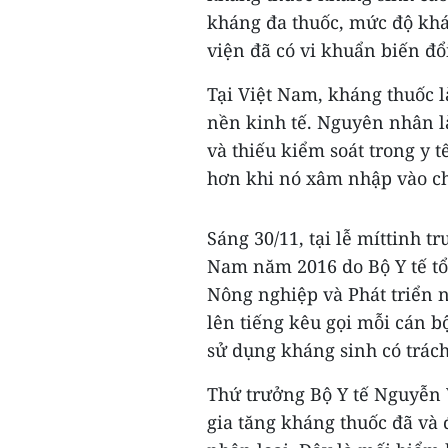
kháng đa thuốc, mức độ khá
viện đã có vi khuẩn biến đổ
Tại Việt Nam, kháng thuốc l
nền kinh tế. Nguyên nhân l
và thiếu kiểm soát trong y 
hơn khi nó xâm nhập vào ch
Sáng 30/11, tại lễ míttinh 
Nam năm 2016 do Bộ Y tế tổ
Nông nghiệp và Phát triển 
lên tiếng kêu gọi mỗi cán b
sử dụng kháng sinh có trác
Thứ trưởng Bộ Y tế Nguyễn
gia tăng kháng thuốc đã và 