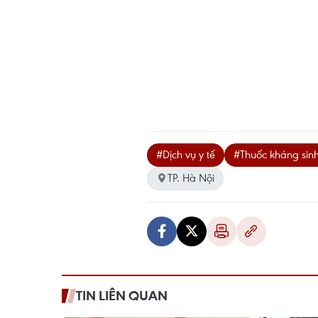
#Dịch vụ y tế
#Thuốc kháng sin
TP. Hà Nội
TIN LIÊN QUAN