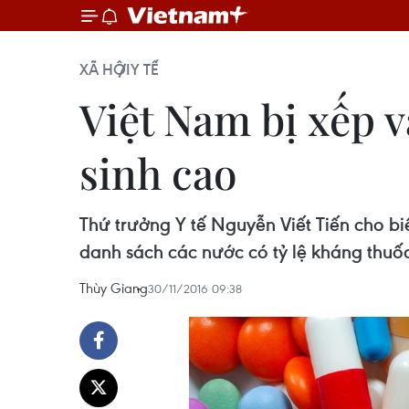
XÃ HỘI
Y TẾ
Việt Nam bị xếp v
sinh cao
Thứ trưởng Y tế Nguyễn Viết Tiến cho b
danh sách các nước có tỷ lệ kháng thuố
Thùy Giang
30/11/2016 09:38