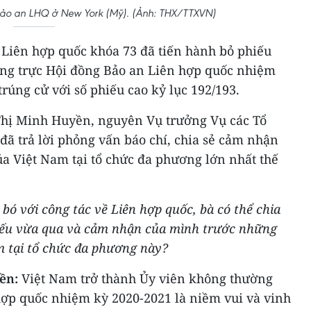
Bảo an LHQ ở New York (Mỹ). (Ảnh: THX/TTXVN)
 Liên hợp quốc khóa 73 đã tiến hành bỏ phiếu
ng trực Hội đồng Bảo an Liên hợp quốc nhiệm
trúng cử với số phiếu cao kỷ lục 192/193.
Thị Minh Huyền, nguyên Vụ trưởng Vụ các Tổ
 đã trả lời phỏng vấn báo chí, chia sẻ cảm nhận
a Việt Nam tại tổ chức đa phương lớn nhất thế
bó với công tác về Liên hợp quốc, bà có thể chia
hiếu vừa qua và cảm nhận của mình trước những
m tại tổ chức đa phương này?
ền:
Việt Nam trở thành Ủy viên không thường
hợp quốc nhiệm kỳ 2020-2021 là niềm vui và vinh