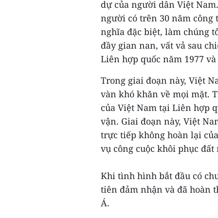
dự của người dân Việt Nam. 
người có trên 30 năm công t
nghĩa đặc biệt, làm chúng t
đầy gian nan, vất vả sau ch
Liên hợp quốc năm 1977 và 
Trong giai đoạn này, Việt 
vàn khó khăn về mọi mặt. T
của Việt Nam tại Liên hợp q
vận. Giai đoạn này, Việt Na
trực tiếp không hoàn lại củ
vụ công cuộc khôi phục đất 
Khi tình hình bắt đầu có ch
tiên đảm nhận và đã hoàn t
Á.