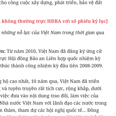
cho công cuộc xây dựng, phát triển, bảo vệ đất
n không thường trực HĐBA với số phiếu kỷ lục]
ề những nỗ lực của Việt Nam trong thời gian qua
ền:
Từ năm 2010, Việt Nam đã đăng ký ứng cử
rực Hội đồng Bảo an Liên hợp quốc nhiệm kỳ
 thúc thành công nhiệm kỳ đầu tiên 2008-2009.
 hộ cao nhất, 10 năm qua, Việt Nam đã triển
và tuyên truyền rất tích cực, rộng khắp, dưới
 việc đưa vào nội dung trao đổi, làm việc của
 Nhà nước Việt Nam với lãnh đạo các nước trong
ến thăm, tham dự các hội nghị quốc tế... Đồng