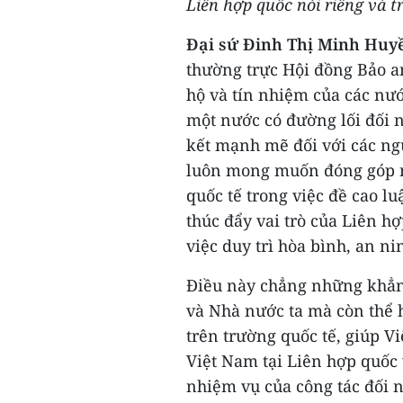
Liên hợp quốc nói riêng và t
Đại sứ Đinh Thị Minh Huy
thường trực Hội đồng Bảo an
hộ và tín nhiệm của các nướ
một nước có đường lối đối n
kết mạnh mẽ đối với các ngu
luôn mong muốn đóng góp n
quốc tế trong việc đề cao l
thúc đẩy vai trò của Liên h
việc duy trì hòa bình, an ni
Điều này chẳng những khẳn
và Nhà nước ta mà còn thể h
trên trường quốc tế, giúp V
Việt Nam tại Liên hợp quốc 
nhiệm vụ của công tác đối n