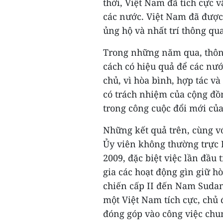
thời, Việt Nam đã tích cực 
các nước. Việt Nam đã đượ
ủng hộ và nhất trí thông qu
Trong những năm qua, thông
cách có hiệu quả để các nướ
chủ, vì hòa bình, hợp tác và 
có trách nhiệm của cộng đồ
trong công cuộc đổi mới củ
Những kết quả trên, cùng v
Ủy viên không thường trực 
2009, đặc biệt việc lần đầu
gia các hoạt động gìn giữ h
chiến cấp II đến Nam Sudan
một Việt Nam tích cực, chủ 
đóng góp vào công việc chu