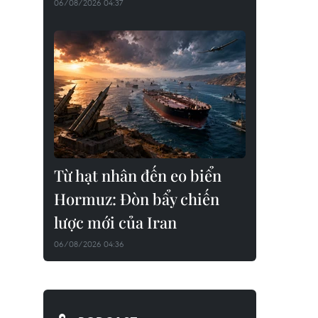
06/08/2026 04:37
Từ hạt nhân đến eo biển
Hormuz: Đòn bẩy chiến
lược mới của Iran
06/08/2026 04:36