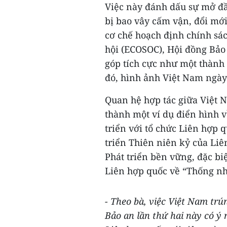
Việc này đánh dấu sự mở đầ
bị bao vây cấm vận, đổi mới
cơ chế hoạch định chính sác
hội (ECOSOC), Hội đồng Bảo
góp tích cực như một thành
đó, hình ảnh Việt Nam ngày
Quan hệ hợp tác giữa Việt 
thành một ví dụ điển hình v
triển với tổ chức Liên hợp 
triển Thiên niên kỷ của Liê
Phát triển bền vững, đặc biệ
Liên hợp quốc về “Thống nh
- Theo bà, việc Việt Nam trú
Bảo an lần thứ hai này có ý 