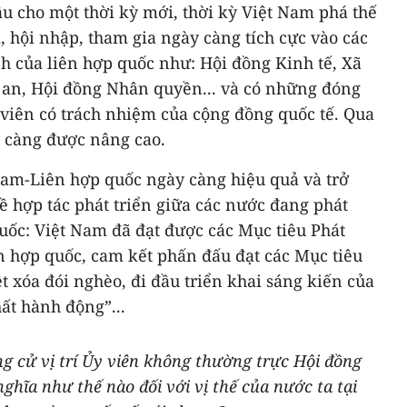
u cho một thời kỳ mới, thời kỳ Việt Nam phá thế
, hội nhập, tham gia ngày càng tích cực vào các
h của liên hợp quốc như: Hội đồng Kinh tế, Xã
 an, Hội đồng Nhân quyền... và có những đóng
 viên có trách nhiệm của cộng đồng quốc tế. Qua
 càng được nâng cao.
Nam-Liên hợp quốc ngày càng hiệu quả và trở
ề hợp tác phát triển giữa các nước đang phát
quốc: Việt Nam đã đạt được các Mục tiêu Phát
n hợp quốc, cam kết phấn đấu đạt các Mục tiêu
t xóa đói nghèo, đi đầu triển khai sáng kiến của
ất hành động”...
ng cử vị trí Ủy viên không thường trực Hội đồng
nghĩa như thế nào đối với vị thế của nước ta tại