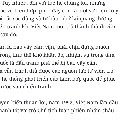
Tuy nhiên, đối với thế hệ chúng tôi, những
ác về Liên hợp quốc, đây còn là một sự kiện có ý
ôi rất xúc động và tự hào, nhớ lại quãng đường
iến tranh khi Việt Nam mới trở thành thành viên
sau đó.
Nam bị bao vây cấm vận, phải chịu đựng muôn
rong tình thế khó khăn đó, nhiệm vụ trọng tâm
uốc là đấu tranh phá thế bị bao vây cấm
m vẫn tranh thủ được các nguồn lực từ viện trợ
a hệ thống phát triển của Liên hợp quốc để phục
nước sau chiến tranh.
uyển biến thuận lợi, năm 1992, Việt Nam lần đầu
hành tốt vai trò Chủ tịch luân phiên nhóm châu