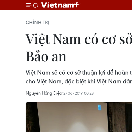
CHÍNH TRỊ
Việt Nam có cơ sở
Bảo an
Việt Nam sẽ có cơ sở thuận lợi để hoàn 
cho Việt Nam, đặc biệt khi Việt Nam đ
Nguyễn Hồng Điệp
12/06/2019 00:28