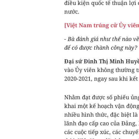
điều kiện quốc tế thuận lợi 
nước.
[Việt Nam trúng cử Ủy viê
- Bà đánh giá như thế nào v
để có được thành công này?
Đại sứ Đinh Thị Minh Huy
vào Ủy viên không thường t
2020-2021, ngay sau khi kết
Nhằm đạt được số phiếu ủng
khai một kế hoạch vận động 
nhiều hình thức, đặc biệt là
lãnh đạo cấp cao của Đảng,
các cuộc tiếp xúc, các chuy