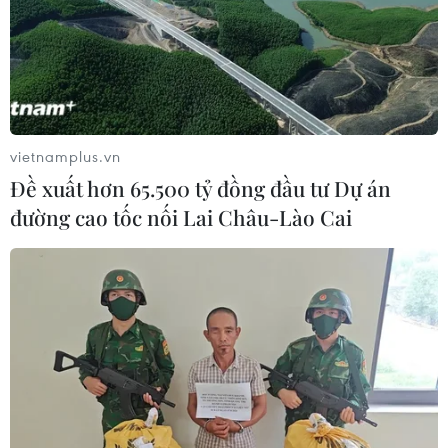
vietnamplus.vn
Đề xuất hơn 65.500 tỷ đồng đầu tư Dự án
đường cao tốc nối Lai Châu-Lào Cai