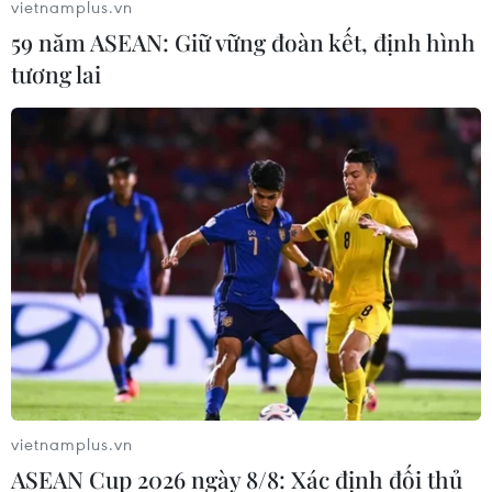
vietnamplus.vn
59 năm ASEAN: Giữ vững đoàn kết, định hình
Theo dõi VietnamPlus
tương lai
TIN LIÊN QUAN
vietnamplus.vn
ASEAN Cup 2026 ngày 8/8: Xác định đối thủ