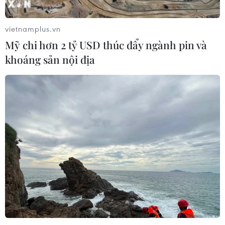
vietnamplus.vn
Mỹ chi hơn 2 tỷ USD thúc đẩy ngành pin và
khoáng sản nội địa