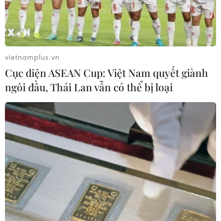
vietnamplus.vn
Cục diện ASEAN Cup: Việt Nam quyết giành
ngôi đầu, Thái Lan vẫn có thể bị loại