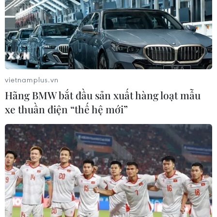
vietnamplus.vn
Hãng BMW bắt đầu sản xuất hàng loạt mẫu
xe thuần điện “thế hệ mới”