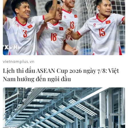
vietnamplus.vn
Lịch thi đấu ASEAN Cup 2026 ngày 7/8: Việt
Nam hướng đến ngôi đầu