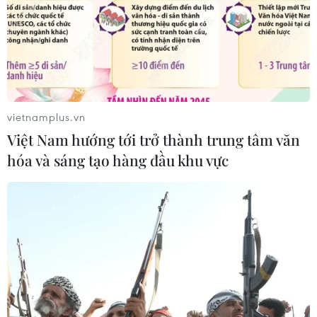
06/08/2026 09:00
vietnamplus.vn
Việt Nam hướng tới trở thành trung tâm văn
hóa và sáng tạo hàng đầu khu vực
Dự án mở rộng đường Nguyễn Tuân tăng kết nối
khu vực phía Tây Nam Hà Nội
06/08/2026 08:19