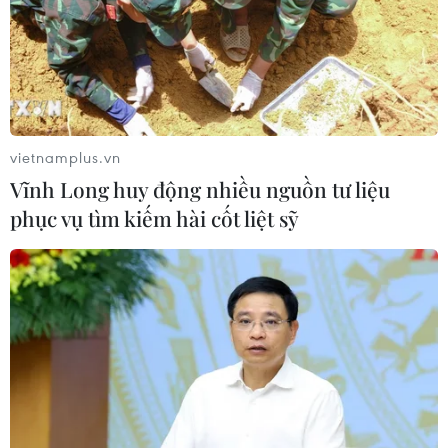
vietnamplus.vn
Vĩnh Long huy động nhiều nguồn tư liệu
phục vụ tìm kiếm hài cốt liệt sỹ