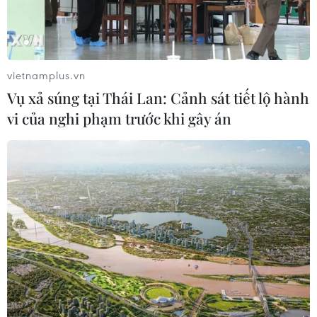
vietnamplus.vn
Vụ xả súng tại Thái Lan: Cảnh sát tiết lộ hành
vi của nghi phạm trước khi gây án