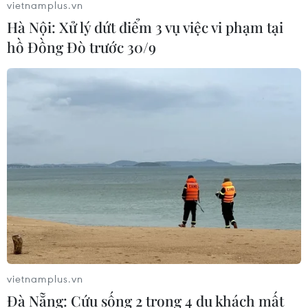
vietnamplus.vn
Hà Nội: Xử lý dứt điểm 3 vụ việc vi phạm tại
hồ Đồng Đò trước 30/9
vietnamplus.vn
Đà Nẵng: Cứu sống 2 trong 4 du khách mất