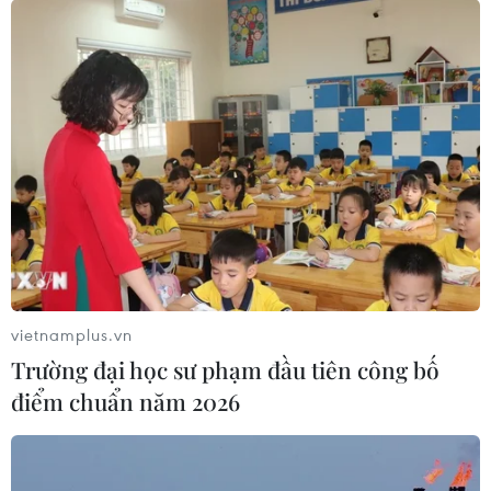
chính sách đã đạt trên 255.000 tỷ đồng, trong đó, nguồn
vốn nhận ủy thác từ địa phương đạt gần 25.000 tỷ
đồng.
vietnamplus.vn
Trường đại học sư phạm đầu tiên công bố
điểm chuẩn năm 2026
Hành trình 19 năm giúp người dân giảm