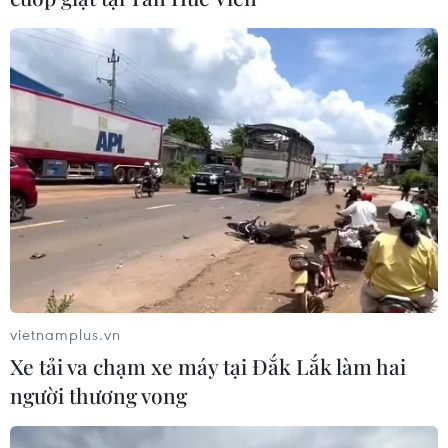
vietnamplus.vn
Xe tải va chạm xe máy tại Đắk Lắk làm hai
người thương vong