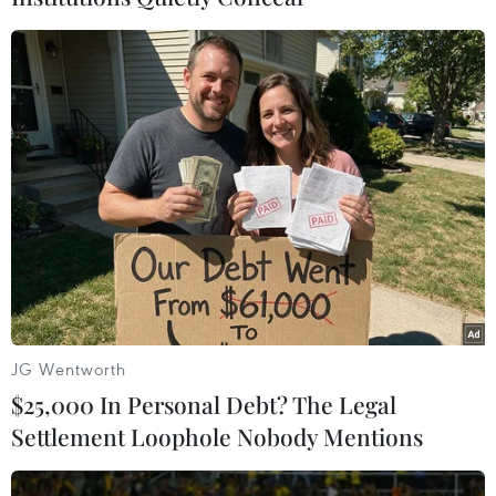
TIN LIÊN QUAN
JG Wentworth
$25,000 In Personal Debt? The Legal
Settlement Loophole Nobody Mentions