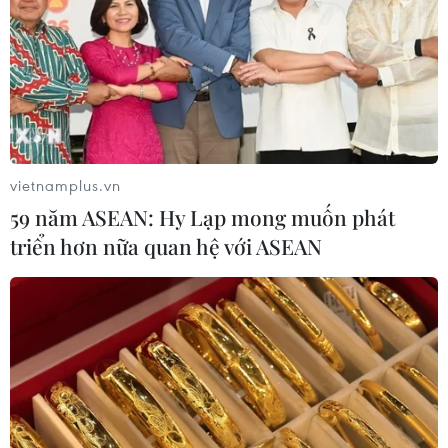
vietnamplus.vn
59 năm ASEAN: Hy Lạp mong muốn phát
triển hơn nữa quan hệ với ASEAN