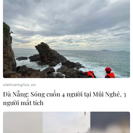
vietnamplus.vn
Đà Nẵng: Sóng cuốn 4 người tại Mũi Nghê, 3
người mất tích