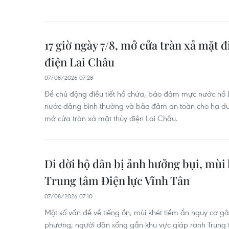
17 giờ ngày 7/8, mở cửa tràn xả mặt đ
điện Lai Châu
07/08/2026 07:28
Để chủ động điều tiết hồ chứa, bảo đảm mực nước hồ
nước dâng bình thường và bảo đảm an toàn cho hạ du,
mở cửa tràn xả mặt thủy điện Lai Châu.
Di dời hộ dân bị ảnh hưởng bụi, mùi 
Trung tâm Điện lực Vĩnh Tân
07/08/2026 07:10
Một số vấn đề về tiếng ồn, mùi khét tiềm ẩn nguy cơ gây
phương; người dân sống gần khu vực giáp ranh Trung t