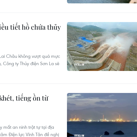
iều tiết hồ chứa thủy
 Lai Châu không vượt quá mực
 Công ty Thủy điện Sơn La sẽ
khét, tiếng ồn từ
 mất an ninh trật tự tại địa
âm Điện lực Vĩnh Tân đề nghị