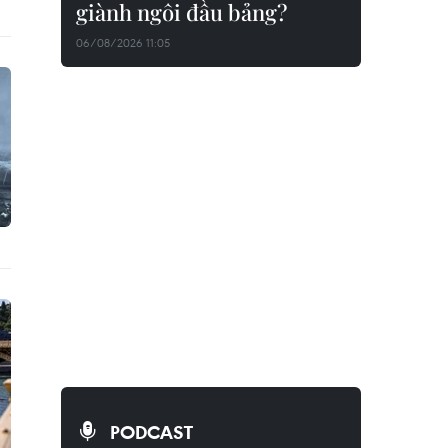
giành ngôi đầu bảng?
06/08/2026 11:05
PODCAST