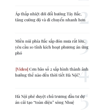
Áp thấp nhiệt đới đổi hướng Tây Bắc,
tăng cường độ và di chuyển nhanh hơn
Miền núi phía Bắc sắp đón mưa rất lớn,
yêu cầu 10 tỉnh kích hoạt phương án ứng
phó
Cơn bão số 2 sắp hình thành ảnh
hưởng thế nào đến thời tiết Hà Nội?
Hà Nội phê duyệt chủ trương đầu tư dự
án cải tạo “toàn diện” sông Nhuệ