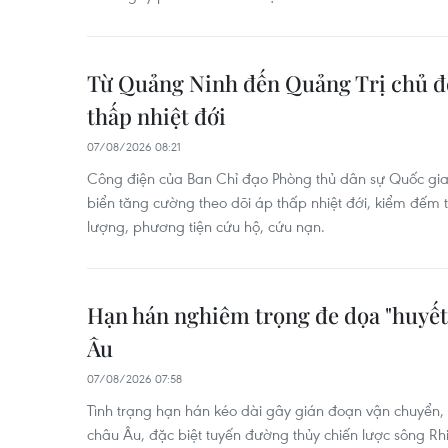
Từ Quảng Ninh đến Quảng Trị chủ đ
thấp nhiệt đới
07/08/2026 08:21
Công điện của Ban Chỉ đạo Phòng thủ dân sự Quốc gia
biển tăng cường theo dõi áp thấp nhiệt đới, kiểm đếm t
lượng, phương tiện cứu hộ, cứu nạn.
Hạn hán nghiêm trọng đe dọa "huyết
Âu
07/08/2026 07:58
Tình trạng hạn hán kéo dài gây gián đoạn vận chuyển,
châu Âu, đặc biệt tuyến đường thủy chiến lược sông R