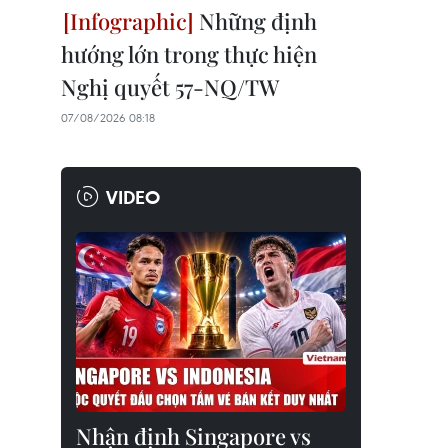
Những định
hướng lớn trong thực hiện
Nghị quyết 57-NQ/TW
07/08/2026 08:18
VIDEO
Nhận định Singapore vs