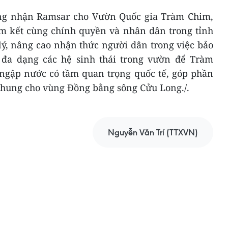
ứng nhận Ramsar cho Vườn Quốc gia Tràm Chim,
m kết cùng chính quyền và nhân dân trong tỉnh
lý, nâng cao nhận thức người dân trong việc bảo
ệ đa dạng các hệ sinh thái trong vườn để Tràm
ngập nước có tầm quan trọng quốc tế, góp phần
chung cho vùng Đồng bằng sông Cửu Long./.
Nguyễn Văn Trí (TTXVN)