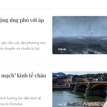
ộng ứng phó với áp
 yêu cầu các địa phương ven
àu thuyền và chuẩn bị lực
 mạch" kinh tế châu
 ảnh hưởng lớn đến kinh tế
hine và Danube.