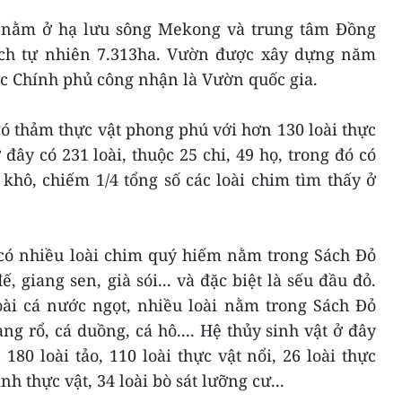
nằm ở hạ lưu sông Mekong và trung tâm Đồng
ích tự nhiên 7.313ha. Vườn được xây dựng năm
c Chính phủ công nhận là Vườn quốc gia.
 thảm thực vật phong phú với hơn 130 loài thực
đây có 231 loài, thuộc 25 chi, 49 họ, trong đó có
hô, chiếm 1/4 tổng số các loài chim tìm thấy ở
ó nhiều loài chim quý hiếm nằm trong Sách Đỏ
 giang sen, già sói... và đặc biệt là sếu đầu đỏ.
oài cá nước ngọt, nhiều loài nằm trong Sách Đỏ
 rổ, cá duồng, cá hô.... Hệ thủy sinh vật ở đây
80 loài tảo, 110 loài thực vật nổi, 26 loài thực
nh thực vật, 34 loài bò sát lưỡng cư...