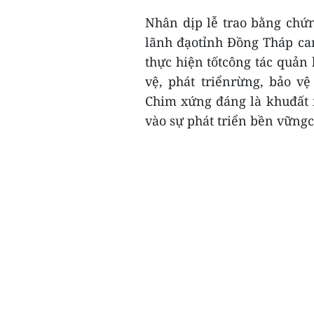
Nhân dịp lễ trao bằng ch
lãnh đạotỉnh Đồng Tháp ca
thực hiện tốtcông tác quản 
vệ, phát triểnrừng, bảo v
Chim xứng đáng là khuđất 
vào sự phát triển bền vững