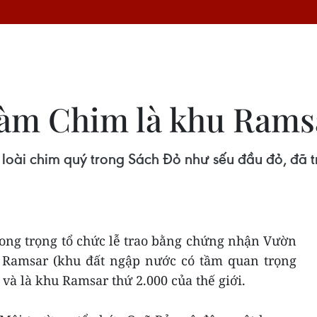
àm Chim là khu Ramsa
loài chim quý trong Sách Đỏ như sếu đầu đỏ, đã t
long trọng tổ chức lễ trao bằng chứng nhận Vườn
 Ramsar (khu đất ngập nước có tầm quan trọng
 và là khu Ramsar thứ 2.000 của thế giới.