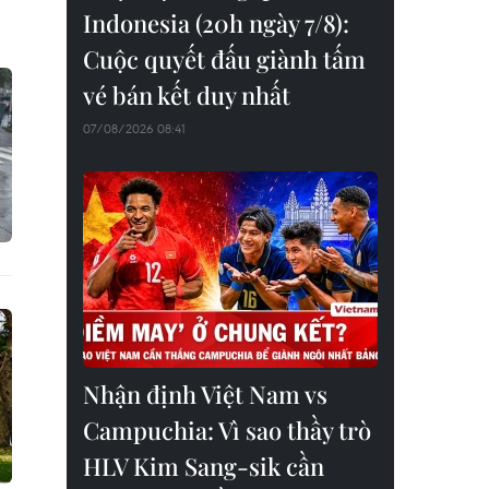
Indonesia (20h ngày 7/8):
Cuộc quyết đấu giành tấm
vé bán kết duy nhất
07/08/2026 08:41
Nhận định Việt Nam vs
Campuchia: Vì sao thầy trò
HLV Kim Sang-sik cần