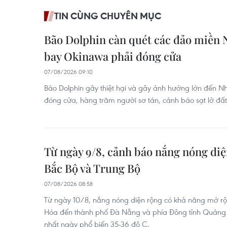
TIN CÙNG CHUYÊN MỤC
Bão Dolphin càn quét các đảo miền 
bay Okinawa phải đóng cửa
07/08/2026 09:10
Bão Dolphin gây thiệt hại và gây ảnh hưởng lớn đến N
đóng cửa, hàng trăm người sơ tán, cảnh báo sạt lở đấ
Từ ngày 9/8, cảnh báo nắng nóng diệ
Bắc Bộ và Trung Bộ
07/08/2026 08:58
Từ ngày 10/8, nắng nóng diện rộng có khả năng mở rộ
Hóa đến thành phố Đà Nẵng và phía Đông tỉnh Quảng N
nhất ngày phổ biến 35-36 độ C.