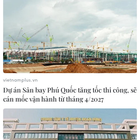
vietnamplus.vn
Dự án Sân bay Phú Quốc tăng tốc thi công, sẽ
cán mốc vận hành từ tháng 4/2027