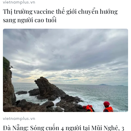
vietnamplus.vn
Thị trường vaccine thế giới chuyển hướng
sang người cao tuổi
vietnamplus.vn
Đà Nẵng: Sóng cuốn 4 người tại Mũi Nghê, 3