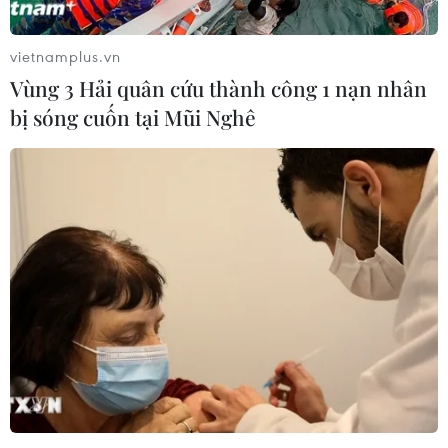
vietnamplus.vn
Vùng 3 Hải quân cứu thành công 1 nạn nhân
bị sóng cuốn tại Mũi Nghê