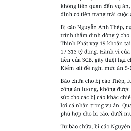
không liên quan đến vụ án,
đình có tiền trang trải cuộc
Bị cáo Nguyễn Anh Thép, cự
trình thẩm định đồng ý cho 
Thịnh Phát vay 19 khoản tại
17.313 tỷ đồng. Hành vi của
tiền của SCB, gây thiệt hại 
Kiểm sát đề nghị mức án 5-
Bào chữa cho bị cáo Thép, lu
công ăn lương, không được 
sức cho các bị cáo khác chi
lợi cá nhân trong vụ án. Qu
phù hợp cho bị cáo, dưới mứ
Tự bào chữa, bị cáo Nguyễn