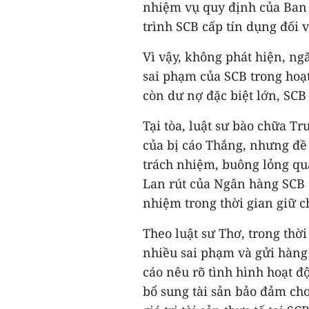
nhiệm vụ quy định của Ban 
trình SCB cấp tín dụng đối
Vì vậy, không phát hiện, ngă
sai phạm của SCB trong hoạ
còn dư nợ đặc biệt lớn, SCB
Tại tòa, luật sư bào chữa T
của bị cáo Thắng, nhưng đề 
trách nhiệm, buông lỏng qu
Lan rút của Ngân hàng SCB 3
nhiệm trong thời gian giữ c
Theo luật sư Thơ, trong thời
nhiều sai phạm và gửi hàng 
cáo nêu rõ tình hình hoạt đ
bổ sung tài sản bảo đảm cho