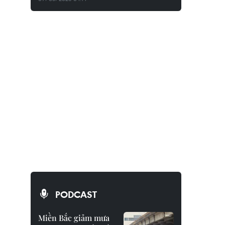
PODCAST
Miền Bắc giảm mưa