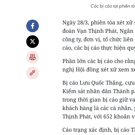
Các bị cáo tại phiên 
Ngày 28/3, phiên tòa xét xử
đoàn Vạn Thịnh Phát, Ngân 
công ty, đơn vị, tổ chức liê
cáo, các bị cáo thực hiện q
Phần lớn các bị cáo cho rằng
nghị Hội đồng xét xử xem x
Bị cáo Lưu Quốc Thắng, cự
Kiểm sát nhân dân Thành p
trong thời gian bị cáo giữ 
khách hàng là các cá nhân,
Thịnh Phát, với 652 khoản va
Cáo trạng xác định, bị cáo