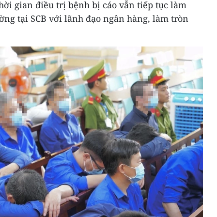
ời gian điều trị bệnh bị cáo vẫn tiếp tục làm
ờng tại SCB với lãnh đạo ngân hàng, làm tròn