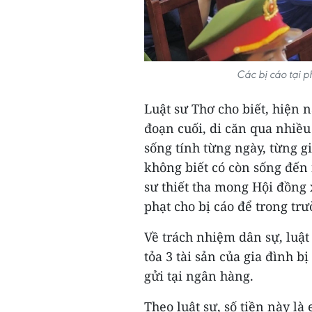
Các bị cáo tại 
Luật sư Thơ cho biết, hiện 
đoạn cuối, di căn qua nhiều
sống tính từng ngày, từng gi
không biết có còn sống đến 
sư thiết tha mong Hội đồng
phạt cho bị cáo để trong tr
Về trách nhiệm dân sự, luật
tỏa 3 tài sản của gia đình b
gửi tại ngân hàng.
Theo luật sư, số tiền này là