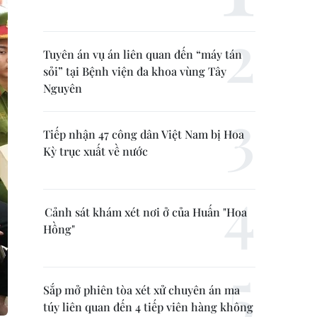
Tuyên án vụ án liên quan đến “máy tán
sỏi” tại Bệnh viện đa khoa vùng Tây
Nguyên
Tiếp nhận 47 công dân Việt Nam bị Hoa
Kỳ trục xuất về nước
Cảnh sát khám xét nơi ở của Huấn "Hoa
Hồng"
Sắp mở phiên tòa xét xử chuyên án ma
túy liên quan đến 4 tiếp viên hàng không