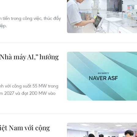
 tiến trong công việc, thúc đẩy
iệp.
“Nhà máy AI,” hướng
ành với công suất 55 MW trong
ăm 2027 và đạt 200 MW vào
iệt Nam với cộng