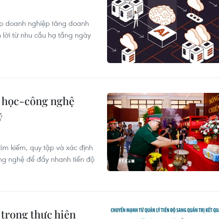
iúp doanh nghiệp tăng doanh
 lời từ nhu cầu hạ tầng ngày
 học-công nghệ
ỹ
tìm kiếm, quy tập và xác định
ông nghệ để đẩy nhanh tiến độ
trong thực hiện