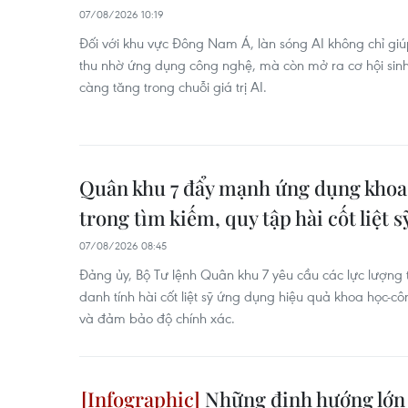
07/08/2026 10:19
Đối với khu vực Đông Nam Á, làn sóng AI không chỉ g
thu nhờ ứng dụng công nghệ, mà còn mở ra cơ hội sinh
càng tăng trong chuỗi giá trị AI.
Quân khu 7 đẩy mạnh ứng dụng khoa
trong tìm kiếm, quy tập hài cốt liệt s
07/08/2026 08:45
Đảng ủy, Bộ Tư lệnh Quân khu 7 yêu cầu các lực lượng 
danh tính hài cốt liệt sỹ ứng dụng hiệu quả khoa học-c
và đảm bảo độ chính xác.
Những định hướng lớn 