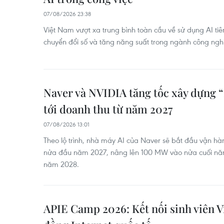
07/08/2026 23:38
Việt Nam vượt xa trung bình toàn cầu về sử dụng AI tiên
chuyển đổi số và tăng năng suất trong ngành công ngh
Naver và NVIDIA tăng tốc xây dựng 
tới doanh thu từ năm 2027
07/08/2026 13:01
Theo lộ trình, nhà máy AI của Naver sẽ bắt đầu vận h
nửa đầu năm 2027, nâng lên 100 MW vào nửa cuối n
năm 2028.
APIE Camp 2026: Kết nối sinh viên V