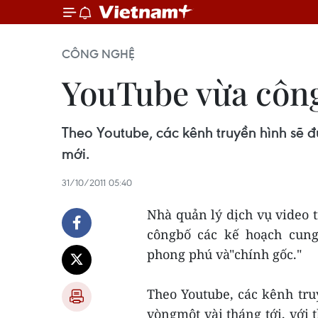
CÔNG NGHỆ
YouTube vừa công
Theo Youtube, các kênh truyền hình sẽ đ
mới.
31/10/2011 05:40
Nhà quản lý dịch vụ video 
côngbố các kế hoạch cung
phong phú và"chính gốc."
Theo Youtube, các kênh tru
vòngmột vài tháng tới, với 