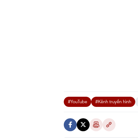
#YouTube
#Kênh truyền hình