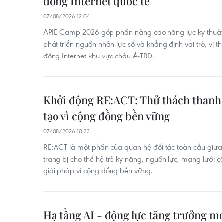
đồng Internet quốc tế
07/08/2026 12:04
APIE Camp 2026 góp phần nâng cao năng lực kỹ thuật,
phát triển nguồn nhân lực số và khẳng định vai trò, vị 
đồng Internet khu vực châu Á-TBD.
Khởi động RE:ACT: Thử thách thanh 
tạo vì cộng đồng bền vững
07/08/2026 10:33
RE:ACT là một phần của quan hệ đối tác toàn cầu gi
trang bị cho thế hệ trẻ kỹ năng, nguồn lực, mạng lưới c
giải pháp vì cộng đồng bền vững.
Hạ tầng AI - động lực tăng trưởng 