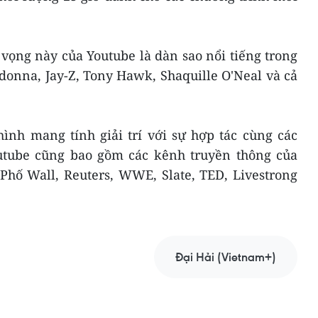
vọng này của Youtube là dàn sao nổi tiếng trong
adonna, Jay-Z, Tony Hawk, Shaquille O'Neal và cả
ình mang tính giải trí với sự hợp tác cùng các
utube cũng bao gồm các kênh truyền thông của
Phố Wall, Reuters, WWE, Slate, TED, Livestrong
Đại Hải (Vietnam+)