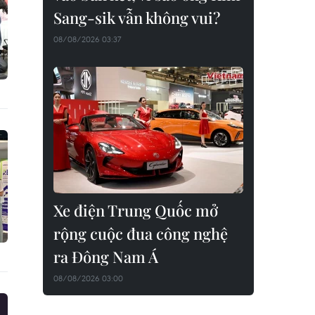
Sang-sik vẫn không vui?
08/08/2026 03:37
Xe điện Trung Quốc mở
rộng cuộc đua công nghệ
ra Đông Nam Á
08/08/2026 03:00