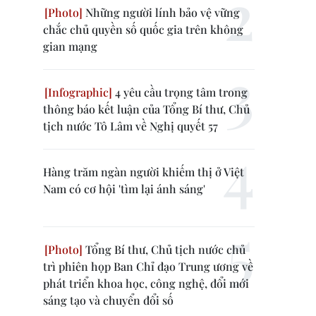
Những người lính bảo vệ vững
chắc chủ quyền số quốc gia trên không
gian mạng
4 yêu cầu trọng tâm trong
thông báo kết luận của Tổng Bí thư, Chủ
tịch nước Tô Lâm về Nghị quyết 57
Hàng trăm ngàn người khiếm thị ở Việt
Nam có cơ hội 'tìm lại ánh sáng'
Tổng Bí thư, Chủ tịch nước chủ
trì phiên họp Ban Chỉ đạo Trung ương về
phát triển khoa học, công nghệ, đổi mới
sáng tạo và chuyển đổi số