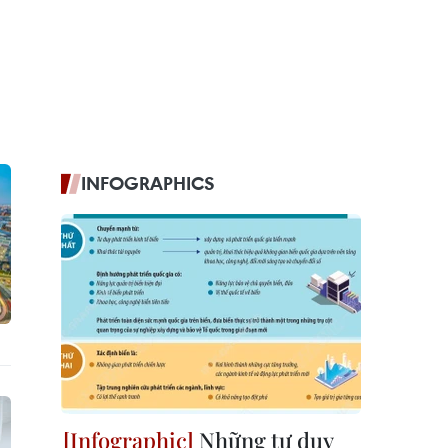
INFOGRAPHICS
Những tư duy