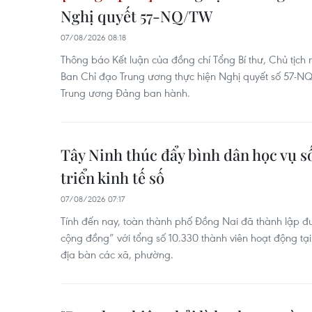
Nghị quyết 57-NQ/TW
07/08/2026 08:18
Thông báo Kết luận của đồng chí Tổng Bí thư, Chủ tịch
Ban Chỉ đạo Trung ương thực hiện Nghị quyết số 57
Trung ương Đảng ban hành.
Tây Ninh thúc đẩy bình dân học vụ số
triển kinh tế số
07/08/2026 07:17
Tính đến nay, toàn thành phố Đồng Nai đã thành lập đ
cộng đồng” với tổng số 10.330 thành viên hoạt động tạ
địa bàn các xã, phường.