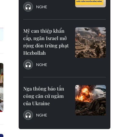
NGHE
Mỹ can thiệp khẩn
cấp, ngăn Israel mở
rộng đòn trừng phạt
Hezbollah
NGHE
Nga thông báo tấn
công căn cứ ngầm
của Ukraine
NGHE