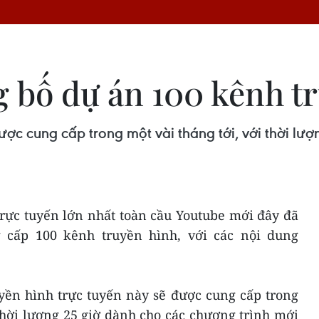
 bố dự án 100 kênh t
ược cung cấp trong một vài tháng tới, với thời lư
trực tuyến lớn nhất toàn cầu Youtube mới đây đã
 cấp 100 kênh truyền hình, với các nội dung
yền hình trực tuyến này sẽ được cung cấp trong
thời lượng 25 giờ dành cho các chương trình mới