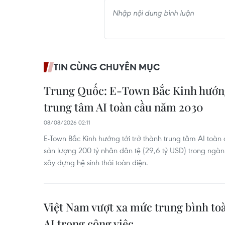
TIN CÙNG CHUYÊN MỤC
Trung Quốc: E-Town Bắc Kinh hướng
trung tâm AI toàn cầu năm 2030
08/08/2026 02:11
E-Town Bắc Kinh hướng tới trở thành trung tâm AI toàn 
sản lượng 200 tỷ nhân dân tệ (29,6 tỷ USD) trong ngành
xây dựng hệ sinh thái toàn diện.
Việt Nam vượt xa mức trung bình to
AI trong công việc