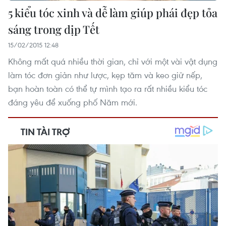
5 kiểu tóc xinh và dễ làm giúp phái đẹp tỏa
sáng trong dịp Tết
15/02/2015 12:48
Không mất quá nhiều thời gian, chỉ với một vài vật dụng
làm tóc đơn giản như lược, kẹp tăm và keo giữ nếp,
bạn hoàn toàn có thể tự mình tạo ra rất nhiều kiểu tóc
đáng yêu để xuống phố Năm mới.