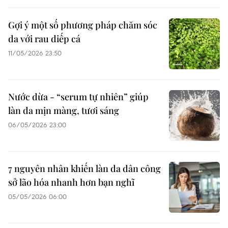
Gợi ý một số phương pháp chăm sóc
da với rau diếp cá
11/05/2026 23:50
Nước dừa - “serum tự nhiên” giúp
làn da mịn màng, tươi sáng
06/05/2026 23:00
7 nguyên nhân khiến làn da dân công
sở lão hóa nhanh hơn bạn nghĩ
05/05/2026 06:00