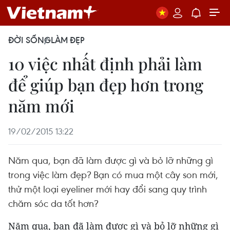
ĐỜI SỐNG
LÀM ĐẸP
10 việc nhất định phải làm
để giúp bạn đẹp hơn trong
năm mới
19/02/2015 13:22
Năm qua, bạn đã làm được gì và bỏ lỡ những gì
trong việc làm đẹp? Bạn có mua một cây son mới,
thử một loại eyeliner mới hay đổi sang quy trình
chăm sóc da tốt hơn?
Năm qua, bạn đã làm được gì và bỏ lỡ những gì