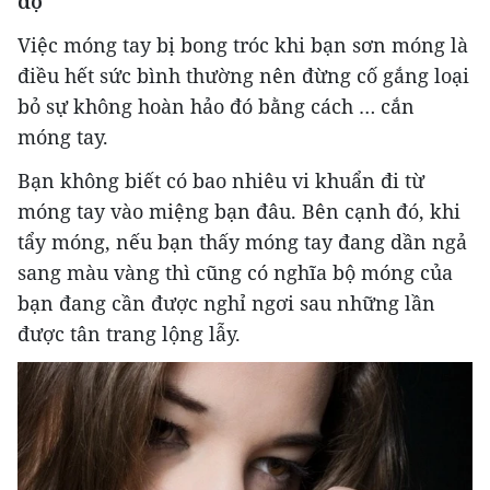
độ
Việc móng tay bị bong tróc khi bạn sơn móng là
điều hết sức bình thường nên đừng cố gắng loại
bỏ sự không hoàn hảo đó bằng cách … cắn
móng tay.
Bạn không biết có bao nhiêu vi khuẩn đi từ
móng tay vào miệng bạn đâu. Bên cạnh đó, khi
tẩy móng, nếu bạn thấy móng tay đang dần ngả
sang màu vàng thì cũng có nghĩa bộ móng của
bạn đang cần được nghỉ ngơi sau những lần
được tân trang lộng lẫy.