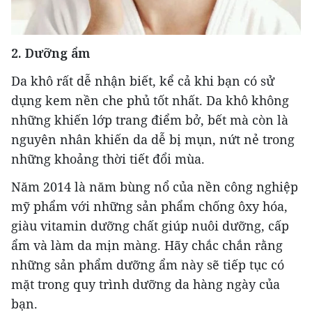
2. Dưỡng ẩm
Da khô rất dễ nhận biết, kể cả khi bạn có sử
dụng kem nền che phủ tốt nhất. Da khô không
những khiến lớp trang điểm bở, bết mà còn là
nguyên nhân khiến da dễ bị mụn, nứt nẻ trong
những khoảng thời tiết đổi mùa.
Năm 2014 là năm bùng nổ của nền công nghiệp
mỹ phẩm với những sản phẩm chống ôxy hóa,
giàu vitamin dưỡng chất giúp nuôi dưỡng, cấp
ẩm và làm da mịn màng. Hãy chắc chắn rằng
những sản phẩm dưỡng ẩm này sẽ tiếp tục có
mặt trong quy trình dưỡng da hàng ngày của
bạn.