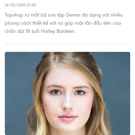
14/02/2015 07:53
Topshop ra mắt bộ sưu tập Demin đa dạng với nhiều
phong cách thiết kế với sự góp mặt lần đầu tiên của
chân dài 18 tuổi Hailey Baldwin.