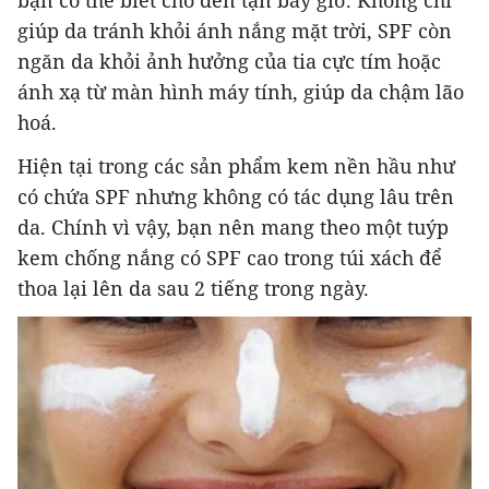
giúp da tránh khỏi ánh nắng mặt trời, SPF còn
ngăn da khỏi ảnh hưởng của tia cực tím hoặc
ánh xạ từ màn hình máy tính, giúp da chậm lão
hoá.
Hiện tại trong các sản phẩm kem nền hầu như
có chứa SPF nhưng không có tác dụng lâu trên
da. Chính vì vậy, bạn nên mang theo một tuýp
kem chống nắng có SPF cao trong túi xách để
thoa lại lên da sau 2 tiếng trong ngày.