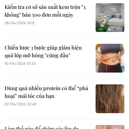
Kiểm tra cơ sở sản xuất kem trộn "3
không" bán 500 đơn mỗi ngày
28/04/2026 14:12
Chiến lược 3 bước giúp giảm hiệu
quả lớp mỡ hông "cứng đầu"
10/04/2026 07:33
Dùng quá nhiều protein có thể “phá
hoại” mái tóc của bạn
07/04/2026 22:45
Làm thế nào để chăm sóc làn da