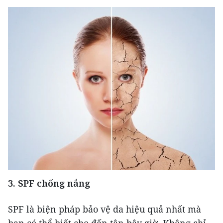
3. SPF chống nắng
SPF là biện pháp bảo vệ da hiệu quả nhất mà
bạn có thể biết cho đến tận bây giờ. Không chỉ