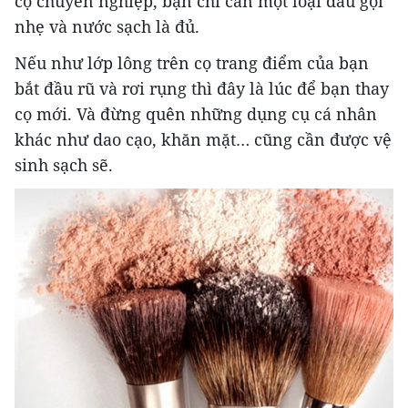
cọ chuyên nghiệp, bạn chỉ cần một loại dầu gội
nhẹ và nước sạch là đủ.
Nếu như lớp lông trên cọ trang điểm của bạn
bắt đầu rũ và rơi rụng thì đây là lúc để bạn thay
cọ mới. Và đừng quên những dụng cụ cá nhân
khác như dao cạo, khăn mặt… cũng cần được vệ
sinh sạch sẽ.