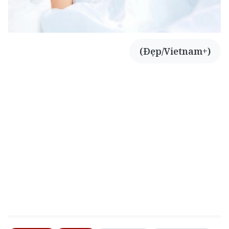
(Đẹp/Vietnam+)