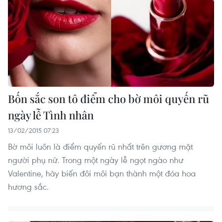
Bốn sắc son tô điểm cho bờ môi quyến rũ
ngày lễ Tình nhân
13/02/2015 07:23
Bờ môi luôn là điểm quyến rũ nhất trên gương mặt
người phụ nữ. Trong một ngày lễ ngọt ngào như
Valentine, hãy biến đôi môi bạn thành một đóa hoa
hương sắc.