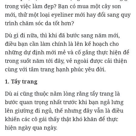
trong việc làm đẹp? Bạn có mua một cây son
mới, thử một loại eyeliner mới hay đổi sang quy
trình chăm sóc da tốt hơn?
Dù gì đi nữa, thì khi đã bước sang năm mới,
điều bạn cần làm chính là lên kế hoạch cho
những dự định mới mẻ và cố gắng thực hiện để
trong suốt năm tới đây, vẻ ngoài được cải thiện
cùng với tâm trang hạnh phúc yêu đời.
1. Tẩy trang
Dù ai cũng thuộc nằm lòng rằng tẩy trang là
bước quan trọng nhất trước khi bạn ngả lưng
lên giường đi ngủ, thế nhưng đây vẫn là điều
khiến các cô gái thấy thật khó khăn để thực
hiện ngày qua ngày.