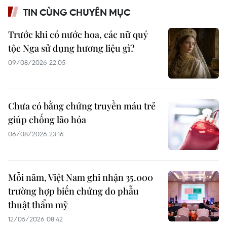
TIN CÙNG CHUYÊN MỤC
Trước khi có nước hoa, các nữ quý
tộc Nga sử dụng hương liệu gì?
09/08/2026 22:05
Chưa có bằng chứng truyền máu trẻ
giúp chống lão hóa
06/08/2026 23:16
Mỗi năm, Việt Nam ghi nhận 35.000
trường hợp biến chứng do phẫu
thuật thẩm mỹ
12/05/2026 08:42