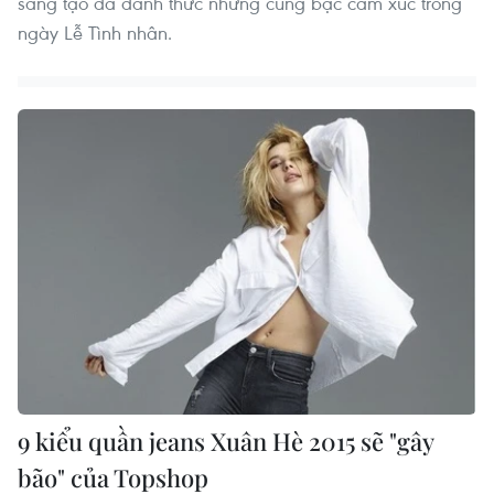
sáng tạo đã đánh thức những cung bậc cảm xúc trong
ngày Lễ Tình nhân.
9 kiểu quần jeans Xuân Hè 2015 sẽ "gây
bão" của Topshop