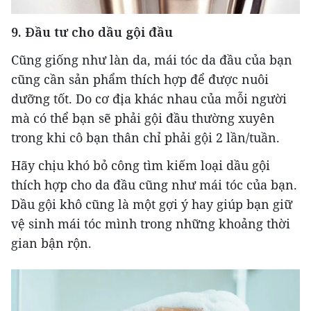
9. Đầu tư cho dầu gội đầu
Cũng giống như làn da, mái tóc da đầu của bạn
cũng cần sản phẩm thích hợp để được nuôi
dưỡng tốt. Do cơ địa khác nhau của mỗi người
mà có thể bạn sẽ phải gội đầu thường xuyên
trong khi cô bạn thân chỉ phải gội 2 lần/tuần.
Hãy chịu khó bỏ công tìm kiếm loại dầu gội
thích hợp cho da đầu cũng như mái tóc của bạn.
Dầu gội khô cũng là một gợi ý hay giúp bạn giữ
vệ sinh mái tóc mình trong những khoảng thời
gian bận rộn.