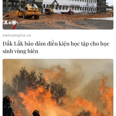
vietnamplus.vn
Đắk Lắk bảo đảm điều kiện học tập cho học
sinh vùng biên