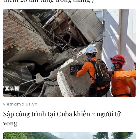
vietnamplus.vn
Sập công trình tại Cuba khiến 2 người tử
vong