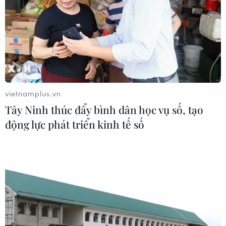
vietnamplus.vn
Tây Ninh thúc đẩy bình dân học vụ số, tạo
động lực phát triển kinh tế số