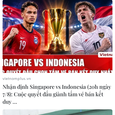
vietnamplus.vn
Nhận định Singapore vs Indonesia (20h ngày
7/8): Cuộc quyết đấu giành tấm vé bán kết
duy …