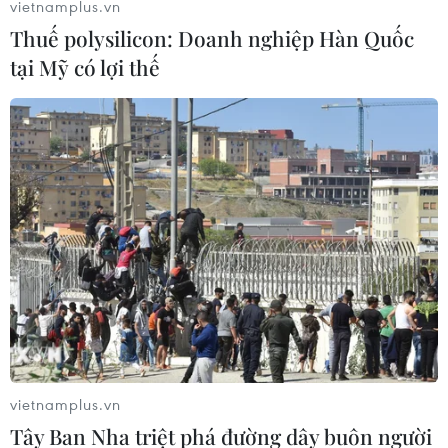
vietnamplus.vn
Thuế polysilicon: Doanh nghiệp Hàn Quốc
tại Mỹ có lợi thế
vietnamplus.vn
Tây Ban Nha triệt phá đường dây buôn người