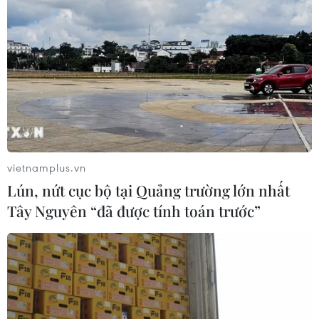
vietnamplus.vn
Lún, nứt cục bộ tại Quảng trường lớn nhất
Tây Nguyên “đã được tính toán trước”