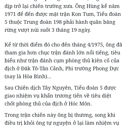
dịp trở lại chiến trường xưa. Ông Hùng kể năm
1971 để đến được mặt trận Kon Tum, Tiểu đoàn
5 thuộc Trung đoàn 198 phải hành quân băng
rừng vượt núi suốt 3 tháng 19 ngày.
Kể từ thời điểm đó cho đến tháng 4/1975, ông đã
tham gia hơn chục trận đánh lớn nổi tiếng, tiêu
biểu như trận đánh cụm phòng thủ kiên cố của
địch ở Đăk Tô-Tân Cảnh, Phi trường Phong Dực
(nay là Hòa Bình)...
Sau Chiến dịch Tây Nguyên, Tiểu đoàn 5 được
giao nhiệm vụ khẩn trương tiến về tiêu diệt
chốt phòng thủ của địch ở Hóc Môn.
Trong trận chiến này ông bị thương, song khi
điều trị khỏi ông tự nguyện ở lại làm nhiệm vụ