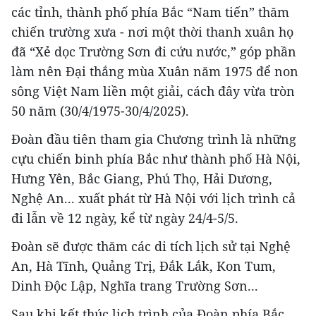
các tỉnh, thành phố phía Bắc “Nam tiến” thăm
chiến trường xưa - nơi một thời thanh xuân họ
đã “Xẻ dọc Trường Sơn đi cứu nước,” góp phần
làm nên Đại thắng mùa Xuân năm 1975 để non
sông Việt Nam liền một giải, cách đây vừa tròn
50 năm (30/4/1975-30/4/2025).
Đoàn đầu tiên tham gia Chương trình là những
cựu chiến binh phía Bắc như thành phố Hà Nội,
Hưng Yên, Bắc Giang, Phú Thọ, Hải Dương,
Nghệ An... xuất phát từ Hà Nội với lịch trình cả
đi lẫn về 12 ngày, kể từ ngày 24/4-5/5.
Đoàn sẽ được thăm các di tích lịch sử tại Nghệ
An, Hà Tĩnh, Quảng Trị, Đắk Lắk, Kon Tum,
Dinh Độc Lập, Nghĩa trang Trường Sơn...
Sau khi kết thúc lịch trình của Đoàn phía Bắc,