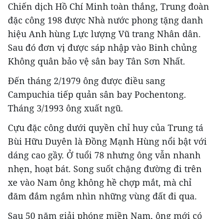
Chiến dịch Hồ Chí Minh toàn thắng, Trung đoàn
đặc công 198 được Nhà nước phong tặng danh
hiệu Anh hùng Lực lượng Vũ trang Nhân dân.
Sau đó đơn vị được sáp nhập vào Binh chủng
Không quân bảo vệ sân bay Tân Sơn Nhất.
Đến tháng 2/1979 ông được điều sang
Campuchia tiếp quản sân bay Pochentong.
Tháng 3/1993 ông xuất ngũ.
Cựu đặc công dưới quyền chỉ huy của Trung tá
Bùi Hữu Duyên là Đồng Mạnh Hùng nổi bật với
dáng cao gầy. Ở tuổi 78 nhưng ông vẫn nhanh
nhẹn, hoạt bát. Song suốt chặng đường đi trên
xe vào Nam ông không hề chợp mắt, mà chỉ
đăm đắm ngắm nhìn những vùng đất đi qua.
Sau 50 năm giải phóng miền Nam, ông mới có