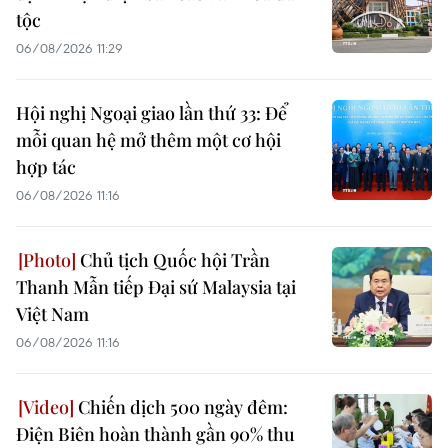
tộc
06/08/2026 11:29
Hội nghị Ngoại giao lần thứ 33: Để
mỗi quan hệ mở thêm một cơ hội
hợp tác
06/08/2026 11:16
Chủ tịch Quốc hội Trần
Thanh Mẫn tiếp Đại sứ Malaysia tại
Việt Nam
06/08/2026 11:16
Chiến dịch 500 ngày đêm:
Điện Biên hoàn thành gần 90% thu