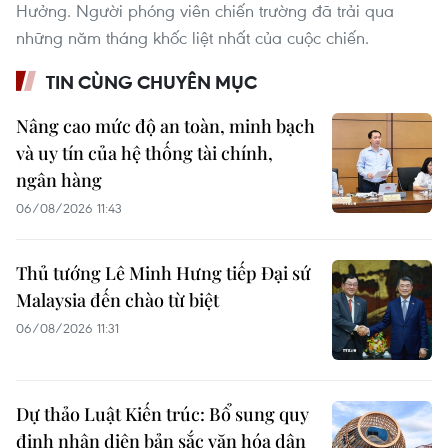
Hưởng. Người phóng viên chiến trường đã trải qua
những năm tháng khốc liệt nhất của cuộc chiến.
TIN CÙNG CHUYÊN MỤC
Nâng cao mức độ an toàn, minh bạch
và uy tín của hệ thống tài chính,
ngân hàng
06/08/2026 11:43
Thủ tướng Lê Minh Hưng tiếp Đại sứ
Malaysia đến chào từ biệt
06/08/2026 11:31
Dự thảo Luật Kiến trúc: Bổ sung quy
định nhận diện bản sắc văn hóa dân