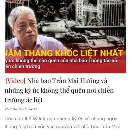
Nhà báo Trần Mai Hưởng và
những ký ức không thể quên nơi chiến
trường ác liệt
26/04/2025 04:35
Tròn nửa thế kỷ trôi qua nhưng ký ức về những ngày
tháng 4 lịch sử vẫn vẹn nguyên với nhà báo Trần Mai