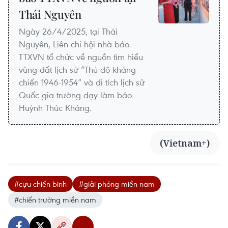
Thái Nguyên
Ngày 26/4/2025, tại Thái
Nguyên, Liên chi hội nhà báo
TTXVN tổ chức về nguồn tìm hiểu
vùng đất lịch sử “Thủ đô kháng
chiến 1946-1954” và di tích lịch sử
Quốc gia trường dạy làm báo
Huỳnh Thúc Kháng.
(Vietnam+)
#cựu chiến binh
#giải phóng miền nam
#chiến trường miền nam