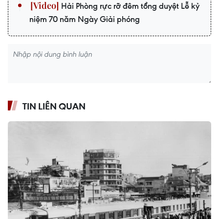
Hải Phòng rực rỡ đêm tổng duyệt Lễ kỷ
niệm 70 năm Ngày Giải phóng
TIN LIÊN QUAN