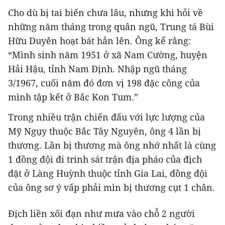
Cho dù bị tai biến chưa lâu, nhưng khi hỏi về
những năm tháng trong quân ngũ, Trung tá Bùi
Hữu Duyên hoạt bát hẳn lên. Ông kể rằng:
“Mình sinh năm 1951 ở xã Nam Cường, huyện
Hải Hậu, tỉnh Nam Định. Nhập ngũ tháng
3/1967, cuối năm đó đơn vị 198 đặc công của
mình tập kết ở Bắc Kon Tum.”
Trong nhiều trận chiến đấu với lực lượng của
Mỹ Ngụy thuộc Bắc Tây Nguyên, ông 4 lần bị
thương. Lần bị thương mà ông nhớ nhất là cùng
1 đồng đội đi trinh sát trận địa pháo của địch
đặt ở Làng Huỳnh thuộc tỉnh Gia Lai, đồng đội
của ông sơ ý vấp phải mìn bị thương cụt 1 chân.
Địch liền xối đạn như mưa vào chỗ 2 người