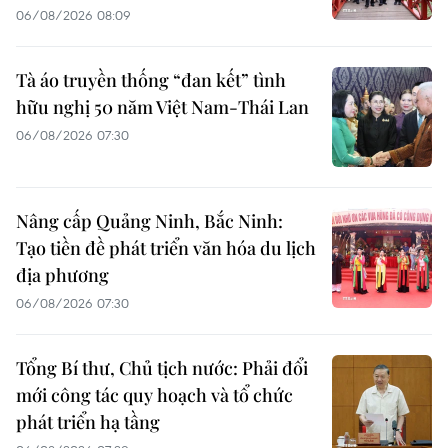
06/08/2026 08:09
Tà áo truyền thống “đan kết” tình
hữu nghị 50 năm Việt Nam-Thái Lan
06/08/2026 07:30
Nâng cấp Quảng Ninh, Bắc Ninh:
Tạo tiền đề phát triển văn hóa du lịch
địa phương
06/08/2026 07:30
Tổng Bí thư, Chủ tịch nước: Phải đổi
mới công tác quy hoạch và tổ chức
phát triển hạ tầng