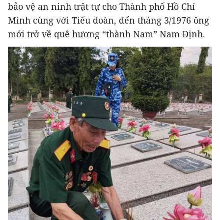
bảo vệ an ninh trật tự cho Thành phố Hồ Chí
Minh cùng với Tiểu đoàn, đến tháng 3/1976 ông
mới trở về quê hương “thành Nam” Nam Định.