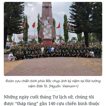
Đoàn cựu chiến binh phía Bắc chụp ảnh kỷ niệm tại Đài tưởng
niệm Đăk Tô. (Nguồn: Vietnam+)
Những ngày cuối tháng Tư lịch sử, chúng tôi
được “tháp tùng” gần 140 cựu chiến binh thuộc