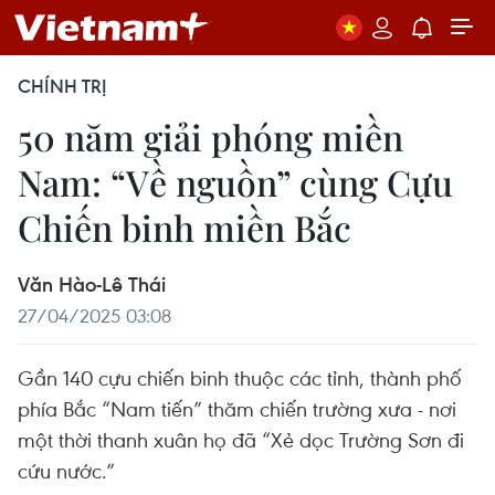
CHÍNH TRỊ
50 năm giải phóng miền
Nam: “Về nguồn” cùng Cựu
Chiến binh miền Bắc
Văn Hào-Lê Thái
27/04/2025 03:08
Gần 140 cựu chiến binh thuộc các tỉnh, thành phố
phía Bắc “Nam tiến” thăm chiến trường xưa - nơi
một thời thanh xuân họ đã “Xẻ dọc Trường Sơn đi
cứu nước.”