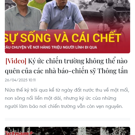
Ký ức chiến trường không thể nào
quên của các nhà báo-chiến sỹ Thông tấn
26/04/2025 10:11
Nửa thế kỷ trôi qua kể từ ngày đất nước thu về một mối,
non sông nối liền một dải, nhưng ký ức của những
người làm báo nơi chiến trường vẫn còn vẹn nguyên.