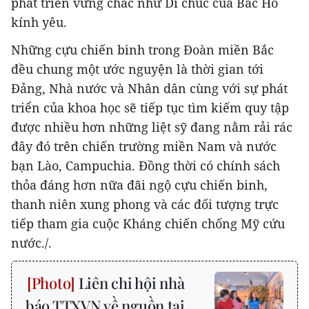
phát triển vững chắc như Di chúc của Bác Hồ
kính yêu.
Những cựu chiến binh trong Đoàn miền Bắc
đều chung một ước nguyện là thời gian tới
Đảng, Nhà nước và Nhân dân cùng với sự phát
triển của khoa học sẽ tiếp tục tìm kiếm quy tập
được nhiều hơn những liệt sỹ đang nằm rải rác
đây đó trên chiến trường miền Nam và nước
bạn Lào, Campuchia. Đồng thời có chính sách
thỏa đáng hơn nữa đãi ngộ cựu chiến binh,
thanh niên xung phong và các đối tượng trực
tiếp tham gia cuộc Kháng chiến chống Mỹ cứu
nước./.
Liên chi hội nhà
báo TTXVN về nguồn tại