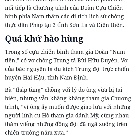
nối tiếp là Chương trình của Đoàn Cựu Chiến
binh phía Nam thăm các di tích lịch sử chống
thực dân Pháp tại 2 tỉnh Sơn La và Điện Biên.
Quá khứ hào hùng
Trong số cựu chiến binh tham gia Đoàn “Nam
tiến,” có vợ chồng Trung tá Bùi Hữu Duyên. Vợ
của bác nguyên là du kích Trung đội trực chiến
huyện Hải Hậu, tỉnh Nam Định.
Bà “tháp tùng” chồng với lý do ông vừa bị tai
biến, nhưng vẫn khăng khăng tham gia Chương
trình, “vì ông ấy muốn được giao lưu với những
người lính cụ Hồ tham gia đánh Mỹ, cùng nhau
thăm viếng những đồng đội đã ngã xuống trên
chiến trường năm xưa.”