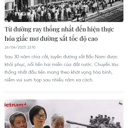
Từ đường ray thống nhất đến hiện thực
hóa giấc mơ đường sắt tốc độ cao
26/04/2025 23:10
Sau 30 năm chia cắt, tuyến đường sắt Bắc-Nam được
khôi phục, nối liền hai miền của đất nước. Chuyến tàu
thống nhất đầu tiên mang theo khát vọng hòa bình,
niềm vui sum họp sau nhiều năm xa cách.