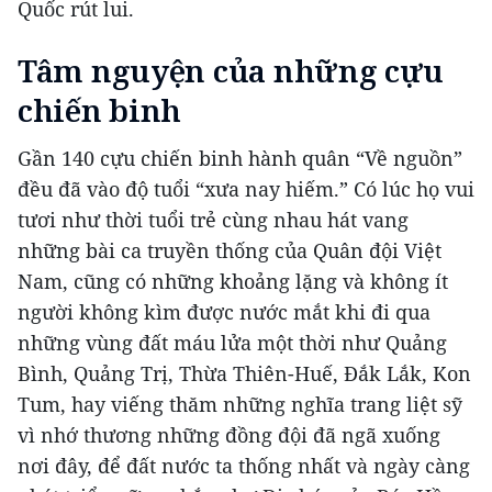
Quốc rút lui.
Tâm nguyện của những cựu
chiến binh
Gần 140 cựu chiến binh hành quân “Về nguồn”
đều đã vào độ tuổi “xưa nay hiếm.” Có lúc họ vui
tươi như thời tuổi trẻ cùng nhau hát vang
những bài ca truyền thống của Quân đội Việt
Nam, cũng có những khoảng lặng và không ít
người không kìm được nước mắt khi đi qua
những vùng đất máu lửa một thời như Quảng
Bình, Quảng Trị, Thừa Thiên-Huế, Đắk Lắk, Kon
Tum, hay viếng thăm những nghĩa trang liệt sỹ
vì nhớ thương những đồng đội đã ngã xuống
nơi đây, để đất nước ta thống nhất và ngày càng