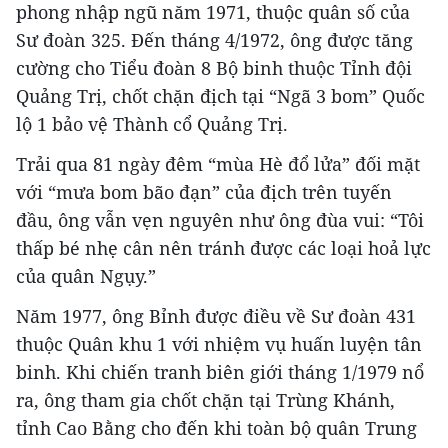
phong nhập ngũ năm 1971, thuộc quân số của
Sư đoàn 325. Đến tháng 4/1972, ông được tăng
cường cho Tiểu đoàn 8 Bộ binh thuộc Tỉnh đội
Quảng Trị, chốt chặn địch tại “Ngã 3 bom” Quốc
lộ 1 bảo vệ Thành cổ Quảng Trị.
Trải qua 81 ngày đêm “mùa Hè đổ lửa” đối mặt
với “mưa bom bão đạn” của địch trên tuyến
đầu, ông vẫn vẹn nguyên như ông đùa vui: “Tôi
thấp bé nhẹ cân nên tránh được các loại hoả lực
của quân Ngụy.”
Năm 1977, ông Bỉnh được điều về Sư đoàn 431
thuộc Quân khu 1 với nhiệm vụ huấn luyện tân
binh. Khi chiến tranh biên giới tháng 1/1979 nổ
ra, ông tham gia chốt chặn tại Trùng Khánh,
tỉnh Cao Bằng cho đến khi toàn bộ quân Trung