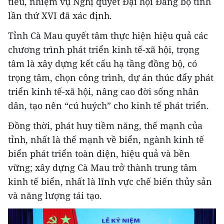
tiêu, nhiệm vụ Nghị quyết Đại hội Đảng bộ tỉnh
lần thứ XVI đã xác định.
Tỉnh Cà Mau quyết tâm thực hiện hiệu quả các
chương trình phát triển kinh tế-xã hội, trọng
tâm là xây dựng kết cấu hạ tầng đồng bộ, có
trọng tâm, chọn công trình, dự án thúc đẩy phát
triển kinh tế-xã hội, nâng cao đời sống nhân
dân, tạo nên “cú huých” cho kinh tế phát triển.
Đồng thời, phát huy tiềm năng, thế mạnh của
tỉnh, nhất là thế mạnh về biển, ngành kinh tế
biển phát triển toàn diện, hiệu quả và bền
vững; xây dựng Cà Mau trở thành trung tâm
kinh tế biển, nhất là lĩnh vực chế biến thủy sản
và năng lượng tái tạo.