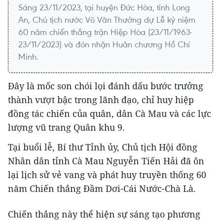
Sáng 23/11/2023, tại huyện Đức Hòa, tỉnh Long
An, Chủ tịch nước Võ Văn Thưởng dự Lễ kỷ niệm
60 năm chiến thắng trận Hiệp Hòa (23/11/1963-
23/11/2023) và đón nhận Huân chương Hồ Chí
Minh.
Đây là mốc son chói lọi đánh dấu bước trưởng
thành vượt bậc trong lãnh đạo, chỉ huy hiệp
đồng tác chiến của quân, dân Cà Mau và các lực
lượng vũ trang Quân khu 9.
Tại buổi lễ, Bí thư Tỉnh ủy, Chủ tịch Hội đồng
Nhân dân tỉnh Cà Mau Nguyễn Tiến Hải đã ôn
lại lịch sử vẻ vang và phát huy truyền thống 60
năm Chiến thắng Đầm Dơi-Cái Nước-Chà Là.
Chiến thắng này thể hiện sự sáng tạo phương