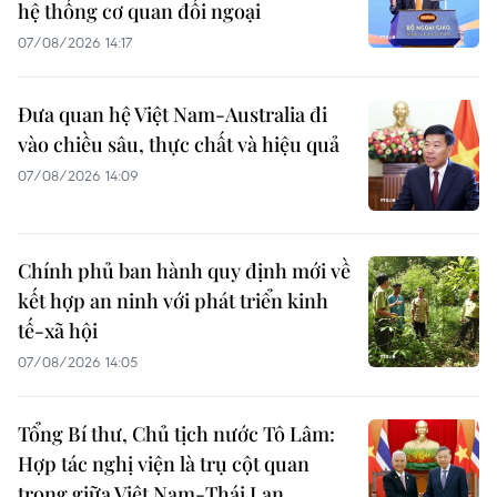
hệ thống cơ quan đối ngoại
07/08/2026 14:17
Đưa quan hệ Việt Nam-Australia đi
vào chiều sâu, thực chất và hiệu quả
07/08/2026 14:09
Chính phủ ban hành quy định mới về
kết hợp an ninh với phát triển kinh
tế-xã hội
07/08/2026 14:05
Tổng Bí thư, Chủ tịch nước Tô Lâm:
Hợp tác nghị viện là trụ cột quan
trọng giữa Việt Nam-Thái Lan