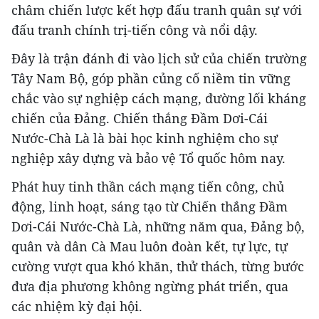
châm chiến lược kết hợp đấu tranh quân sự với
đấu tranh chính trị-tiến công và nổi dậy.
Đây là trận đánh đi vào lịch sử của chiến trường
Tây Nam Bộ, góp phần củng cố niềm tin vững
chắc vào sự nghiệp cách mạng, đường lối kháng
chiến của Đảng. Chiến thắng Đầm Dơi-Cái
Nước-Chà Là là bài học kinh nghiệm cho sự
nghiệp xây dựng và bảo vệ Tổ quốc hôm nay.
Phát huy tinh thần cách mạng tiến công, chủ
động, linh hoạt, sáng tạo từ Chiến thắng Đầm
Dơi-Cái Nước-Chà Là, những năm qua, Đảng bộ,
quân và dân Cà Mau luôn đoàn kết, tự lực, tự
cường vượt qua khó khăn, thử thách, từng bước
đưa địa phương không ngừng phát triển, qua
các nhiệm kỳ đại hội.