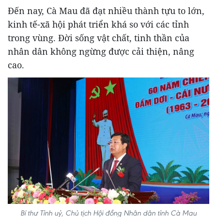
Đến nay, Cà Mau đã đạt nhiều thành tựu to lớn,
kinh tế-xã hội phát triển khá so với các tỉnh
trong vùng. Đời sống vật chất, tinh thần của
nhân dân không ngừng được cải thiện, nâng
cao.
Bí thư Tỉnh uỷ, Chủ tịch Hội đồng Nhân dân tỉnh Cà Mau