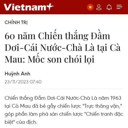
CHÍNH TRỊ
60 năm Chiến thắng Đầm
Dơi-Cái Nước-Chà Là tại Cà
Mau: Mốc son chói lọi
Huỳnh Anh
23/11/2023 07:40
Chiến thắng Đầm Dơi-Cái Nước-Chà Là năm 1963
tại Cà Mau đã bẻ gẫy chiến lược "Trực thăng vận,"
góp phần làm phá sản chiến lược "Chiến tranh đặc
biệt" của địch.