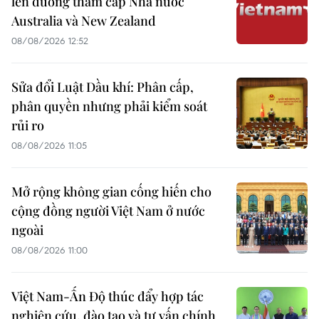
lên đường thăm cấp Nhà nước
Australia và New Zealand
08/08/2026 12:52
Sửa đổi Luật Dầu khí: Phân cấp,
phân quyền nhưng phải kiểm soát
rủi ro
08/08/2026 11:05
Mở rộng không gian cống hiến cho
cộng đồng người Việt Nam ở nước
ngoài
08/08/2026 11:00
Việt Nam-Ấn Độ thúc đẩy hợp tác
nghiên cứu, đào tạo và tư vấn chính