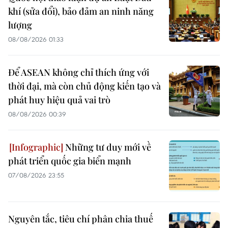
khí (sửa đổi), bảo đảm an ninh năng
lượng
08/08/2026 01:33
Để ASEAN không chỉ thích ứng với
thời đại, mà còn chủ động kiến tạo và
phát huy hiệu quả vai trò
08/08/2026 00:39
Những tư duy mới về
phát triển quốc gia biển mạnh
07/08/2026 23:55
Nguyên tắc, tiêu chí phân chia thuế