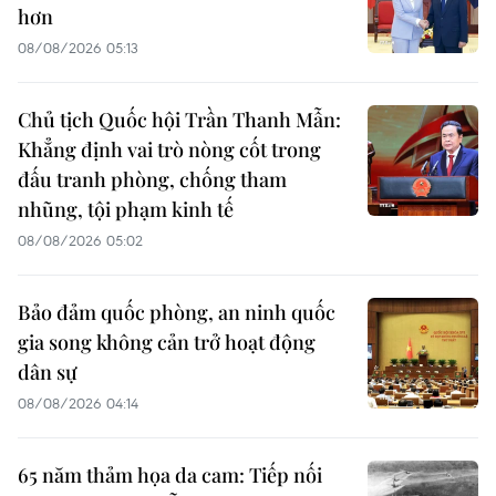
hơn
08/08/2026 05:13
Chủ tịch Quốc hội Trần Thanh Mẫn:
Khẳng định vai trò nòng cốt trong
đấu tranh phòng, chống tham
nhũng, tội phạm kinh tế
08/08/2026 05:02
Bảo đảm quốc phòng, an ninh quốc
gia song không cản trở hoạt động
dân sự
08/08/2026 04:14
65 năm thảm họa da cam: Tiếp nối