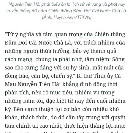
Nguyễn Tiến Hải phát biểu ôn lại lịch sử vẻ vang và phát huy
truyền thống 60 năm Chiến thắng Đầm Dơi-Cái Nước-Chà Là.
(Ảnh: Huỳnh Anh/TTXVN)
"Từ ý nghĩa và tầm quan trọng của Chiến thắng
Đầm Dơi-Cái Nước-Chà Là, với trách nhiệm của
những người thừa hưởng, bảo vệ thành quả
cách mạng, chúng ta phải nhớ, tâm niệm: Sống
sao cho xứng đáng với sự hy sinh, mất mát của
đồng bào, cán bộ, chiến sỹ," Bí thư Tỉnh ủy Cà
Mau Nguyễn Tiến Hải khẳng định đồng thời
phân tích, nêu rõ mục tiêu, nhiệm vụ trong
những năm tới, đặc biệt từ nay đến cuối nhiệm
kỳ. Bên cạnh thuận lợi cơ bản còn nhiều khó
khăn, thách thức, do đó cần tập trung với quyết
tâm chính trị cao nhất, thực hiện thắng lợi mục