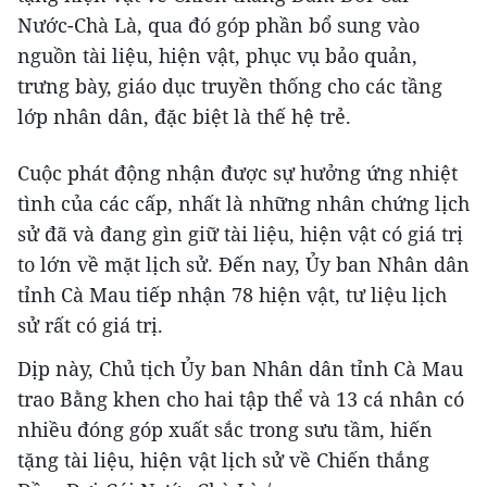
Nước-Chà Là, qua đó góp phần bổ sung vào
nguồn tài liệu, hiện vật, phục vụ bảo quản,
trưng bày, giáo dục truyền thống cho các tầng
lớp nhân dân, đặc biệt là thế hệ trẻ.
Cuộc phát động nhận được sự hưởng ứng nhiệt
tình của các cấp, nhất là những nhân chứng lịch
sử đã và đang gìn giữ tài liệu, hiện vật có giá trị
to lớn về mặt lịch sử. Đến nay, Ủy ban Nhân dân
tỉnh Cà Mau tiếp nhận 78 hiện vật, tư liệu lịch
sử rất có giá trị.
Dịp này, Chủ tịch Ủy ban Nhân dân tỉnh Cà Mau
trao Bằng khen cho hai tập thể và 13 cá nhân có
nhiều đóng góp xuất sắc trong sưu tầm, hiến
tặng tài liệu, hiện vật lịch sử về Chiến thắng