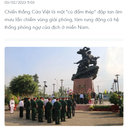
03/02/2023 11:03
Chiến thắng Cửa Việt là một "cú đấm thép" đập tan âm
mưu lấn chiếm vùng giải phóng, làm rung động cả hệ
thống phòng ngự của địch ở miền Nam.