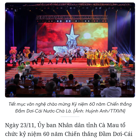
Tiết mục văn nghệ chào mừng Kỷ niệm 60 năm Chiến thắng
Đầm Dơi-Cái Nước-Chà Là. (Ảnh: Huỳnh Anh/TTXVN)
Ngày 23/11, Ủy ban Nhân dân tỉnh Cà Mau tổ
chức kỷ niệm 60 năm Chiến thắng Đầm Dơi-Cái