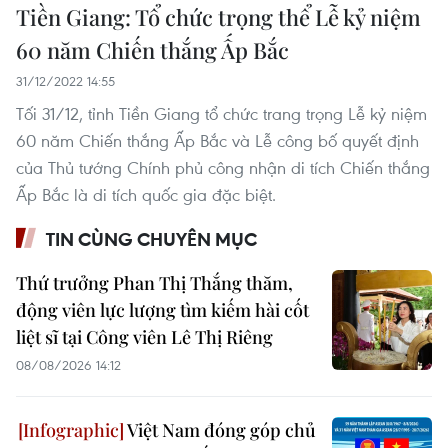
Tiền Giang: Tổ chức trọng thể Lễ kỷ niệm
60 năm Chiến thắng Ấp Bắc
31/12/2022 14:55
Tối 31/12, tỉnh Tiền Giang tổ chức trang trọng Lễ kỷ niệm
60 năm Chiến thắng Ấp Bắc và Lễ công bố quyết định
của Thủ tướng Chính phủ công nhận di tích Chiến thắng
Ấp Bắc là di tích quốc gia đặc biệt.
TIN CÙNG CHUYÊN MỤC
Thứ trưởng Phan Thị Thắng thăm,
động viên lực lượng tìm kiếm hài cốt
liệt sĩ tại Công viên Lê Thị Riêng
08/08/2026 14:12
Việt Nam đóng góp chủ