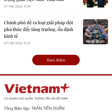
07/08/2026 13:39
Chính phủ đề ra loạt giải pháp đột
phá thúc đẩy tăng trưởng, ổn định
kinh tế
07/08/2026 13:37
Xem thêm
CƠ QUAN CHỦ QUẢN: THÔNG TẤN XÃ VIỆT NAM
Tổng Biên tập: TRẦN TIẾN DUẨN