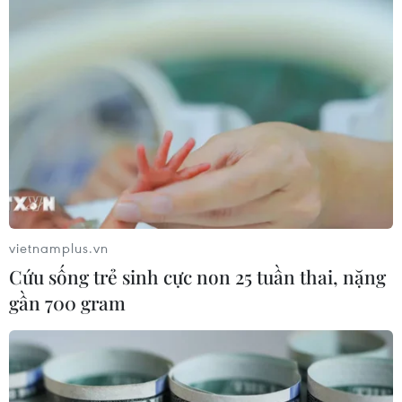
vietnamplus.vn
Cứu sống trẻ sinh cực non 25 tuần thai, nặng
gần 700 gram