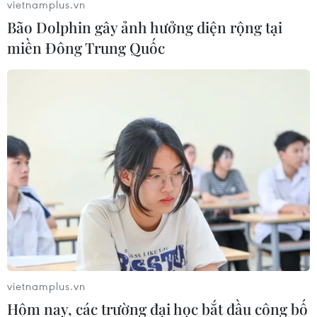
vietnamplus.vn
Bão Dolphin gây ảnh hưởng diện rộng tại
miền Đông Trung Quốc
vietnamplus.vn
Hôm nay, các trường đại học bắt đầu công bố