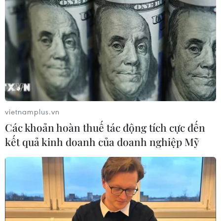
vietnamplus.vn
Các khoản hoàn thuế tác động tích cực đến
kết quả kinh doanh của doanh nghiệp Mỹ