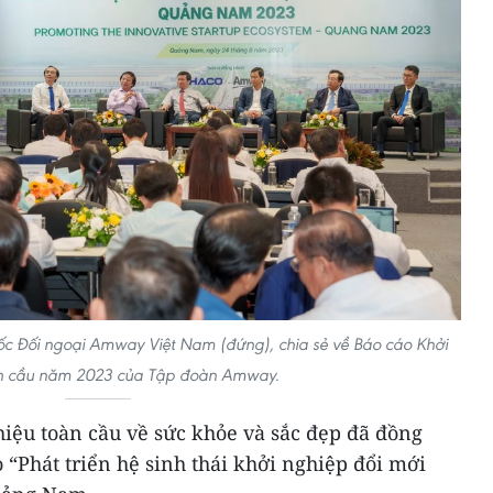
 Đối ngoại Amway Việt Nam (đứng), chia sẻ về Báo cáo Khởi
n cầu năm 2023 của Tập đoàn Amway.
iệu toàn cầu về sức khỏe và sắc đẹp đã đồng
“Phát triển hệ sinh thái khởi nghiệp đổi mới