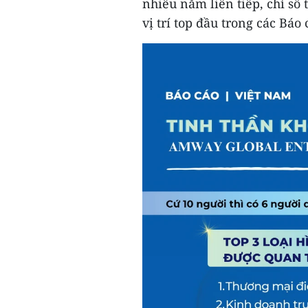
nhiều năm liên tiếp, chỉ số
vị trí top đầu trong các Báo