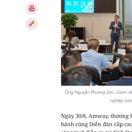
Ông Nguyễn Phương Sơn, Giám đốc
nghiệp toà
Ngày 30/8, Amway, thương h
hành cùng Diễn đàn cấp cao 