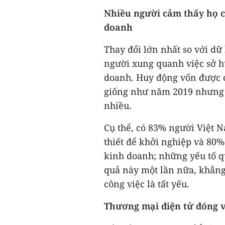
Nhiều người cảm thấy họ có
doanh
Thay đổi lớn nhất so với dữ 
người xung quanh việc sở h
doanh. Huy động vốn được co
giống như năm 2019 nhưng tỷ
nhiều.
Cụ thể, có 83% người Việt 
thiết để khởi nghiệp và 80%
kinh doanh; những yếu tố q
quả này một lần nữa, khẳng
công việc là tất yếu.
Thương mại điện tử đóng v