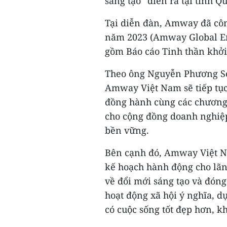
sáng tạo” diễn ra tại tỉnh 
Tại diễn đàn, Amway đã côn
năm 2023 (Amway Global En
gồm Báo cáo Tinh thần khởi
Theo ông Nguyễn Phương S
Amway Việt Nam sẽ tiếp tục
đồng hành cùng các chương
cho cộng đồng doanh nghiệp
bền vững.
Bên cạnh đó, Amway Việt Na
kế hoạch hành động cho lãn
về đổi mới sáng tạo và đóng
hoạt động xã hội ý nghĩa, dự
có cuộc sống tốt đẹp hơn, 