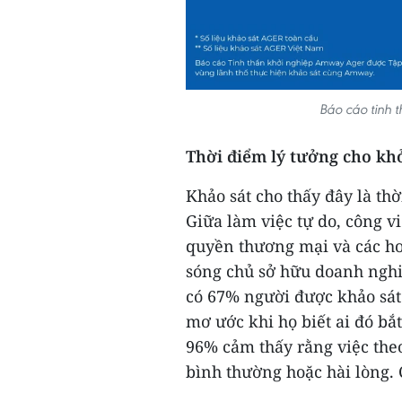
Báo cáo tinh 
Thời điểm lý tưởng cho kh
Khảo sát cho thấy đây là th
Giữa làm việc tự do, công v
quyền thương mại và các ho
sóng chủ sở hữu doanh nghiệ
có 67% người được khảo sát
mơ ước khi họ biết ai đó bắ
96% cảm thấy rằng việc theo
bình thường hoặc hài lòng. 