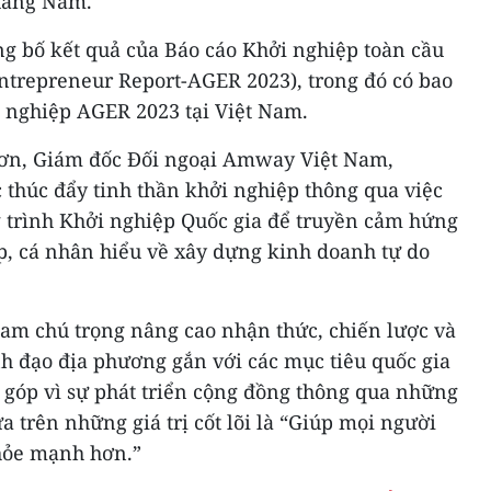
Quảng Nam.
g bố kết quả của Báo cáo Khởi nghiệp toàn cầu
trepreneur Report-AGER 2023), trong đó có bao
 nghiệp AGER 2023 tại Việt Nam.
ơn, Giám đốc Đối ngoại Amway Việt Nam,
 thúc đẩy tinh thần khởi nghiệp thông qua việc
 trình Khởi nghiệp Quốc gia để truyền cảm hứng
, cá nhân hiểu về xây dựng kinh doanh tự do
m chú trọng nâng cao nhận thức, chiến lược và
h đạo địa phương gắn với các mục tiêu quốc gia
 góp vì sự phát triển cộng đồng thông qua những
a trên những giá trị cốt lõi là “Giúp mọi người
khỏe mạnh hơn.”