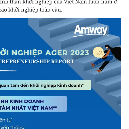
 tinh thần khởi nghiệp của Việt Nam luôn nằm ở
 cáo khởi nghiệp toàn cầu.