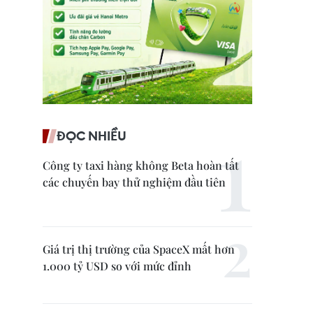
ĐỌC NHIỀU
Công ty taxi hàng không Beta hoàn tất
các chuyến bay thử nghiệm đầu tiên
Giá trị thị trường của SpaceX mất hơn
1.000 tỷ USD so với mức đỉnh