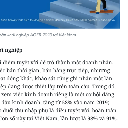
thần khởi nghiệp AGER 2023 tại Việt Nam.
ởi nghiệp
ời điểm tuyệt vời để trở thành một doanh nhân.
iệc bán thời gian, bán hàng trực tiếp, nhượng
ạt động khác, khảo sát cũng ghi nhận một làn
p đang được thiết lập trên toàn cầu. Trong đó,
 xem việc kinh doanh riêng là một cơ hội đáng
t đầu kinh doanh, tăng từ 58% vào năm 2019;
 đuổi thu nhập phụ là điều tuyệt vời, hoàn toàn
Con số này tại Việt Nam, lần lượt là 98% và 91%.