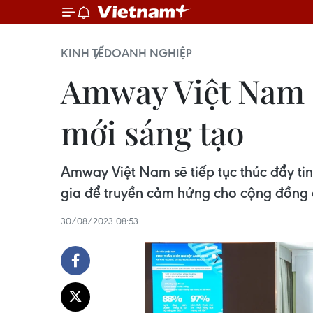
KINH TẾ
DOANH NGHIỆP
Amway Việt Nam đ
mới sáng tạo
Amway Việt Nam sẽ tiếp tục thúc đẩy ti
gia để truyền cảm hứng cho cộng đồng 
30/08/2023 08:53