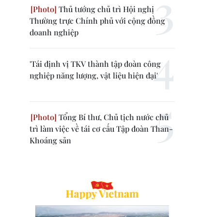
Thủ tướng chủ trì Hội nghị
Thường trực Chính phủ với cộng đồng
doanh nghiệp
'Tái định vị TKV thành tập đoàn công
nghiệp năng lượng, vật liệu hiện đại'
Tổng Bí thư, Chủ tịch nước chủ
trì làm việc về tái cơ cấu Tập đoàn Than-
Khoáng sản