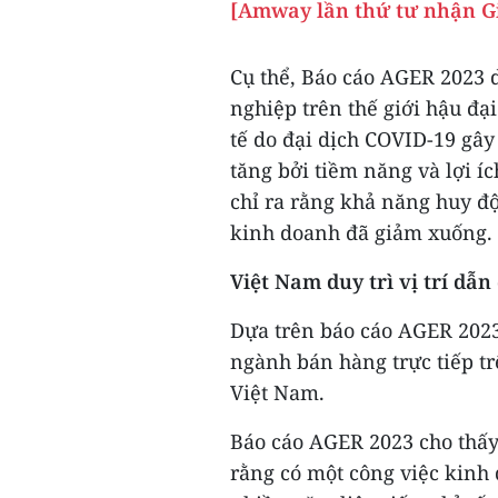
[Amway lần thứ tư nhận Gi
Cụ thể, Báo cáo AGER 2023 
nghiệp trên thế giới hậu đạ
tế do đại dịch COVID-19 gây
tăng bởi tiềm năng và lợi íc
chỉ ra rằng khả năng huy độ
kinh doanh đã giảm xuống.
Việt Nam duy trì vị trí dẫn
Dựa trên báo cáo AGER 2023
ngành bán hàng trực tiếp trê
Việt Nam.
Báo cáo AGER 2023 cho thấy
rằng có một công việc kinh