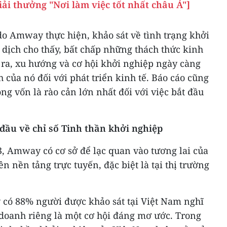
ải thưởng "Nơi làm việc tốt nhất châu Á"]
do Amway thực hiện, khảo sát về tình trạng khởi
i dịch cho thấy, bất chấp những thách thức kinh
 ra, xu hướng và cơ hội khởi nghiệp ngày càng
h của nó đối với phát triển kinh tế. Báo cáo cũng
ng vốn là rào cản lớn nhất đối với việc bắt đầu
 đầu về chỉ số Tinh thần khởi nghiệp
, Amway có cơ sở để lạc quan vào tương lai của
n nền tảng trực tuyến, đặc biệt là tại thị trường
 có 88% người được khảo sát tại Việt Nam nghĩ
 doanh riêng là một cơ hội đáng mơ ước. Trong