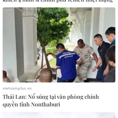
vietnamplus.vn
Thái Lan: Nổ súng tại văn phòng chính
quyền tỉnh Nonthaburi