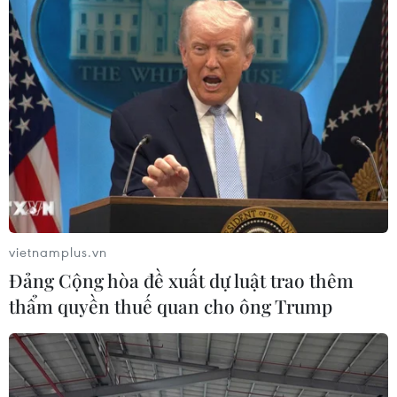
vietnamplus.vn
Đảng Cộng hòa đề xuất dự luật trao thêm
thẩm quyền thuế quan cho ông Trump