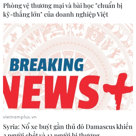
Phòng vệ thương mại và bài học "chuẩn bị
kỹ-thắng lớn" của doanh nghiệp Việt
vietnamplus.vn
Syria: Nổ xe buýt gần thủ đô Damascus khiến
2 người chết và 13 người bị thương