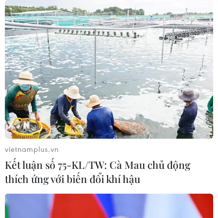
vietnamplus.vn
Kết luận số 75-KL/TW: Cà Mau chủ động
thích ứng với biến đổi khí hậu