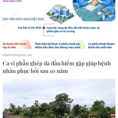
vietnamplus.vn
Ca vi phẫu ghép da đầu hiếm gặp giúp bệnh
nhân phục hồi sau 10 năm
TIN CÙNG CHUYÊN MỤC