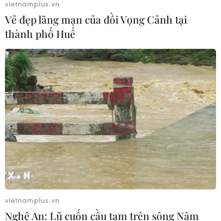
vietnamplus.vn
Vẻ đẹp lãng mạn của đồi Vọng Cảnh tại
thành phố Huế
vietnamplus.vn
Nghệ An: Lũ cuốn cầu tạm trên sông Nậm