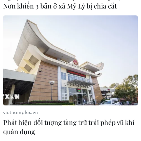
Nơn khiến 3 bản ở xã Mỹ Lý bị chia cắt
vietnamplus.vn
Phát hiện đối tượng tàng trữ trái phép vũ khí
quân dụng