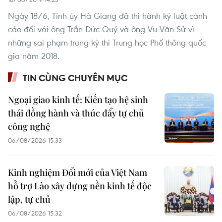
Ngày 18/6, Tỉnh ủy Hà Giang đã thi hành kỷ luật cảnh
cáo đối với ông Trần Đức Quý và ông Vũ Văn Sử vì
những sai phạm trong kỳ thi Trung học Phổ thông quốc
gia năm 2018.
TIN CÙNG CHUYÊN MỤC
Ngoại giao kinh tế: Kiến tạo hệ sinh
thái đồng hành và thúc đẩy tự chủ
công nghệ
06/08/2026 15:33
Kinh nghiệm Đổi mới của Việt Nam
hỗ trợ Lào xây dựng nền kinh tế độc
lập, tự chủ
06/08/2026 15:32