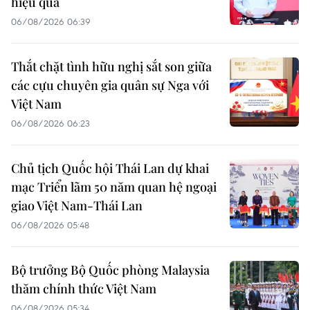
hiệu quả
06/08/2026 06:39
Thắt chặt tình hữu nghị sắt son giữa
các cựu chuyên gia quân sự Nga với
Việt Nam
06/08/2026 06:23
Chủ tịch Quốc hội Thái Lan dự khai
mạc Triển lãm 50 năm quan hệ ngoại
giao Việt Nam-Thái Lan
06/08/2026 05:48
Bộ trưởng Bộ Quốc phòng Malaysia
thăm chính thức Việt Nam
06/08/2026 05:34