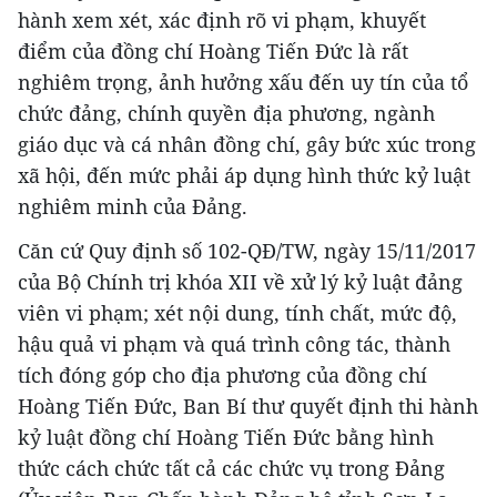
hành xem xét, xác định rõ vi phạm, khuyết
điểm của đồng chí Hoàng Tiến Đức là rất
nghiêm trọng, ảnh hưởng xấu đến uy tín của tổ
chức đảng, chính quyền địa phương, ngành
giáo dục và cá nhân đồng chí, gây bức xúc trong
xã hội, đến mức phải áp dụng hình thức kỷ luật
nghiêm minh của Đảng.
Căn cứ Quy định số 102-QĐ/TW, ngày 15/11/2017
của Bộ Chính trị khóa XII về xử lý kỷ luật đảng
viên vi phạm; xét nội dung, tính chất, mức độ,
hậu quả vi phạm và quá trình công tác, thành
tích đóng góp cho địa phương của đồng chí
Hoàng Tiến Đức, Ban Bí thư quyết định thi hành
kỷ luật đồng chí Hoàng Tiến Đức bằng hình
thức cách chức tất cả các chức vụ trong Đảng