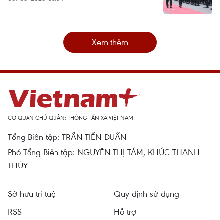
Xem thêm
CƠ QUAN CHỦ QUẢN: THÔNG TẤN XÃ VIỆT NAM
Tổng Biên tập: TRẦN TIẾN DUẨN
Phó Tổng Biên tập: NGUYỄN THỊ TÁM, KHÚC THANH
THỦY
Sở hữu trí tuệ
Quy định sử dụng
RSS
Hỗ trợ