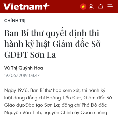
CHÍNH TRỊ
Ban Bí thư quyết định thi
hành kỷ luật Giám đốc Sở
GDĐT Sơn La
Vũ Thị Quỳnh Hoa
19/06/2019 08:47
Ngày 19/6, Ban Bí thư họp xem xét, thi hành kỷ
luật đảng đồng chí Hoàng Tiến Đức, Giám đốc Sở
Giáo dục-Đào tạo Sơn La; đồng chí Phó Đô đốc
Nguyễn Văn Tình, nguyên Chính ủy Quân chủng