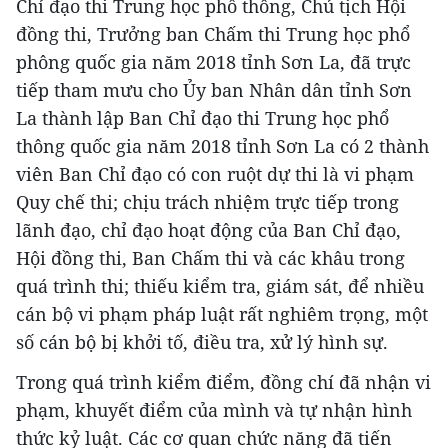
Chỉ đạo thi Trung học phổ thông, Chủ tịch Hội
đồng thi, Trưởng ban Chấm thi Trung học phổ
phông quốc gia năm 2018 tỉnh Sơn La, đã trực
tiếp tham mưu cho Ủy ban Nhân dân tỉnh Sơn
La thành lập Ban Chỉ đạo thi Trung học phổ
thông quốc gia năm 2018 tỉnh Sơn La có 2 thành
viên Ban Chỉ đạo có con ruột dự thi là vi phạm
Quy chế thi; chịu trách nhiệm trực tiếp trong
lãnh đạo, chỉ đạo hoạt động của Ban Chỉ đạo,
Hội đồng thi, Ban Chấm thi và các khâu trong
quá trình thi; thiếu kiểm tra, giám sát, để nhiều
cán bộ vi phạm pháp luật rất nghiêm trọng, một
số cán bộ bị khởi tố, điều tra, xử lý hình sự.
Trong quá trình kiểm điểm, đồng chí đã nhận vi
phạm, khuyết điểm của mình và tự nhận hình
thức kỷ luật. Các cơ quan chức năng đã tiến