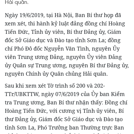
Hải quân.
Ngày 19/6/2019, tại Hà Nội, Ban Bí thư họp đã
xem xét, thi hành kỷ luật đảng đồng chí Hoàng
Tiến Đức, Tỉnh ủy viên, Bí thư Đảng ủy, Giám
đốc Sở Giáo dục và Đào tạo tỉnh Sơn La; đồng
chí Phó Đô đốc Nguyễn Văn Tình, nguyên Ủy
viên Trung ương Đảng, nguyên Ủy viên Đảng
ủy Quân sự Trung ương, nguyên Bí thư Đảng ủy,
nguyên Chính ủy Quân chủng Hải quân.
Sau khi xem xét Tờ trình số 200 và 202-
TTr/UBKTTW, ngày 07/6/2019 của Ủy ban Kiểm
tra Trung ương, Ban Bí thư nhận thấy: Đồng chí
Hoàng Tiến Đức, với cương vị Tỉnh ủy viên, Bí
thư Đảng ủy, Giám đốc Sở Giáo dục và Đào tạo
tỉnh Sơn La, Phó Trưởng ban Thường trực Ban