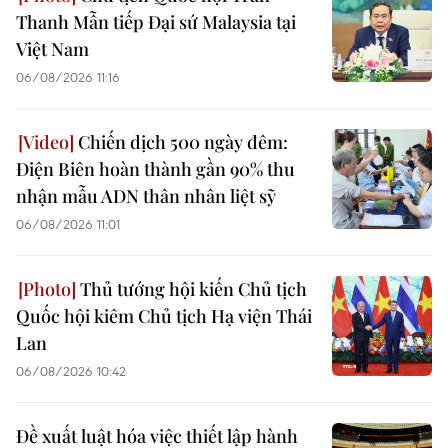
Thanh Mẫn tiếp Đại sứ Malaysia tại
Việt Nam
06/08/2026 11:16
Chiến dịch 500 ngày đêm:
Điện Biên hoàn thành gần 90% thu
nhận mẫu ADN thân nhân liệt sỹ
06/08/2026 11:01
Thủ tướng hội kiến Chủ tịch
Quốc hội kiêm Chủ tịch Hạ viện Thái
Lan
06/08/2026 10:42
Đề xuất luật hóa việc thiết lập hành