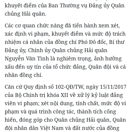
khuyết điểm của Ban Thường vụ Đảng ủy Quân
chủng Hải quân.
Các cơ quan chức năng đã tiến hành xem xét,
xác định vi phạm, khuyết điểm và mức độ trách
nhiệm cá nhân của đồng chí Phó Đô đốc, Bí thư
Đảng ủy, Chính ủy Quân chủng Hải quân
Nguyễn Văn Tình là nghiêm trọng, ảnh hưởng
xấu đến uy tín của tổ chức đảng, Quân đội và cá
nhân đồng chí.
Căn cứ Quy định số 102-QĐ/TW, ngày 15/11/2017
của Bộ Chính trị khóa XII về xử lý kỷ luật đảng
viên vi phạm; xét nội dung, tính chất, mức độ vi
phạm và quá trình công tác, thành tích cống
hiến, đóng góp cho Quân chủng Hải quân, Quân
đội nhân dân Việt Nam và đất nước của đồng