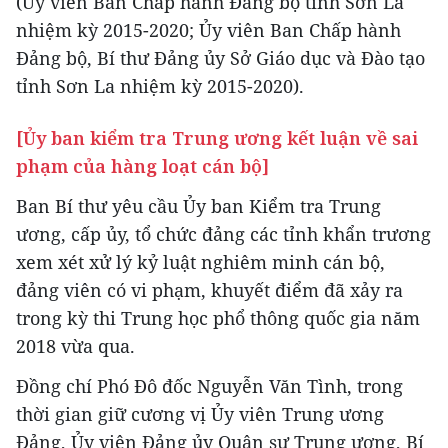
(Ủy viên Ban Chấp hành Đảng bộ tỉnh Sơn La
nhiệm kỳ 2015-2020; Ủy viên Ban Chấp hành
Đảng bộ, Bí thư Đảng ủy Sở Giáo dục và Đào tạo
tỉnh Sơn La nhiệm kỳ 2015-2020).
[Ủy ban kiểm tra Trung ương kết luận về sai
phạm của hàng loạt cán bộ]
Ban Bí thư yêu cầu Ủy ban Kiểm tra Trung
ương, cấp ủy, tổ chức đảng các tỉnh khẩn trương
xem xét xử lý kỷ luật nghiêm minh cán bộ,
đảng viên có vi phạm, khuyết điểm đã xảy ra
trong kỳ thi Trung học phổ thông quốc gia năm
2018 vừa qua.
Đồng chí Phó Đô đốc Nguyễn Văn Tình, trong
thời gian giữ cương vị Ủy viên Trung ương
Đảng, Ủy viên Đảng ủy Quân sự Trung ương, Bí