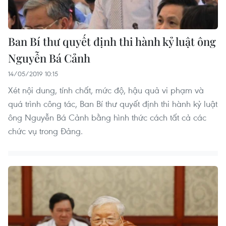
Ban Bí thư quyết định thi hành kỷ luật ông
Nguyễn Bá Cảnh
14/05/2019 10:15
Xét nội dung, tính chất, mức độ, hậu quả vi phạm và
quá trình công tác, Ban Bí thư quyết định thi hành kỷ luật
ông Nguyễn Bá Cảnh bằng hình thức cách tất cả các
chức vụ trong Đảng.