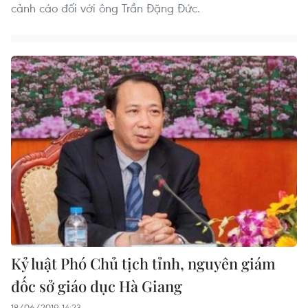
cảnh cáo đối với ông Trần Đặng Đức.
Kỷ luật Phó Chủ tịch tỉnh, nguyên giám
đốc sở giáo dục Hà Giang
18/06/2019 14:23