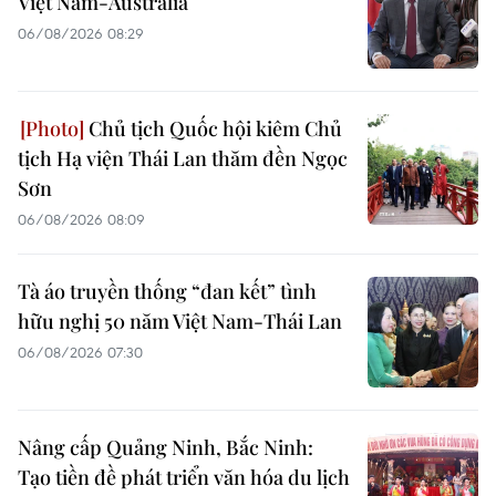
Việt Nam-Australia
06/08/2026 08:29
Chủ tịch Quốc hội kiêm Chủ
tịch Hạ viện Thái Lan thăm đền Ngọc
Sơn
06/08/2026 08:09
Tà áo truyền thống “đan kết” tình
hữu nghị 50 năm Việt Nam-Thái Lan
06/08/2026 07:30
Nâng cấp Quảng Ninh, Bắc Ninh:
Tạo tiền đề phát triển văn hóa du lịch