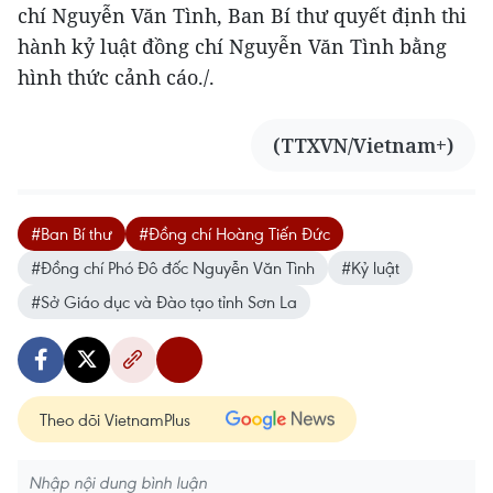
chí Nguyễn Văn Tình, Ban Bí thư quyết định thi
hành kỷ luật đồng chí Nguyễn Văn Tình bằng
hình thức cảnh cáo./.
(TTXVN/Vietnam+)
#Ban Bí thư
#Đồng chí Hoàng Tiến Đức
#Đồng chí Phó Đô đốc Nguyễn Văn Tình
#Kỷ luật
#Sở Giáo dục và Đào tạo tỉnh Sơn La
Theo dõi VietnamPlus