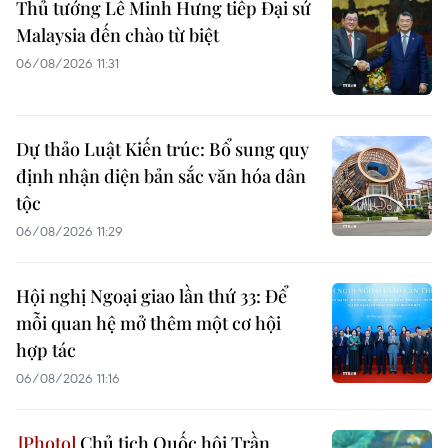
Thủ tướng Lê Minh Hưng tiếp Đại sứ
Malaysia đến chào từ biệt
06/08/2026 11:31
Dự thảo Luật Kiến trúc: Bổ sung quy
định nhận diện bản sắc văn hóa dân
tộc
06/08/2026 11:29
Hội nghị Ngoại giao lần thứ 33: Để
mỗi quan hệ mở thêm một cơ hội
hợp tác
06/08/2026 11:16
Chủ tịch Quốc hội Trần