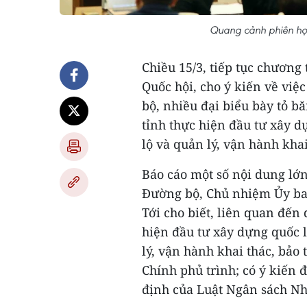
Quang cảnh phiên họ
Chiều 15/3, tiếp tục chương
Quốc hội, cho ý kiến về việc
bộ, nhiều đại biểu bày tỏ 
tỉnh thực hiện đầu tư xây d
lộ và quản lý, vận hành khai 
Báo cáo một số nội dung lớn 
Đường bộ, Chủ nhiệm Ủy ba
Tới cho biết, liên quan đến
hiện đầu tư xây dựng quốc l
lý, vận hành khai thác, bảo t
Chính phủ trình; có ý kiến 
định của Luật Ngân sách Nh