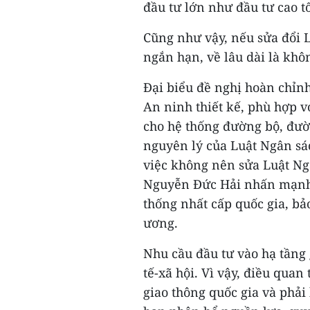
đầu tư lớn như đầu tư cao tố
Cũng như vậy, nếu sửa đổi L
ngắn hạn, về lâu dài là khô
Đại biểu đề nghị hoàn chỉn
An ninh thiết kế, phù hợp v
cho hệ thống đường bộ, đườ
nguyên lý của Luật Ngân sá
việc không nên sửa Luật Ng
Nguyễn Đức Hải nhấn mạnh, 
thống nhất cấp quốc gia, bả
ương.
Nhu cầu đầu tư vào hạ tầng 
tế-xã hội. Vì vậy, điều quan
giao thông quốc gia và phải