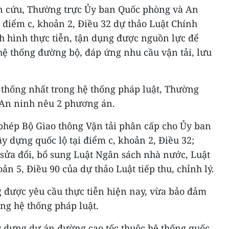
ên cứu, Thường trực Ủy ban Quốc phòng và An
 điểm c, khoản 2, Điều 32 dự thảo Luật Chính
nh hình thực tiễn, tận dụng được nguồn lực để
hệ thống đường bộ, đáp ứng nhu cầu vận tải, lưu
 thống nhất trong hệ thống pháp luật, Thường
 An ninh nêu 2 phương án.
phép Bộ Giao thông Vận tải phân cấp cho Ủy ban
y dựng quốc lộ tại điểm c, khoản 2, Điều 32;
 sửa đổi, bổ sung Luật Ngân sách nhà nước, Luật
ản 5, Điều 90 của dự thảo Luật tiếp thu, chỉnh lý.
được yêu cầu thực tiễn hiện nay, vừa bảo đảm
ong hệ thống pháp luật.
y dựng dự án đường cao tốc thuộc hệ thống quốc