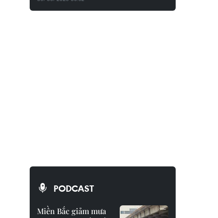
PODCAST
Miền Bắc giảm mưa