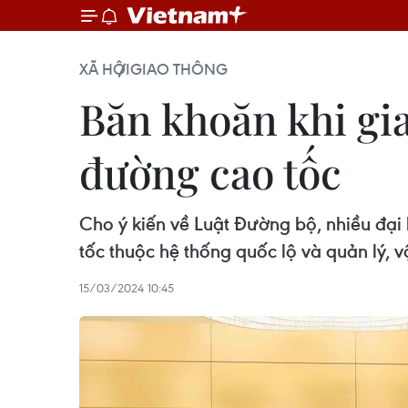
XÃ HỘI
GIAO THÔNG
Băn khoăn khi gi
đường cao tốc
Cho ý kiến về Luật Đường bộ, nhiều đại
tốc thuộc hệ thống quốc lộ và quản lý, v
15/03/2024 10:45