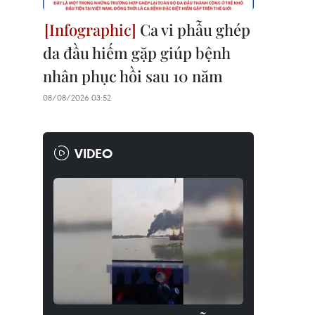
Ca vi phẫu ghép
da đầu hiếm gặp giúp bệnh
nhân phục hồi sau 10 năm
08/08/2026 03:52
VIDEO