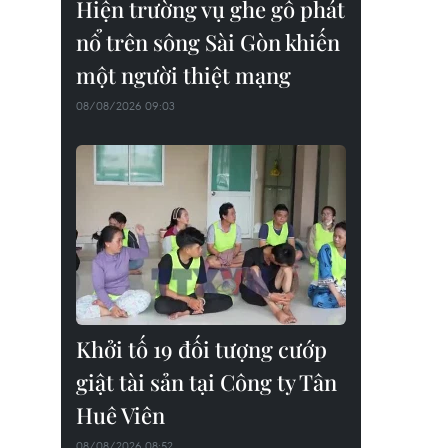
Hiện trường vụ ghe gỗ phát
nổ trên sông Sài Gòn khiến
một người thiệt mạng
08/08/2026 09:03
Khởi tố 19 đối tượng cướp
giật tài sản tại Công ty Tân
Huê Viên
08/08/2026 08:52