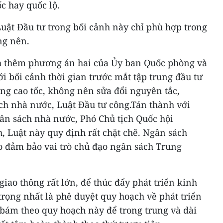
c hay quốc lộ.
uật Đầu tư trong bối cảnh này chỉ phù hợp trong
ng nên.
h thêm phương án hai của Ủy ban Quốc phòng và
ới bối cảnh thời gian trước mắt tập trung đầu tư
ng cao tốc, không nên sửa đổi nguyên tắc,
ch nhà nước, Luật Đầu tư công.Tán thành với
ân sách nhà nước, Phó Chủ tịch Quốc hội
Luật này quy định rất chặt chẽ. Ngân sách
o đảm bảo vai trò chủ đạo ngân sách Trung
giao thông rất lớn, để thúc đẩy phát triển kinh
 trọng nhất là phê duyệt quy hoạch về phát triển
 bám theo quy hoạch này để trong trung và dài