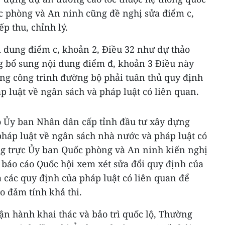
c phòng và An ninh cũng đề nghị sửa điểm c,
p thu, chỉnh lý.
i dung điểm c, khoản 2, Điều 32 như dự thảo
g bổ sung nội dung điểm đ, khoản 3 Điều này
ựng công trình đường bộ phải tuân thủ quy định
áp luật về ngân sách và pháp luật có liên quan.
ao Ủy ban Nhân dân cấp tỉnh đầu tư xây dựng
pháp luật về ngân sách nhà nước và pháp luật có
ng trực Ủy ban Quốc phòng và An ninh kiến nghị
báo cáo Quốc hội xem xét sửa đổi quy định của
 các quy định của pháp luật có liên quan để
o đảm tính khả thi.
vận hành khai thác và bảo trì quốc lộ, Thường