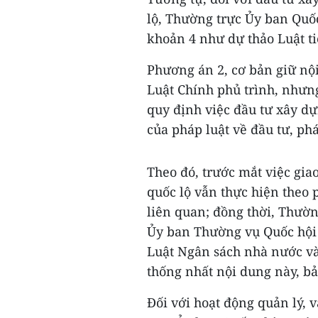
lộ, Thường trực Ủy ban Quố
khoản 4 như dự thảo Luật tiế
Phương án 2, cơ bản giữ nộ
Luật Chính phủ trình, nhưn
quy định việc đầu tư xây d
của pháp luật về đầu tư, ph
Theo đó, trước mắt việc gi
quốc lộ vẫn thực hiện theo 
liên quan; đồng thời, Thườ
Ủy ban Thường vụ Quốc hội 
Luật Ngân sách nhà nước và
thống nhất nội dung này, bả
Đối với hoạt động quản lý, 