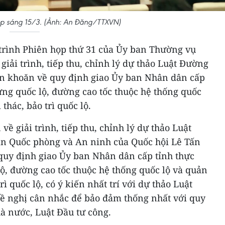
p sáng 15/3. (Ảnh: An Đăng/TTXVN)
 trình Phiên họp thứ 31 của Ủy ban Thường vụ
 giải trình, tiếp thu, chỉnh lý dự thảo Luật Đường
băn khoăn về quy định giao Ủy ban Nhân dân cấp
ựng quốc lộ, đường cao tốc thuộc hệ thống quốc
thác, bảo trì quốc lộ.
về giải trình, tiếp thu, chỉnh lý dự thảo Luật
n Quốc phòng và An ninh của Quốc hội Lê Tấn
 quy định giao Ủy ban Nhân dân cấp tỉnh thực
ộ, đường cao tốc thuộc hệ thống quốc lộ và quản
rì quốc lộ, có ý kiến nhất trí với dự thảo Luật
đề nghị cân nhắc để bảo đảm thống nhất với quy
à nước, Luật Đầu tư công.