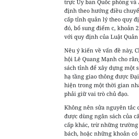
trực Ủy ban Quốc phòng và
định theo hướng điều chuy
cấp tỉnh quản lý theo quy đ
đó, bổ sung điểm c, khoản 
với quy định của Luật Quản 
Nêu ý kiến về vấn đề này, 
hội Lê Quang Mạnh cho rằng
sách tỉnh để xây dựng một s
hạ tầng giao thông được Đại 
hiện trong một thời gian n
phải giữ vai trò chủ đạo.
Không nên sửa nguyên tắc 
được dùng ngân sách của cấ
cấp khác, trừ những trường 
bách, hoặc những khoản có 