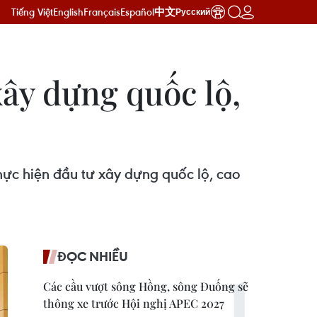
Tiếng Việt
English
Français
Español
中文
Русский
ây dựng quốc lộ,
hực hiện đầu tư xây dựng quốc lộ, cao
ĐỌC NHIỀU
Các cầu vượt sông Hồng, sông Đuống sẽ
thông xe trước Hội nghị APEC 2027