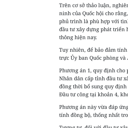
Trên cơ sở thảo luận, nghi
ninh của Quốc hội cho rằng,
phủ trình là phù hợp với tì
đầu tư xây dựng phát triển 
thông hiện nay.
Tuy nhiên, để bảo đảm tính
trực Ủy ban Quốc phòng và
Phương án 1, quy định cho 
Nhân dân cấp tỉnh đầu tư xâ
đồng thời bổ sung quy định
Đầu tư công tại khoản 4, kho
Phương án này vừa đáp ứng 
tính đồng bộ, thống nhất tr
Tương tự, đối với đầu tư xâ