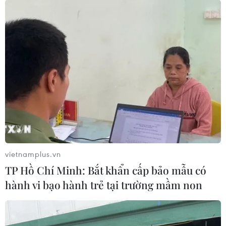
vietnamplus.vn
TP Hồ Chí Minh: Bắt khẩn cấp bảo mẫu có
hành vi bạo hành trẻ tại trường mầm non