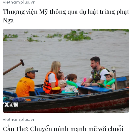
vietnamplus.vn
Thượng viện Mỹ thông qua dự luật trừng phạt
Nga
vietnamplus.vn
Cần Thơ: Chuyển mình mạnh mẽ với chuỗi