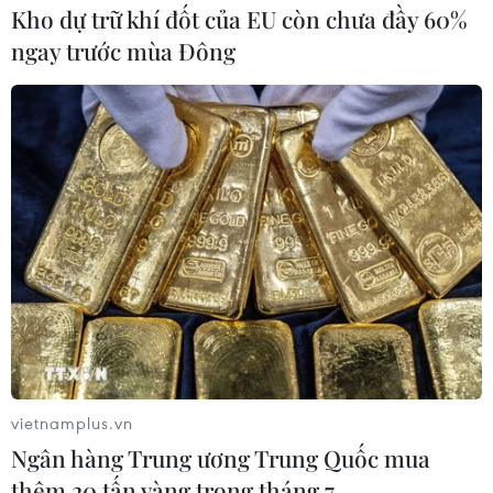
Kho dự trữ khí đốt của EU còn chưa đầy 60%
ngay trước mùa Đông
vietnamplus.vn
Ngân hàng Trung ương Trung Quốc mua
thêm 20 tấn vàng trong tháng 7