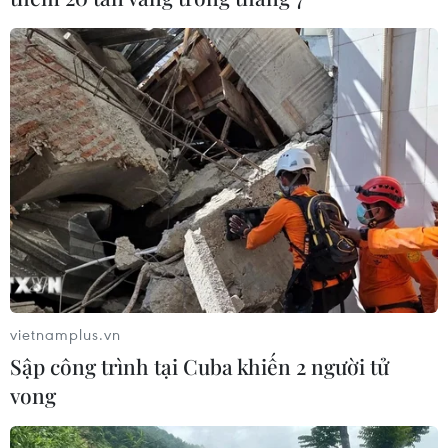
vietnamplus.vn
Sập công trình tại Cuba khiến 2 người tử
vong