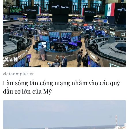
vietnamplus.vn
Làn sóng tấn công mạng nhằm vào các quỹ
đầu cơ lớn của Mỹ