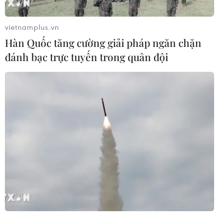
vietnamplus.vn
Hàn Quốc tăng cường giải pháp ngăn chặn
đánh bạc trực tuyến trong quân đội
Công nhân "bì bõm" trong Khu công nghiệp Giao Long. (Ảnh:
Huỳnh Phúc Hậu/TTXVN)