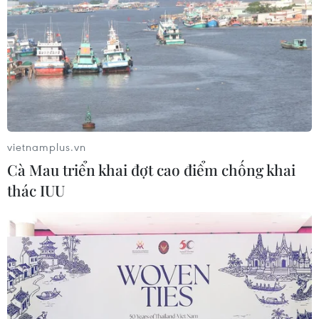
vietnamplus.vn
Cà Mau triển khai đợt cao điểm chống khai
thác IUU
TIN CÙNG CHUYÊN MỤC