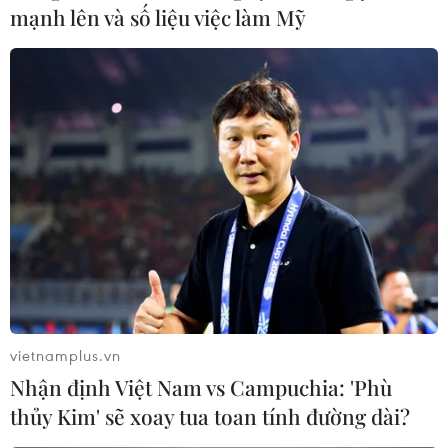
mạnh lên và số liệu việc làm Mỹ
vietnamplus.vn
Nhận định Việt Nam vs Campuchia: 'Phù
thủy Kim' sẽ xoay tua toan tính đường dài?