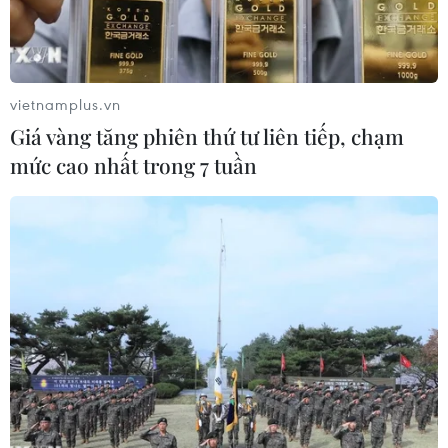
vietnamplus.vn
Giá vàng tăng phiên thứ tư liên tiếp, chạm
mức cao nhất trong 7 tuần
Nước ngập sâu trên các tuyến đường trong Khu công nghiệp
Giao Long. (Ảnh: Huỳnh Phúc Hậu/TTXVN)