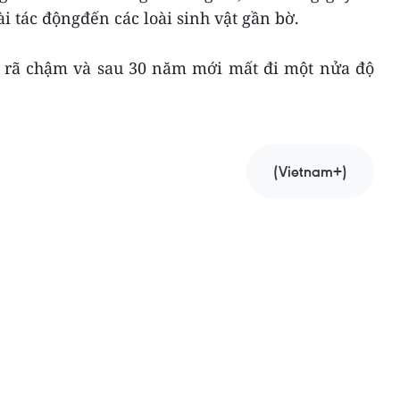
i tác độngđến các loài sinh vật gần bờ.
 rã chậm và sau 30 năm mới mất đi một nửa độ
(Vietnam+)