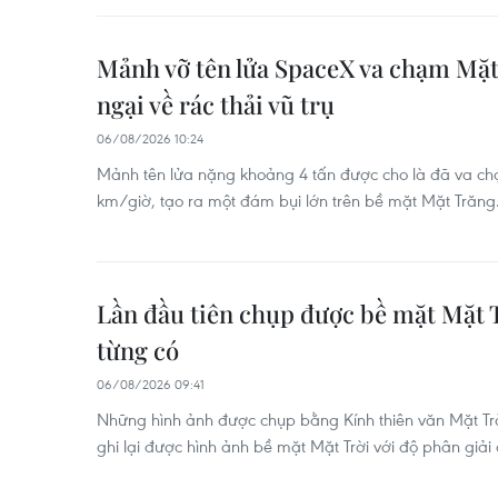
Mảnh vỡ tên lửa SpaceX va chạm Mặt 
ngại về rác thải vũ trụ
06/08/2026 10:24
Mảnh tên lửa nặng khoảng 4 tấn được cho là đã va ch
km/giờ, tạo ra một đám bụi lớn trên bề mặt Mặt Trăng
Lần đầu tiên chụp được bề mặt Mặt T
từng có
06/08/2026 09:41
Những hình ảnh được chụp bằng Kính thiên văn Mặt Trời
ghi lại được hình ảnh bề mặt Mặt Trời với độ phân giải 