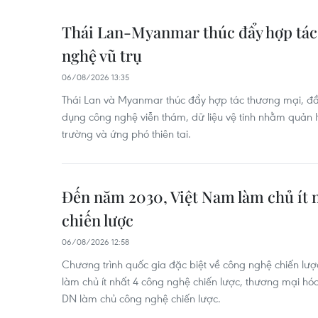
Thái Lan-Myanmar thúc đẩy hợp tác 
nghệ vũ trụ
06/08/2026 13:35
Thái Lan và Myanmar thúc đẩy hợp tác thương mại, đầu
dụng công nghệ viễn thám, dữ liệu vệ tinh nhằm quản l
trường và ứng phó thiên tai.
Đến năm 2030, Việt Nam làm chủ ít 
chiến lược
06/08/2026 12:58
Chương trình quốc gia đặc biệt về công nghệ chiến lư
làm chủ ít nhất 4 công nghệ chiến lược, thương mại hóa
DN làm chủ công nghệ chiến lược.