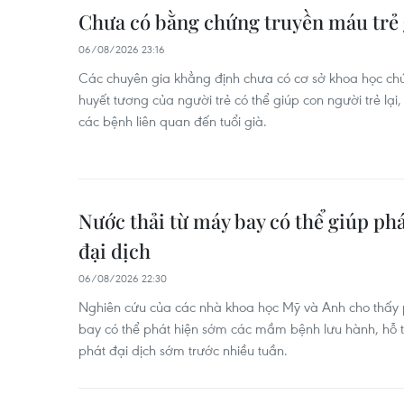
Chưa có bằng chứng truyền máu trẻ 
06/08/2026 23:16
Các chuyên gia khẳng định chưa có cơ sở khoa học c
huyết tương của người trẻ có thể giúp con người trẻ lạ
các bệnh liên quan đến tuổi già.
Nước thải từ máy bay có thể giúp ph
đại dịch
06/08/2026 22:30
Nghiên cứu của các nhà khoa học Mỹ và Anh cho thấy p
bay có thể phát hiện sớm các mầm bệnh lưu hành, hỗ 
phát đại dịch sớm trước nhiều tuần.