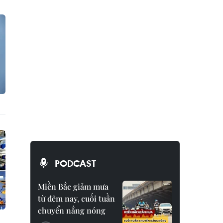
PODCAST
Miền Bắc giảm mưa
từ đêm nay, cuối tuần
chuyển nắng nóng