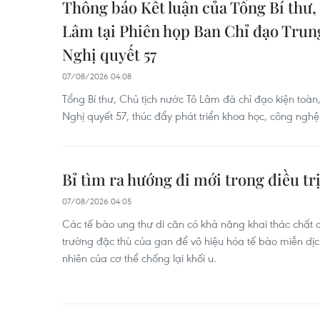
Thông báo Kết luận của Tổng Bí thư,
Lâm tại Phiên họp Ban Chỉ đạo Trun
Nghị quyết 57
07/08/2026 04:08
Tổng Bí thư, Chủ tịch nước Tô Lâm đã chỉ đạo kiện toàn,
Nghị quyết 57, thúc đẩy phát triển khoa học, công nghệ
Bỉ tìm ra hướng đi mới trong điều tr
07/08/2026 04:05
Các tế bào ung thư di căn có khả năng khai thác chất 
trường đặc thù của gan để vô hiệu hóa tế bào miễn dịch 
nhiên của cơ thể chống lại khối u.