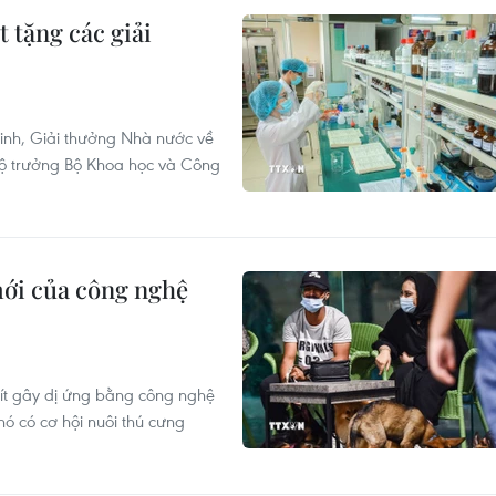
 tặng các giải
inh, Giải thưởng Nhà nước về
Bộ trưởng Bộ Khoa học và Công
mới của công nghệ
 ít gây dị ứng bằng công nghệ
hó có cơ hội nuôi thú cưng