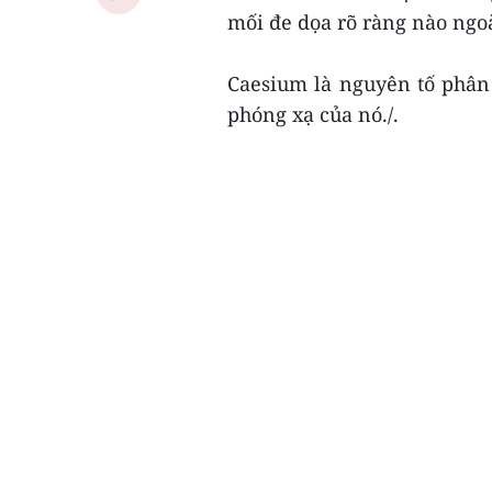
mối đe dọa rõ ràng nào ngoà
Caesium là nguyên tố phân
phóng xạ của nó./.