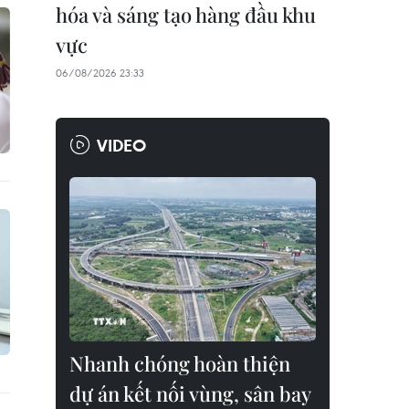
hóa và sáng tạo hàng đầu khu
vực
06/08/2026 23:33
VIDEO
Nhanh chóng hoàn thiện
dự án kết nối vùng, sân bay