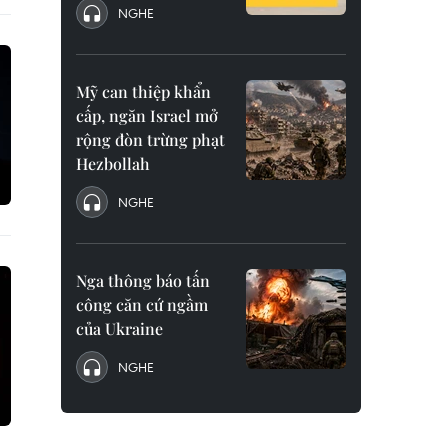
NGHE
Mỹ can thiệp khẩn
cấp, ngăn Israel mở
rộng đòn trừng phạt
Hezbollah
NGHE
Nga thông báo tấn
công căn cứ ngầm
của Ukraine
NGHE