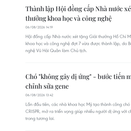
Thành lập Hội đồng cấp Nhà nước xét
thưởng khoa học và công nghệ
06/08/2026 14:19
Hội đồng cấp Nhà nước xét tặng Giải thưởng Hồ Chí M
khoa học và công nghệ đợt 7 vừa được thành lập, do 
nghệ Vũ Hải Quân làm Chủ tịch.
Chó "không gây dị ứng" - bước tiến 
chỉnh sửa gene
06/08/2026 13:42
Lần đầu tiên, các nhà khoa học Mỹ tạo thành công chó
CRISPR, mở ra triển vọng giúp nhiều người dị ứng với c
trong tương lai.