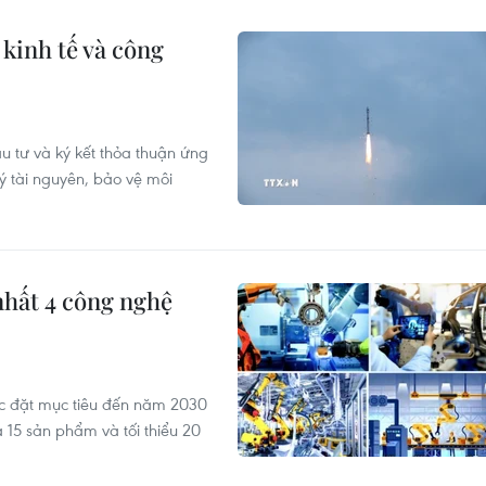
kinh tế và công
 tư và ký kết thỏa thuận ứng
ý tài nguyên, bảo vệ môi
nhất 4 công nghệ
ợc đặt mục tiêu đến năm 2030
 15 sản phẩm và tối thiểu 20