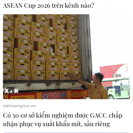
ASEAN Cup 2026 trên kênh nào?
vietnamplus.vn
Có 50 cơ sở kiểm nghiệm được GACC chấp
nhận phục vụ xuất khẩu mít, sầu riêng