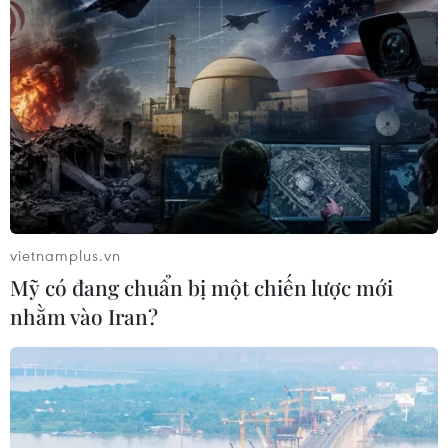
vietnamplus.vn
Mỹ có đang chuẩn bị một chiến lược mới
nhằm vào Iran?