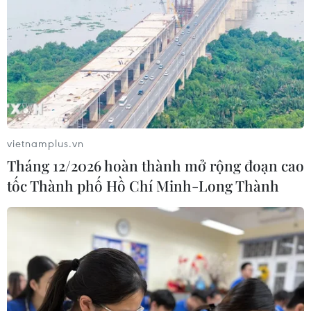
vietnamplus.vn
Tháng 12/2026 hoàn thành mở rộng đoạn cao
tốc Thành phố Hồ Chí Minh-Long Thành