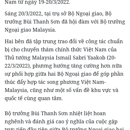
Nam từ ngày 19-20/3/2022.
Sáng 20/3/2022, tại trụ sở Bộ Ngoại giao, Bộ
trưởng Bùi Thanh Sơn đã hội đàm với Bộ trưởng
Ngoại giao Malaysia.
Hai bên đã tập trung trao đổi về công tác chuẩn
bị cho chuyến thăm chính thức Việt Nam của
Thủ tướng Malaysia Ismail Sabri Yaakob (20-
22/3/2022), phương hướng tăng cường hơn nữa
sự phối hợp giữa hai Bộ Ngoại giao để góp phần
thúc đẩy hợp tác song phương Việt Nam-
Malaysia, cũng như một số vấn đề khu vực và
quốc tế cùng quan tâm.
Bộ trưởng Bùi Thanh Sơn nhiệt liệt hoan
nghênh và đánh giá cao ý nghĩa của cuộc gặp
trực tiếp đầu tiên giữa Bộ trưởng Ngoại giao hai