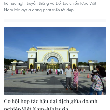
hệ hữu nghị truyền thống và Đối tác chiến lược Việt
Nam-Malaysia đang phát triển tốt đẹp.
Cơ hội hợp tác hậu đại dịch giữa doanh
nghiệp Việt Nam-Malaysia