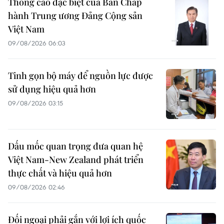
Thông cáo đặc biệt của Ban Chấp
hành Trung ương Đảng Cộng sản
Việt Nam
09/08/2026 06:03
Tinh gọn bộ máy để nguồn lực được
sử dụng hiệu quả hơn
09/08/2026 03:15
Dấu mốc quan trọng đưa quan hệ
Việt Nam-New Zealand phát triển
thực chất và hiệu quả hơn
09/08/2026 02:46
Đối ngoại phải gắn với lợi ích quốc