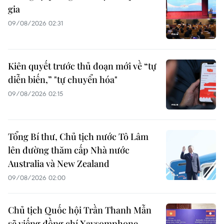
gia
09/08/2026 02:31
Kiên quyết trước thủ đoạn mới về “tự
diễn biến,” "tự chuyển hóa"
09/08/2026 02:15
Tổng Bí thư, Chủ tịch nước Tô Lâm
lên đường thăm cấp Nhà nước
Australia và New Zealand
09/08/2026 02:00
Chủ tịch Quốc hội Trần Thanh Mẫn
sẽ viếng đồng chí Xaysomphone