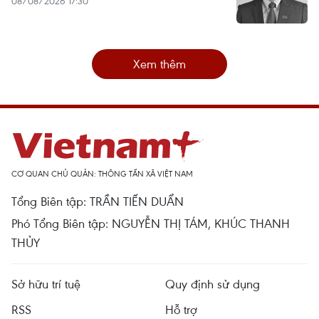
08/08/2026 17:30
Xem thêm
CƠ QUAN CHỦ QUẢN: THÔNG TẤN XÃ VIỆT NAM
Tổng Biên tập: TRẦN TIẾN DUẨN
Phó Tổng Biên tập: NGUYỄN THỊ TÁM, KHÚC THANH
THỦY
Sở hữu trí tuệ
Quy định sử dụng
RSS
Hỗ trợ