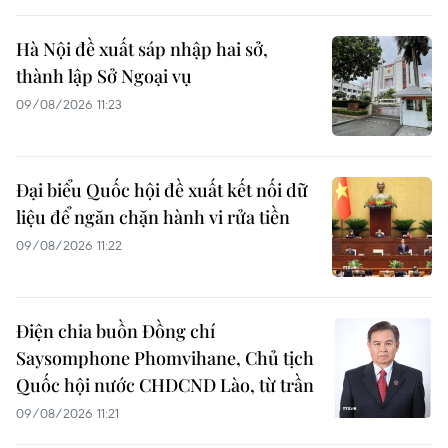
Hà Nội đề xuất sáp nhập hai sở,
thành lập Sở Ngoại vụ
09/08/2026 11:23
Đại biểu Quốc hội đề xuất kết nối dữ
liệu để ngăn chặn hành vi rửa tiền
09/08/2026 11:22
Điện chia buồn Đồng chí
Saysomphone Phomvihane, Chủ tịch
Quốc hội nước CHDCND Lào, từ trần
09/08/2026 11:21