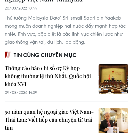
20/03/2022 10:44
Thủ tướng Malaysia Dato’ Sri Ismail Sabri bin Yaakob
mong muốn doanh nghiệp hai nước đẩy mạnh hợp tác
nhiều lĩnh vực, đặc biệt là các lĩnh vực chiến lược như
giao thông vận tải, du lịch, lao động.
TIN CÙNG CHUYÊN MỤC
Thông cáo báo chí số 07 Kỳ họp
không thường lệ thứ Nhất, Quốc hội
khóa XVI
09/08/2026 14:39
50 năm quan hệ ngoại giao Việt Nam-
Thái Lan: Viết tiếp câu chuyện từ trái
tim