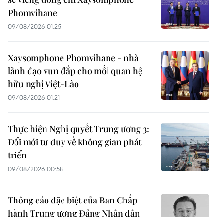
Phomvihane
09/08/2026 01:25
Xaysomphone Phomvihane - nhà
lãnh đạo vun đắp cho mối quan hệ
hữu nghị Việt-Lào
09/08/2026 01:21
Thực hiện Nghị quyết Trung ương 3:
Đổi mới tư duy về không gian phát
triển
09/08/2026 00:58
Thông cáo đặc biệt của Ban Chấp
hành Trung ương Đảng Nhân dân