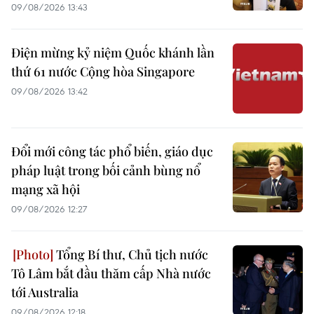
09/08/2026 13:43
Điện mừng kỷ niệm Quốc khánh lần
thứ 61 nước Cộng hòa Singapore
09/08/2026 13:42
Đổi mới công tác phổ biến, giáo dục
pháp luật trong bối cảnh bùng nổ
mạng xã hội
09/08/2026 12:27
Tổng Bí thư, Chủ tịch nước
Tô Lâm bắt đầu thăm cấp Nhà nước
tới Australia
09/08/2026 12:18